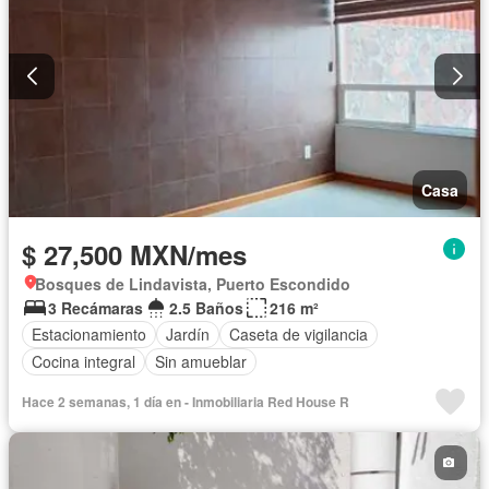
Casa
$ 27,500 MXN/mes
Bosques de Lindavista, Puerto Escondido
3 Recámaras
2.5 Baños
216 m²
Estacionamiento
Jardín
Caseta de vigilancia
Cocina integral
Sin amueblar
Hace 2 semanas, 1 día en - Inmobiliaria Red House R