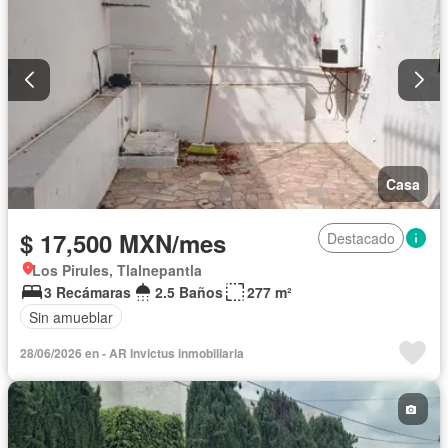
Casa
$ 17,500 MXN/mes
Destacado
Los Pirules, Tlalnepantla
3 Recámaras
2.5 Baños
277 m²
Sin amueblar
28/06/2026 en - AR Invictus inmobiliaria