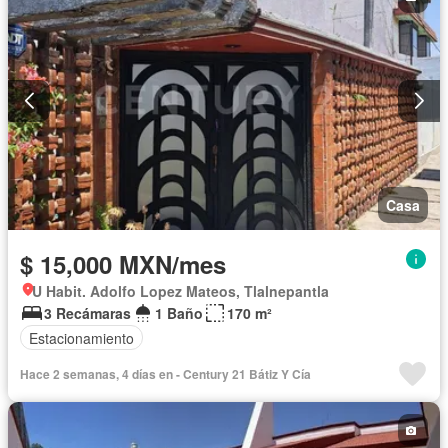
Casa
$ 15,000 MXN/mes
U Habit. Adolfo Lopez Mateos, Tlalnepantla
3 Recámaras
1 Baño
170 m²
Estacionamiento
Hace 2 semanas, 4 días en - Century 21 Bátiz Y Cía