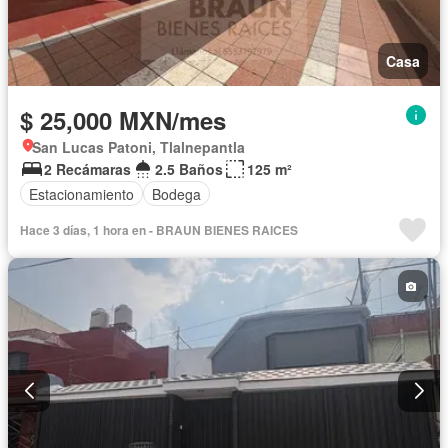
Casa
$ 25,000 MXN/mes
San Lucas Patoni, Tlalnepantla
2 Recámaras
2.5 Baños
125 m²
Estacionamiento
Bodega
Hace 3 días, 1 hora en - BRAUN BIENES RAICES