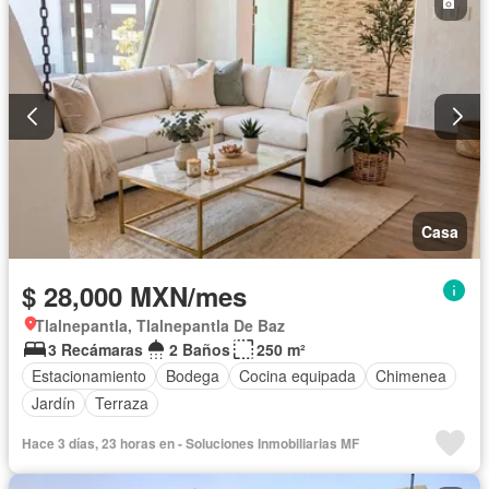
Casa
$ 28,000 MXN/mes
Tlalnepantla, Tlalnepantla De Baz
3 Recámaras
2 Baños
250 m²
Estacionamiento
Bodega
Cocina equipada
Chimenea
Jardín
Terraza
Hace 3 días, 23 horas en - Soluciones Inmobiliarias MF