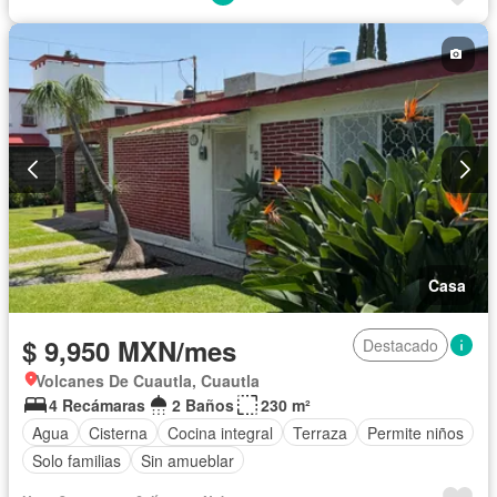
Cuarto de Limpieza
Recámara con closet
Permite mascotas
Sin amueblar
Casa
$ 9,950 MXN/mes
Destacado
Volcanes De Cuautla, Cuautla
4 Recámaras
2 Baños
230 m²
Agua
Cisterna
Cocina integral
Terraza
Permite niños
Solo familias
Sin amueblar