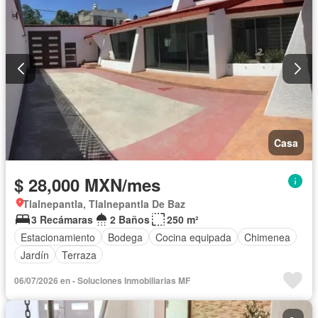
Casa
$ 28,000 MXN/mes
Tlalnepantla, Tlalnepantla De Baz
3 Recámaras
2 Baños
250 m²
Estacionamiento
Bodega
Cocina equipada
Chimenea
Jardín
Terraza
06/07/2026 en - Soluciones Inmobiliarias MF