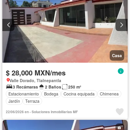
Casa
$ 28,000 MXN/mes
Valle Dorado, Tlalnepantla
3 Recámaras
2 Baños
250 m²
Estacionamiento
Bodega
Cocina equipada
Chimenea
Jardín
Terraza
22/06/2026 en - Soluciones Inmobiliarias MF