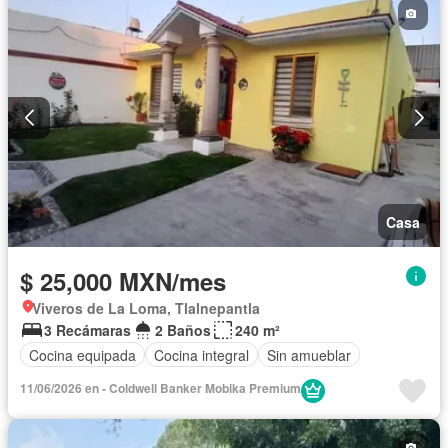
Casa
$ 25,000 MXN/mes
Viveros de La Loma, Tlalnepantla
3 Recámaras
2 Baños
240 m²
Cocina equipada
Cocina integral
Sin amueblar
11/06/2026 en - Coldwell Banker Mobika Premium