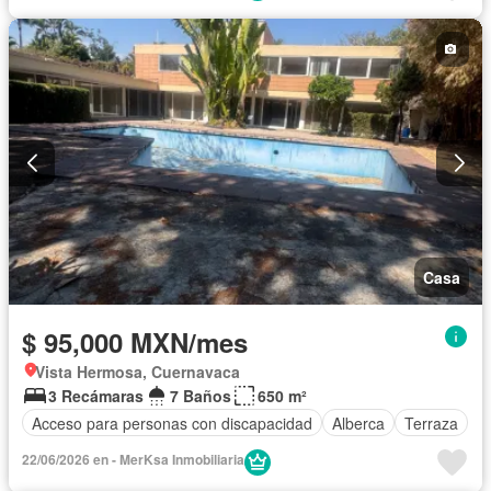
Casa
$ 95,000 MXN/mes
Vista Hermosa, Cuernavaca
3 Recámaras
7 Baños
650 m²
Acceso para personas con discapacidad
Alberca
Terraza
22/06/2026 en - MerKsa Inmobiliaria