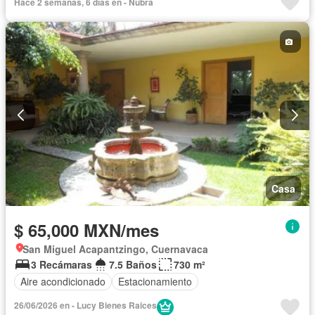
Hace 2 semanas, 6 días en - Nubra
Casa
$ 65,000 MXN/mes
San Miguel Acapantzingo, Cuernavaca
3 Recámaras
7.5 Baños
730 m²
Aire acondicionado
Estacionamiento
26/06/2026 en - Lucy Bienes Raices