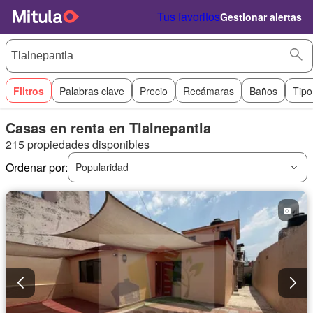
Tus favoritos
Gestionar alertas
Filtros
Palabras clave
Precio
Recámaras
Baños
Tipo
Casas en renta en Tlalnepantla
215 propiedades disponibles
Ordenar por:
Popularidad