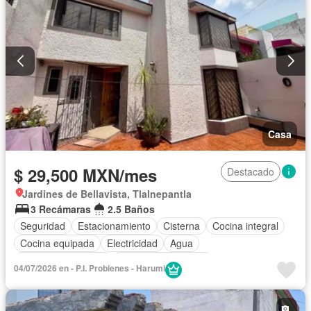
Casa
$ 29,500 MXN/mes
Destacado
Jardines de Bellavista, Tlalnepantla
3 Recámaras
2.5 Baños
Seguridad
Estacionamiento
Cisterna
Cocina integral
Cocina equipada
Electricidad
Agua
Cuarto de Limpieza
Caseta de vigilancia
04/07/2026 en - P.I. Probienes - Harumi
Recámara con closet
Conserje
Permite mascotas
Completamente amueblado