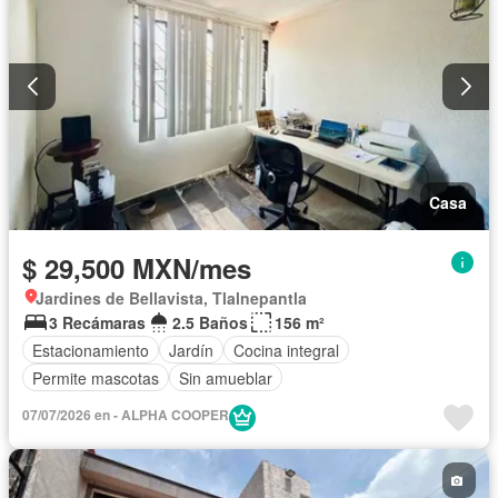
Casa
$ 29,500 MXN/mes
Jardines de Bellavista, Tlalnepantla
3 Recámaras
2.5 Baños
156 m²
Estacionamiento
Jardín
Cocina integral
Permite mascotas
Sin amueblar
07/07/2026 en - ALPHA COOPER