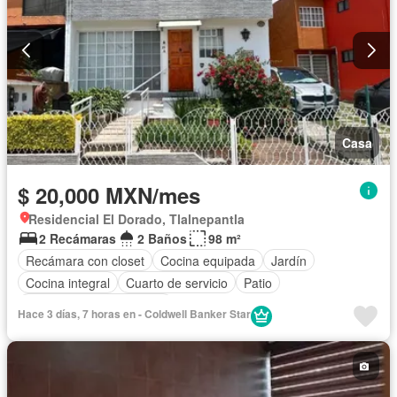
Casa
$ 20,000 MXN/mes
Residencial El Dorado, Tlalnepantla
2 Recámaras
2 Baños
98 m²
Recámara con closet
Cocina equipada
Jardín
Cocina integral
Cuarto de servicio
Patio
Parcialmente amueblado
Hace 3 días, 7 horas en - Coldwell Banker Star