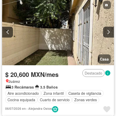
Casa
$ 20,600 MXN/mes
Destacado
Juárez
3 Recámaras
3.5 Baños
Aire acondicionado
Zona infantil
Caseta de vigilancia
Cocina equipada
Cuarto de servicio
Zonas verdes
06/07/2026 en - Alejandra Ostos