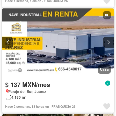
Hace 1 semana, 1 día en - FRANQUICIA 26
Gas natural
Recámara con closet
Seguridad
Sin amueblar
Casa
$ 137 MXN/mes
Paraje del Sur, Juárez
4,180 m²
Hace 2 semanas, 13 horas en - FRANQUICIA 26