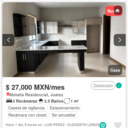
Nuevo
Casa
$ 27,000 MXN/mes
Destacado
Abitalia Residencial, Juárez
3 Recámaras
2.5 Baños
1 m²
Caseta de vigilancia
Estacionamiento
Recámara con closet
Sin amueblar
Hace 1 día, 9 horas en - LUIS PEREZ - ELIZABETH LEMUS