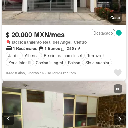
Casa
$ 20,000 MXN/mes
Destacado
Fraccionamiento Real del Ángel, Centro
4 Recámaras
4 Baños
250 m²
Jardín
Alberca
Recámara con closet
Terraza
Zona infantil
Cocina integral
Balcón
Sin amueblar
Hace 3 días, 5 horas en - C&Torres realtors