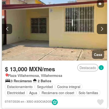
Casa
$ 13,000 MXN/mes
Destacado
Plaza Villahermosa, Villahermosa
3 Recámaras
2 Baños
Estacionamiento
Seguridad
Cocina integral
Electricidad
Agua
Recámara con closet
Solo familias
Permite mascotas
Permite niños
Sin amueblar
07/07/2026 en - XISO ASOCIADOS