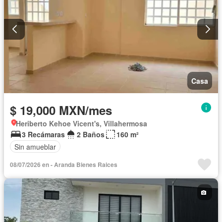
Casa
$ 19,000 MXN/mes
Heriberto Kehoe Vicent's, Villahermosa
3 Recámaras
2 Baños
160 m²
Sin amueblar
08/07/2026 en - Aranda Bienes Raices