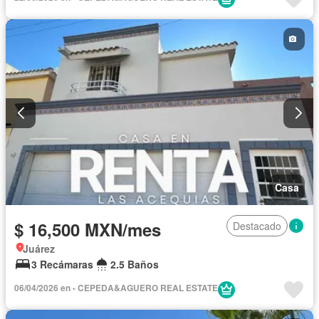
Casa
$ 16,500 MXN/mes
Destacado
Juárez
3 Recámaras
2.5 Baños
06/04/2026 en - CEPEDA&AGUERO REAL ESTATE