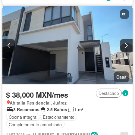
Casa
$ 38,000 MXN/mes
Destacado
Abitalia Residencial, Juárez
3 Recámaras
2.5 Baños
1 m²
Cocina integral
Estacionamiento
Completamente amueblado
11/07/2026 en - LUIS PEREZ - ELIZABETH LEMUS