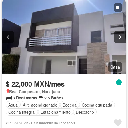
Casa
$ 22,000 MXN/mes
Real Campestre, Nacajuca
3 Recámaras
2.5 Baños
Agua
Aire acondicionado
Bodega
Cocina equipada
Cocina integral
Estacionamiento
Despacho
Completamente amueblado
29/06/2026 en - Raiz Inmobiliaria Tabasco 1