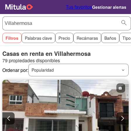
Tus favoritos
Gestionar alertas
Filtros
Palabras clave
Precio
Recámaras
Baños
Tipo
Casas en renta en Villahermosa
79 propiedades disponibles
Ordenar por:
Popularidad