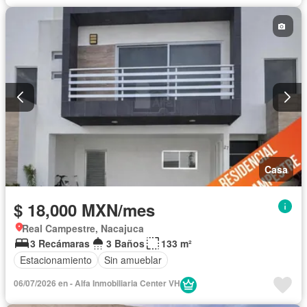
Casa
$ 18,000 MXN/mes
Real Campestre, Nacajuca
3 Recámaras
3 Baños
133 m²
Estacionamiento
Sin amueblar
06/07/2026 en - Alfa Inmobiliaria Center VH