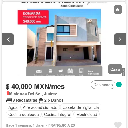
Casa
$ 40,000 MXN/mes
Destacado
Misiones Del Sol, Juárez
3 Recámaras
2.5 Baños
Agua
Aire acondicionado
Caseta de vigilancia
Cocina equipada
Cocina integral
Electricidad
Estacionamiento
Gas natural
Jardín
Hace 1 semana, 1 día en - FRANQUICIA 26