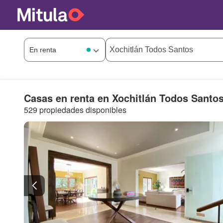
Casas en renta en Xochitlán Todos Santo
529 propiedades disponibles