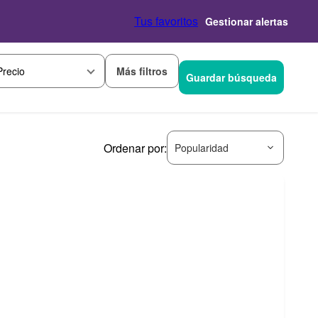
Tus favoritos
Gestionar alertas
Más filtros
Precio
Guardar búsqueda
Ordenar por:
Popularidad