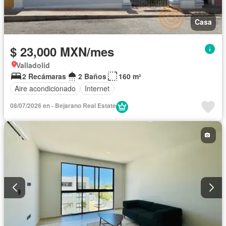
Casa
$ 23,000 MXN/mes
Valladolid
2 Recámaras
2 Baños
160 m²
Aire acondicionado
Internet
08/07/2026 en - Bejarano Real Estate