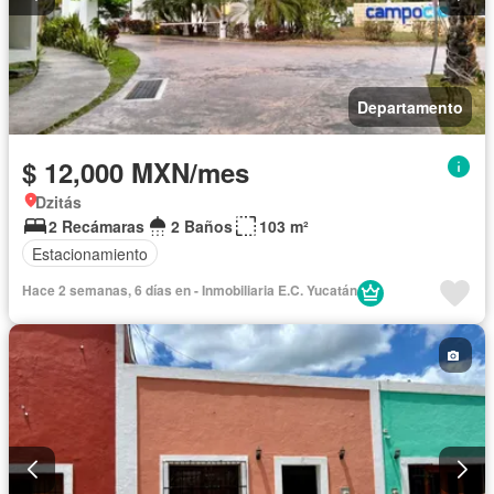
Departamento
$ 12,000 MXN/mes
Dzitás
2 Recámaras
2 Baños
103 m²
Estacionamiento
Hace 2 semanas, 6 días en - Inmobiliaria E.C. Yucatán