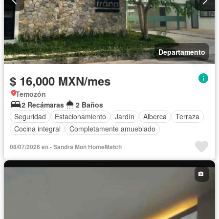
Departamento
$ 16,000 MXN/mes
Temozón
2 Recámaras
2 Baños
Seguridad
Estacionamiento
Jardín
Alberca
Terraza
Cocina integral
Completamente amueblado
08/07/2026 en - Sandra Mon HomeMatch