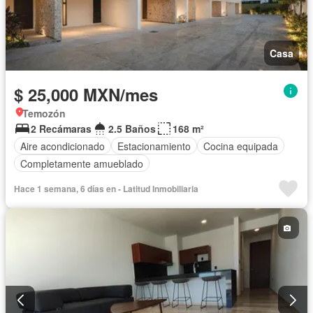
Casa
$ 25,000 MXN/mes
Temozón
2 Recámaras
2.5 Baños
168 m²
Aire acondicionado
Estacionamiento
Cocina equipada
Completamente amueblado
Hace 1 semana, 6 días en - Latitud Inmobiliaria