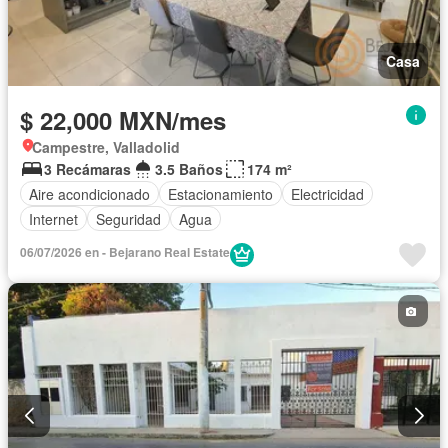
Casa
$ 22,000 MXN/mes
Campestre, Valladolid
3 Recámaras
3.5 Baños
174 m²
Aire acondicionado
Estacionamiento
Electricidad
Internet
Seguridad
Agua
06/07/2026 en - Bejarano Real Estate