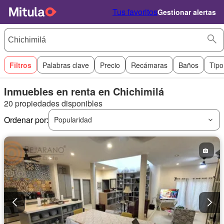
Tus favoritos
Gestionar alertas
Filtros
Palabras clave
Precio
Recámaras
Baños
Tipo
Inmuebles en renta en Chichimilá
20 propiedades disponibles
Ordenar por:
Popularidad