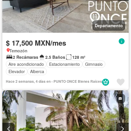
Departamento
$ 17,500 MXN/mes
Temozón
2 Recámaras
2.5 Baños
128 m²
Aire acondicionado
Estacionamiento
Gimnasio
Elevador
Alberca
Hace 2 semanas, 4 días en - PUNTO ONCE Bienes Raíces