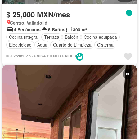
$ 25,000 MXN/mes
Centro, Valladolid
4 Recámaras
5 Baños
300 m²
Cocina integral
Terraza
Balcón
Cocina equipada
Electricidad
Agua
Cuarto de Limpieza
Cisterna
Recámara con closet
Sin amueblar
06/07/2026 en - UNIKA BIENES RAICES