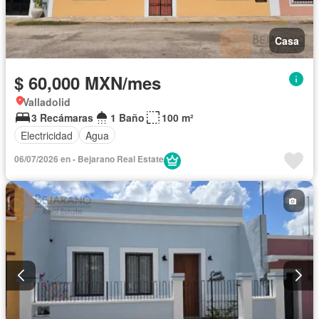
Casa
$ 60,000 MXN/mes
Valladolid
3 Recámaras
1 Baño
100 m²
Electricidad
Agua
06/07/2026 en - Bejarano Real Estate