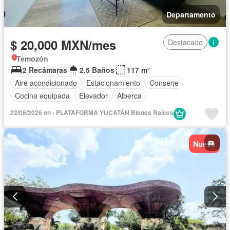
Departamento
$ 20,000 MXN/mes
Destacado
Temozón
2 Recámaras
2.5 Baños
117 m²
Aire acondicionado
Estacionamiento
Conserje
Cocina equipada
Elevador
Alberca
22/06/2026 en - PLATAFORMA YUCATÁN Bienes Raíces
Nuevo