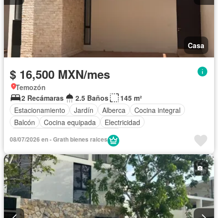
Casa
$ 16,500 MXN/mes
Temozón
2 Recámaras
2.5 Baños
145 m²
Estacionamiento
Jardín
Alberca
Cocina integral
Balcón
Cocina equipada
Electricidad
Permite mascotas
Solo familias
08/07/2026 en - Grath bienes raices