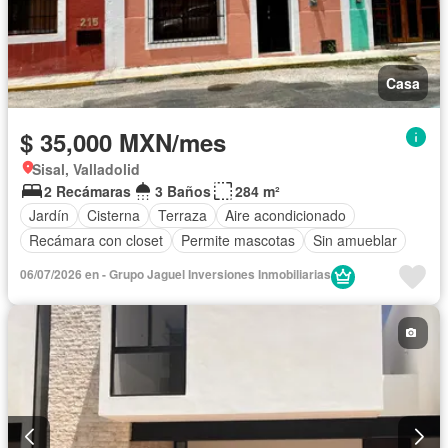
Casa
$ 35,000 MXN/mes
Sisal, Valladolid
2 Recámaras
3 Baños
284 m²
Jardín
Cisterna
Terraza
Aire acondicionado
Recámara con closet
Permite mascotas
Sin amueblar
06/07/2026 en - Grupo Jaguel Inversiones Inmobiliarias