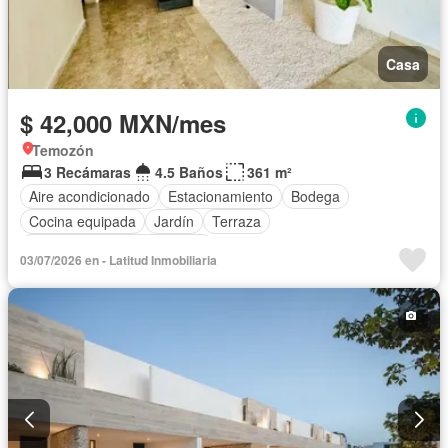
Casa
$ 42,000 MXN/mes
Temozón
3 Recámaras
4.5 Baños
361 m²
Aire acondicionado
Estacionamiento
Bodega
Cocina equipada
Jardín
Terraza
Completamente amueblado
03/07/2026 en - Latitud Inmobiliaria