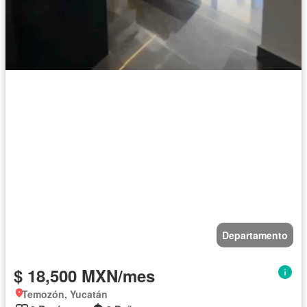
Departamento
$ 18,500 MXN/mes
Temozón, Yucatán