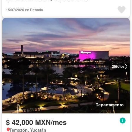
Completamente amueblado
15/07/2026 en Rentola
25
fotos
Departamento
$ 42,000 MXN/mes
Temozón, Yucatán