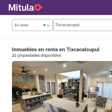
Inmuebles en renta en Tixcacalcupul
22 propiedades disponibles