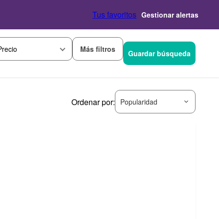
Tus favoritos
Gestionar alertas
Más filtros
Precio
Guardar búsqueda
Ordenar por:
Popularidad