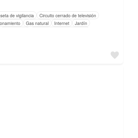
seta de vigilancia
Circuito cerrado de televisión
ionamiento
Gas natural
Internet
Jardín
Solo familias
Completamente amueblado