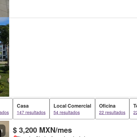
Casa
Local Comercial
Oficina
T
tados
147 resultados
54 resultados
22 resultados
2
$ 3,200 MXN/mes
1