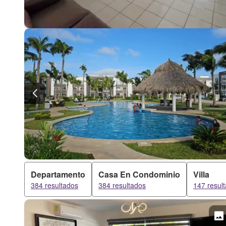
Departamento
Casa En Condominio
Villa
384 resultados
384 resultados
147 resul