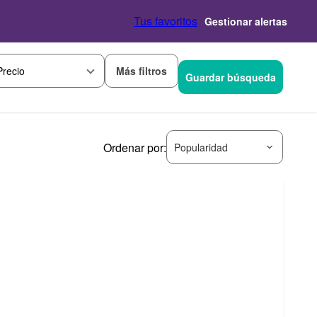
Tus favoritos
Gestionar alertas
Más filtros
Precio
Guardar búsqueda
Ordenar por:
Popularidad