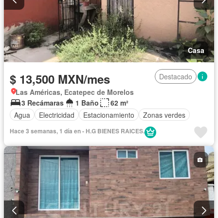
Casa
$ 13,500 MXN/mes
Destacado
Las Américas, Ecatepec de Morelos
3 Recámaras
1 Baño
62 m²
Agua
Electricidad
Estacionamiento
Zonas verdes
Hace 3 semanas, 1 día en - H.G BIENES RAICES.