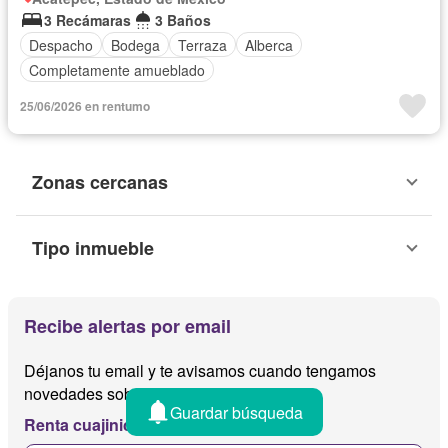
3 Recámaras
3 Baños
Despacho
Bodega
Terraza
Alberca
Completamente amueblado
25/06/2026 en rentumo
Zonas cercanas
Tipo inmueble
Recibe alertas por email
Déjanos tu email y te avisamos cuando tengamos
novedades sobre
Guardar búsqueda
Renta cuajinicuilapa