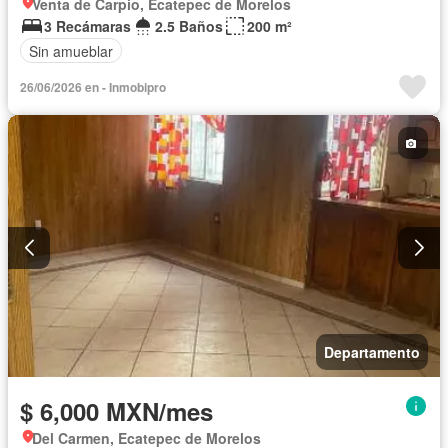
Venta de Carpio, Ecatepec de Morelos
3 Recámaras
2.5 Baños
200 m²
Sin amueblar
26/06/2026 en - Inmobipro
Departamento
$ 6,000 MXN/mes
Del Carmen, Ecatepec de Morelos