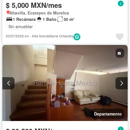
$ 5,000 MXN/mes
Altavilla, Ecatepec de Morelos
1 Recámara
1 Baño
30 m²
Sin amueblar
02/07/2026 en - Alfa Inmobiliaria Urbanity
Departamento