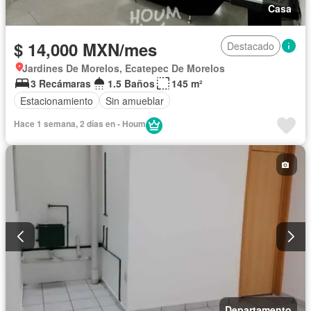
Casa
$ 14,000 MXN/mes
Destacado
Jardines De Morelos, Ecatepec De Morelos
3 Recámaras
1.5 Baños
145 m²
Estacionamiento
Sin amueblar
Hace 1 semana, 2 días en - Houm
Departamento