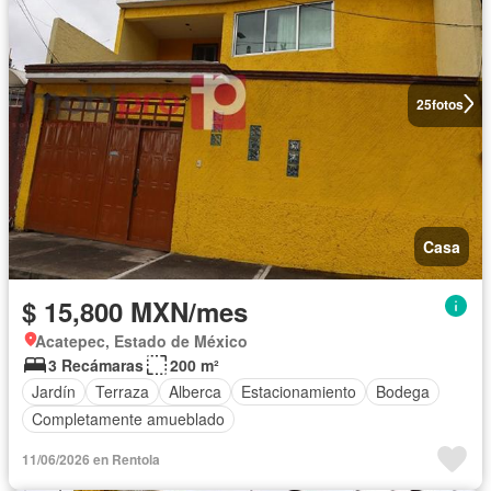
25
fotos
Casa
$ 15,800 MXN/mes
Acatepec, Estado de México
3 Recámaras
200 m²
Jardín
Terraza
Alberca
Estacionamiento
Bodega
Completamente amueblado
11/06/2026 en Rentola