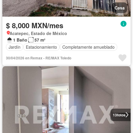
Casa
$ 8,000 MXN/mes
Acatepec, Estado de México
1 Baño
57 m²
Jardín
Estacionamiento
Completamente amueblado
30/04/2026 en Remax - RE/MAX Toledo
13
fotos