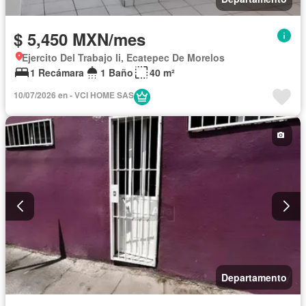
$ 5,450 MXN/mes
Ejercito Del Trabajo Ii, Ecatepec De Morelos
1 Recámara
1 Baño
40 m²
10/07/2026 en - VCI HOME SAS
Departamento