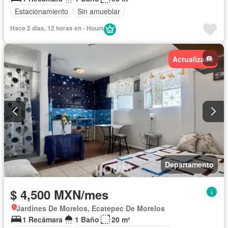
Estacionamiento
Sin amueblar
Hace 2 días, 12 horas en - Houm
Actualizado
Departamento
$ 4,500 MXN/mes
Jardines De Morelos, Ecatepec De Morelos
1 Recámara
1 Baño
20 m²