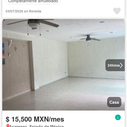
Completamente amueblado
04/07/2026 en Rentola
24
fotos
Casa
$ 15,500 MXN/mes
Acatepec, Estado de México