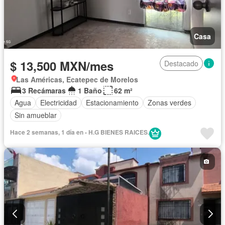
Casa
$ 13,500 MXN/mes
Destacado
Las Américas, Ecatepec de Morelos
3 Recámaras
1 Baño
62 m²
Agua
Electricidad
Estacionamiento
Zonas verdes
Sin amueblar
Hace 2 semanas, 1 día en - H.G BIENES RAICES.