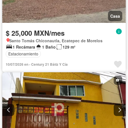
Casa
$ 25,000 MXN/mes
Santo Tomás Chiconautla, Ecatepec de Morelos
1 Recámara
1 Baño
129 m²
Estacionamiento
10/07/2026 en - Century 21 Bátiz Y Cía