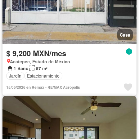
Casa
$ 9,200 MXN/mes
Acatepec, Estado de México
1 Baño
57 m²
Jardín
Estacionamiento
15/05/2026 en Remax - RE/MAX Acrópolis