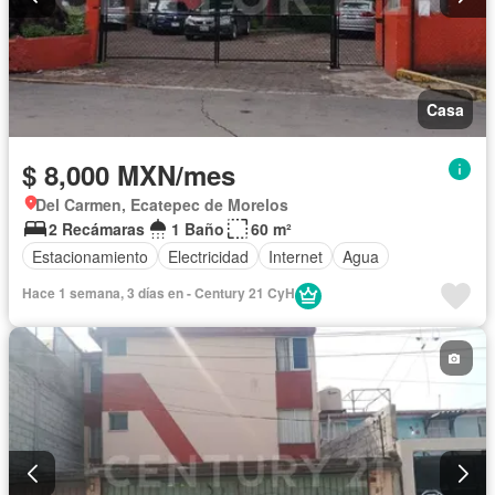
Casa
$ 8,000 MXN/mes
Del Carmen, Ecatepec de Morelos
2 Recámaras
1 Baño
60 m²
Estacionamiento
Electricidad
Internet
Agua
Hace 1 semana, 3 días en - Century 21 CyH