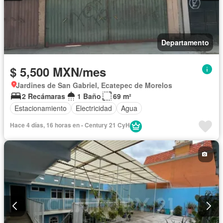
Departamento
$ 5,500 MXN/mes
Jardines de San Gabriel, Ecatepec de Morelos
2 Recámaras
1 Baño
69 m²
Estacionamiento
Electricidad
Agua
Hace 4 días, 16 horas en - Century 21 CyH