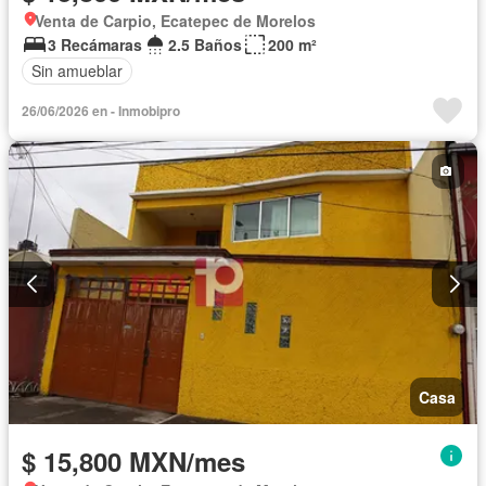
Venta de Carpio, Ecatepec de Morelos
3 Recámaras
2.5 Baños
200 m²
Sin amueblar
26/06/2026 en - Inmobipro
Casa
$ 15,800 MXN/mes