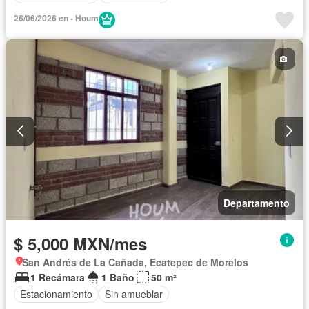
26/06/2026 en - Houm
Departamento
$ 5,000 MXN/mes
San Andrés de La Cañada, Ecatepec de Morelos
1 Recámara
1 Baño
50 m²
Estacionamiento
Sin amueblar