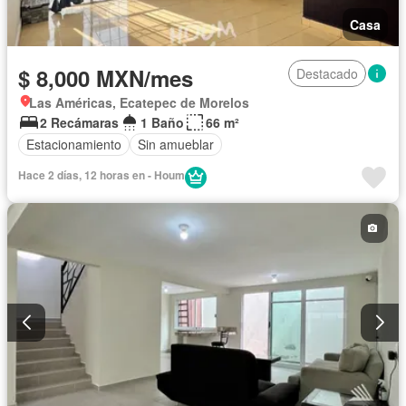
Casa
$ 8,000 MXN/mes
Destacado
Las Américas, Ecatepec de Morelos
2 Recámaras
1 Baño
66 m²
Estacionamiento
Sin amueblar
Hace 2 días, 12 horas en - Houm