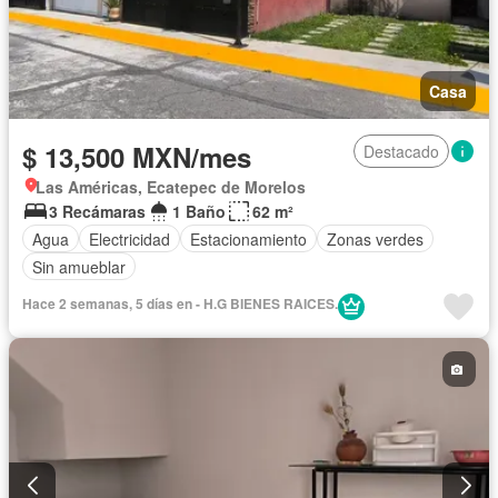
Casa
$ 13,500 MXN/mes
Destacado
Las Américas, Ecatepec de Morelos
3 Recámaras
1 Baño
62 m²
Agua
Electricidad
Estacionamiento
Zonas verdes
Sin amueblar
Hace 2 semanas, 5 días en - H.G BIENES RAICES.