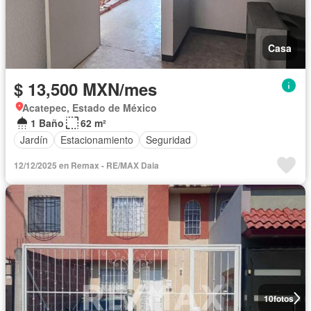
Casa
$ 13,500 MXN/mes
Acatepec, Estado de México
1 Baño
62 m²
Jardín
Estacionamiento
Seguridad
12/12/2025 en Remax - RE/MAX Daia
10
fotos