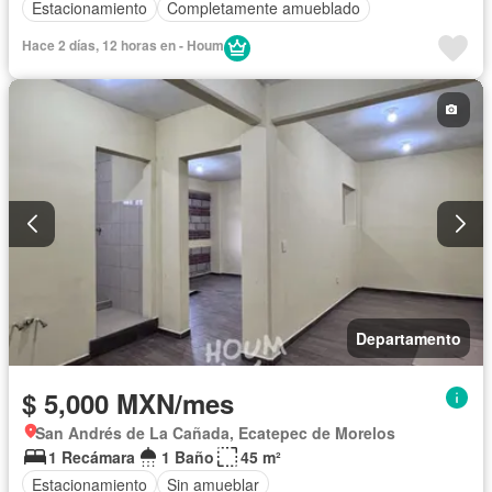
Estacionamiento
Completamente amueblado
Hace 2 días, 12 horas en - Houm
Departamento
$ 5,000 MXN/mes
San Andrés de La Cañada, Ecatepec de Morelos
1 Recámara
1 Baño
45 m²
Estacionamiento
Sin amueblar