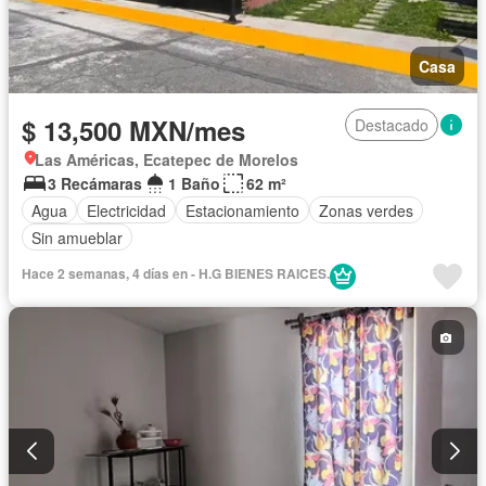
Casa
$ 13,500 MXN/mes
Destacado
Las Américas, Ecatepec de Morelos
3 Recámaras
1 Baño
62 m²
Agua
Electricidad
Estacionamiento
Zonas verdes
Sin amueblar
Hace 2 semanas, 4 días en - H.G BIENES RAICES.