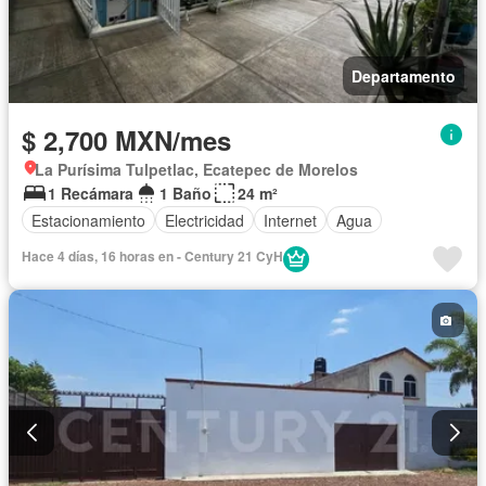
Departamento
$ 2,700 MXN/mes
La Purísima Tulpetlac, Ecatepec de Morelos
1 Recámara
1 Baño
24 m²
Estacionamiento
Electricidad
Internet
Agua
Hace 4 días, 16 horas en - Century 21 CyH