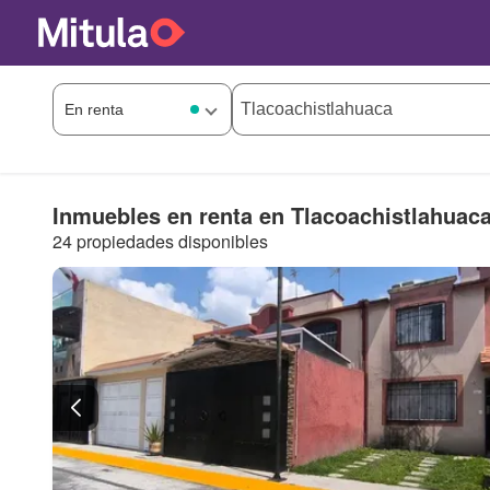
Inmuebles en renta en Tlacoachistlahuac
24 propiedades disponibles