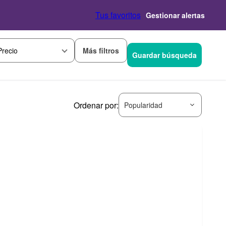
Tus favoritos
Gestionar alertas
Más filtros
Precio
Guardar búsqueda
Ordenar por:
Popularidad