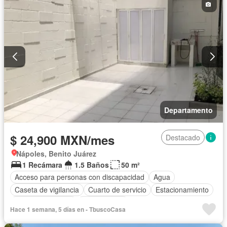
Departamento
$ 24,900 MXN/mes
Destacado
Nápoles, Benito Juárez
1 Recámara
1.5 Baños
50 m²
Acceso para personas con discapacidad
Agua
Caseta de vigilancia
Cuarto de servicio
Estacionamiento
Permite mascotas
Sin amueblar
Hace 1 semana, 5 días en - TbuscoCasa