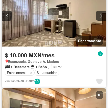
Departamento
$ 10,000 MXN/mes
Estanzuela, Gustavo A. Madero
1 Recámara
1 Baño
30 m²
Estacionamiento
Sin amueblar
26/06/2026 en - Houm