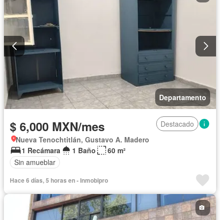
Departamento
$ 6,000 MXN/mes
Destacado
Nueva Tenochtitlán, Gustavo A. Madero
1 Recámara
1 Baño
60 m²
Sin amueblar
Hace 6 días, 5 horas en - Inmobipro