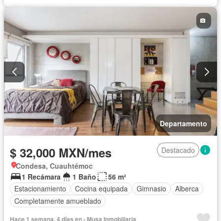
Departamento
$ 32,000 MXN/mes
Destacado
Condesa, Cuauhtémoc
1 Recámara
1 Baño
56 m²
Estacionamiento
Cocina equipada
Gimnasio
Alberca
Completamente amueblado
Hace 1 semana, 4 días en - Musa Inmobiliaria