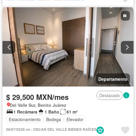
Departamento
$ 29,500 MXN/mes
Destacado
Del Valle Sur, Benito Juárez
1 Recámara
1 Baño
61 m²
Estacionamiento
Bodega
Elevador
06/07/2026 en - OSCAR DEL VALLE BIENES RAÍCES