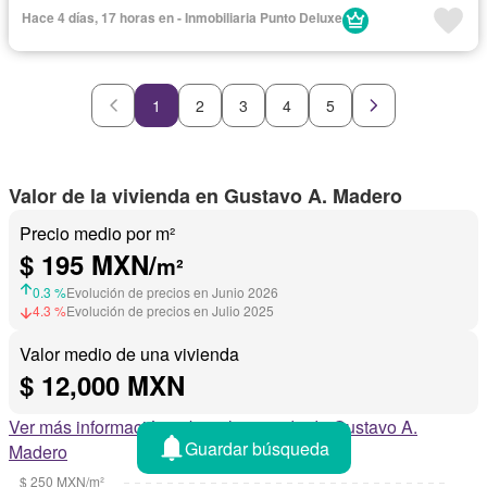
Hace 4 días, 17 horas en - Inmobiliaria Punto Deluxe
1
2
3
4
5
Valor de la vivienda en Gustavo A. Madero
Precio medio por m²
$ 195 MXN/
m²
0.3 %
Evolución de precios en Junio 2026
4.3 %
Evolución de precios en Julio 2025
Valor medio de una vivienda
$ 12,000 MXN
Ver más información sobre el mercado de Gustavo A.
Guardar búsqueda
Madero