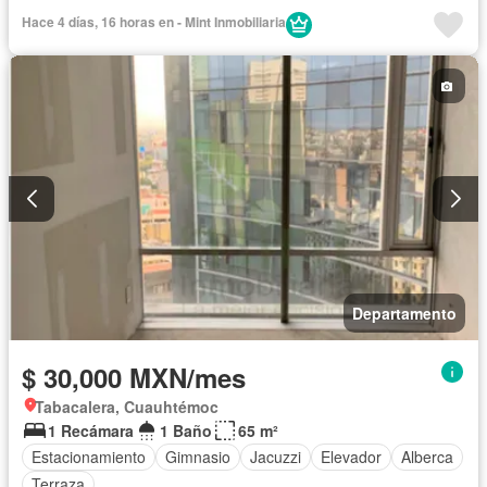
Hace 4 días, 16 horas en - Mint Inmobiliaria
Departamento
$ 30,000 MXN/mes
Tabacalera, Cuauhtémoc
1 Recámara
1 Baño
65 m²
Estacionamiento
Gimnasio
Jacuzzi
Elevador
Alberca
Terraza