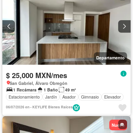
Departamento
$ 25,000 MXN/mes
San Gabriel, Álvaro Obregón
1 Recámara
1 Baño
49 m²
Estacionamiento
Jardín
Asador
Gimnasio
Elevador
06/07/2026 en - KEYLIFE Bienes Raíces
Nuevo