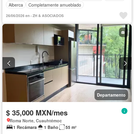
Alberca
Completamente amueblado
26/06/2026 en - ZH & ASOCIADOS
Departamento
$ 35,000 MXN/mes
Roma Norte, Cuauhtémoc
1 Recámara
1 Baño
55 m²