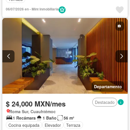
06/07/2026 en - Mint Inmobiliaria
Departamento
$ 24,000 MXN/mes
Destacado
Roma Sur, Cuauhtémoc
1 Recámara
1 Baño
56 m²
Cocina equipada
Elevador
Terraza