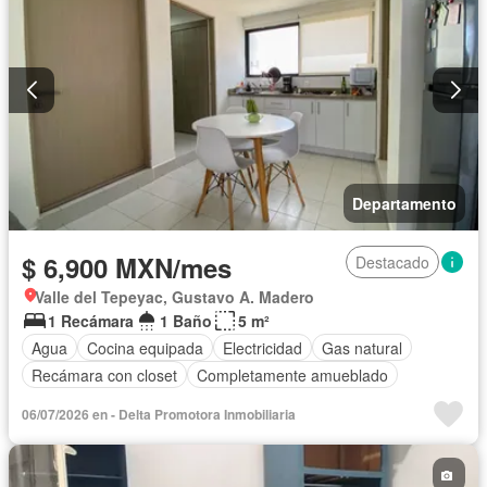
Departamento
$ 6,900 MXN/mes
Destacado
Valle del Tepeyac, Gustavo A. Madero
1 Recámara
1 Baño
5 m²
Agua
Cocina equipada
Electricidad
Gas natural
Recámara con closet
Completamente amueblado
06/07/2026 en - Delta Promotora Inmobiliaria