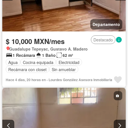
Departamento
$ 10,000 MXN/mes
Destacado
Guadalupe Tepeyac, Gustavo A. Madero
1 Recámara
1 Baño
62 m²
Agua
Cocina equipada
Electricidad
Recámara con closet
Sin amueblar
Hace 4 días, 20 horas en - Lourdes González Asesora Inmobiliaria