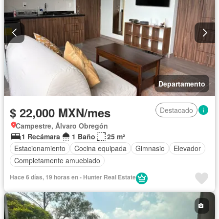
Seguridad
Sin amueblar
Departamento
$ 22,000 MXN/mes
Destacado
Campestre, Álvaro Obregón
1 Recámara
1 Baño
25 m²
Estacionamiento
Cocina equipada
Gimnasio
Elevador
Completamente amueblado
Hace 6 días, 19 horas en - Hunter Real Estate