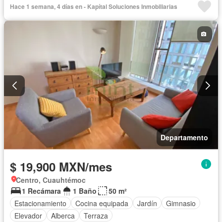
Hace 1 semana, 4 días en - Kapítal Soluciones Inmobiliarias
Departamento
$ 19,900 MXN/mes
Centro, Cuauhtémoc
1 Recámara
1 Baño
50 m²
Estacionamiento
Cocina equipada
Jardín
Gimnasio
Elevador
Alberca
Terraza