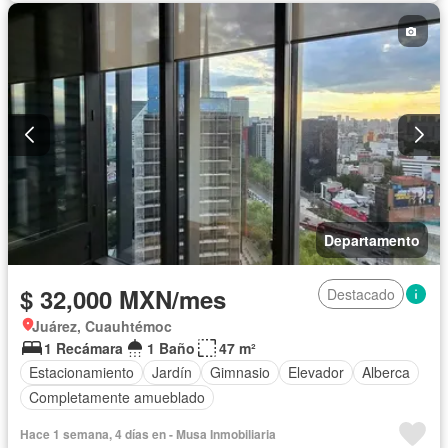
Departamento
$ 32,000 MXN/mes
Destacado
Juárez, Cuauhtémoc
1 Recámara
1 Baño
47 m²
Estacionamiento
Jardín
Gimnasio
Elevador
Alberca
Completamente amueblado
Hace 1 semana, 4 días en - Musa Inmobiliaria