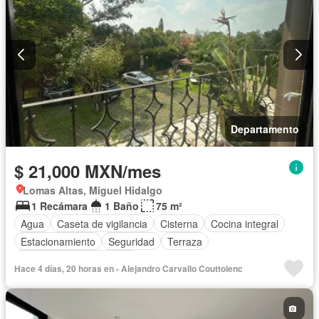
Departamento
$ 21,000 MXN/mes
Lomas Altas, Miguel Hidalgo
1 Recámara
1 Baño
75 m²
Agua
Caseta de vigilancia
Cisterna
Cocina integral
Estacionamiento
Seguridad
Terraza
Parcialmente amueblado
Hace 4 días, 20 horas en - Alejandro Carvallo Couttolenc