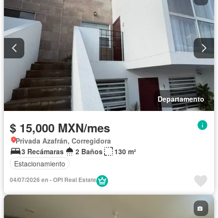
Departamento
$ 15,000 MXN/mes
Privada Azafrán, Corregidora
3 Recámaras
2 Baños
130 m²
Estacionamiento
04/07/2026 en - OPI Real Estate