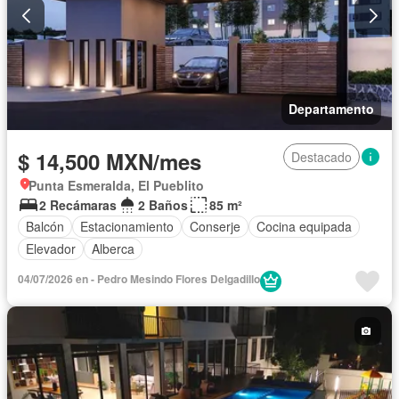
Departamento
$ 14,500 MXN/mes
Destacado
Punta Esmeralda, El Pueblito
2 Recámaras
2 Baños
85 m²
Balcón
Estacionamiento
Conserje
Cocina equipada
Elevador
Alberca
04/07/2026 en - Pedro Mesindo Flores Delgadillo