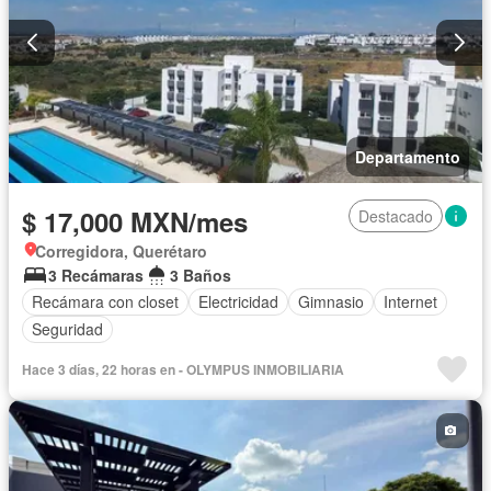
Departamento
$ 17,000 MXN/mes
Destacado
Corregidora, Querétaro
3 Recámaras
3 Baños
Recámara con closet
Electricidad
Gimnasio
Internet
Seguridad
Hace 3 días, 22 horas en - OLYMPUS INMOBILIARIA