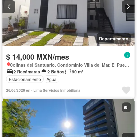
Departamento
$ 14,000 MXN/mes
Colinas del Santuario, Condominio Villa del Mar, El Pueblito
2 Recámaras
2 Baños
90 m²
Estacionamiento
Agua
26/06/2026 en - Lima Servicios Inmobiliaria