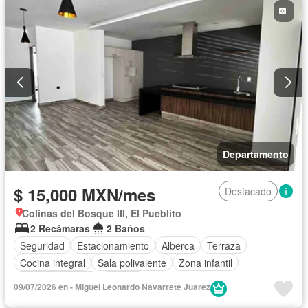
Departamento
$ 15,000 MXN/mes
Destacado
Colinas del Bosque III, El Pueblito
2 Recámaras
2 Baños
Seguridad
Estacionamiento
Alberca
Terraza
Cocina integral
Sala polivalente
Zona infantil
Cocina equipada
Internet
09/07/2026 en - Miguel Leonardo Navarrete Juarez
Acceso para personas con discapacidad
Electricidad