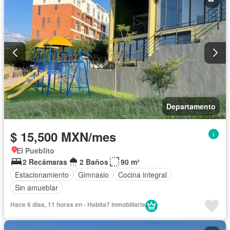
Departamento
$ 15,500 MXN/mes
El Pueblito
2 Recámaras
2 Baños
90 m²
Estacionamiento
Gimnasio
Cocina integral
Sin amueblar
Hace 6 días, 11 horas en - Habita7 inmobiliaria