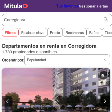
Tus favoritos
Gestionar alertas
Filtros
Palabras clave
Precio
Recámaras
Baños
Tipo
Departamentos en renta en Corregidora
1,783 propiedades disponibles
Ordenar por:
Popularidad