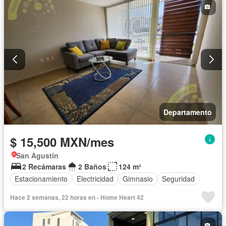
Departamento
$ 15,500 MXN/mes
San Agustín
2 Recámaras
2 Baños
124 m²
Estacionamiento
Electricidad
Gimnasio
Seguridad
Hace 2 semanas, 22 horas en - Home Heart 42