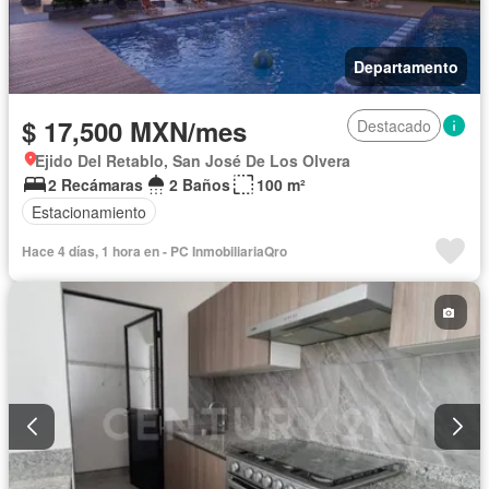
Departamento
$ 17,500 MXN/mes
Destacado
Ejido Del Retablo, San José De Los Olvera
2 Recámaras
2 Baños
100 m²
Estacionamiento
Hace 4 días, 1 hora en - PC InmobiliariaQro