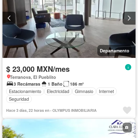
Departamento
$ 23,000 MXN/mes
Terranova, El Pueblito
3 Recámaras
1 Baño
186 m²
Estacionamiento
Electricidad
Gimnasio
Internet
Seguridad
Hace 3 días, 22 horas en - OLYMPUS INMOBILIARIA