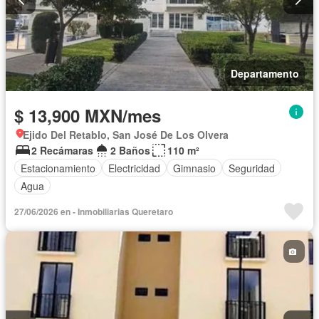
Departamento
$ 13,900 MXN/mes
Ejido Del Retablo, San José De Los Olvera
2 Recámaras
2 Baños
110 m²
Estacionamiento
Electricidad
Gimnasio
Seguridad
Agua
27/06/2026 en - Inmobiliarias Queretaro