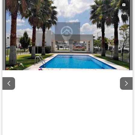
Seguridad
Televisión por cable
Terraza
Wifi