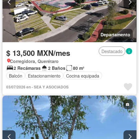
Departamento
$ 13,500 MXN/mes
Destacado
Corregidora, Querétaro
2 Recámaras
2 Baños
80 m²
Balcón
Estacionamiento
Cocina equipada
03/07/2026 en - SEA Y ASOCIADOS