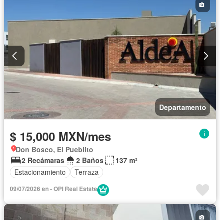
Departamento
$ 15,000 MXN/mes
Don Bosco, El Pueblito
2 Recámaras
2 Baños
137 m²
Estacionamiento
Terraza
09/07/2026 en - OPI Real Estate