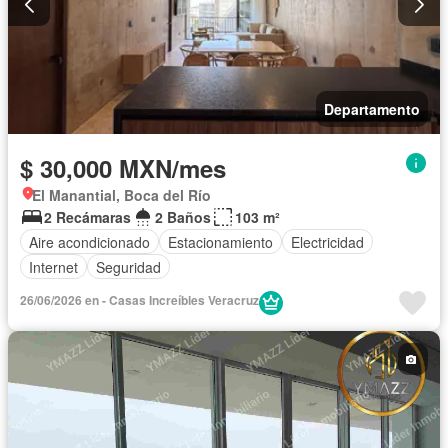
Departamento
$ 30,000 MXN/mes
El Manantial, Boca del Río
2 Recámaras
2 Baños
103 m²
Aire acondicionado
Estacionamiento
Electricidad
Internet
Seguridad
26/06/2026 en - Casas Increíbles Veracruz