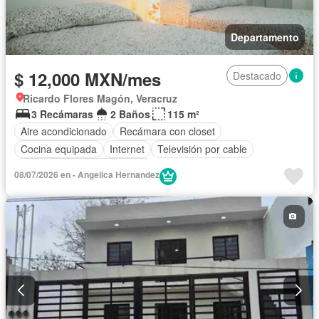
Departamento
$ 12,000 MXN/mes
Destacado
Ricardo Flores Magón, Veracruz
3 Recámaras
2 Baños
115 m²
Aire acondicionado
Recámara con closet
Cocina equipada
Internet
Televisión por cable
Completamente amueblado
08/07/2026 en - Angelica Hernandez