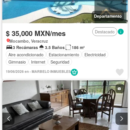
Departamento
$ 35,000 MXN/mes
Destacado
Mocambo, Veracruz
3 Recámaras
3.5 Baños
186 m²
Aire acondicionado
Estacionamiento
Electricidad
Gimnasio
Internet
Seguridad
19/06/2026 en - MARBELO INMUEBLES