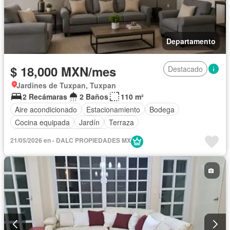
Departamento
$ 18,000 MXN/mes
Destacado
Jardines de Tuxpan, Tuxpan
2 Recámaras
2 Baños
110 m²
Aire acondicionado
Estacionamiento
Bodega
Cocina equipada
Jardín
Terraza
Completamente amueblado
21/05/2026 en - DALC PROPIEDADES MX