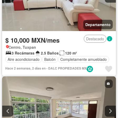
Departamento
$ 10,000 MXN/mes
Destacado
Centro, Tuxpan
3 Recámaras
2.5 Baños
120 m²
Aire acondicionado
Balcón
Completamente amueblado
Hace 2 semanas, 2 días en - DALC PROPIEDADES MX