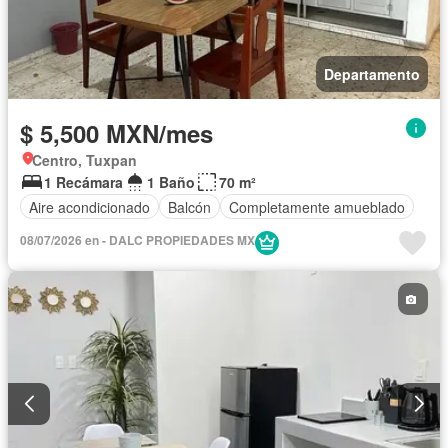
Departamento
$ 5,500 MXN/mes
Centro, Tuxpan
1 Recámara
1 Baño
70 m²
Aire acondicionado
Balcón
Completamente amueblado
08/07/2026 en - DALC PROPIEDADES MX