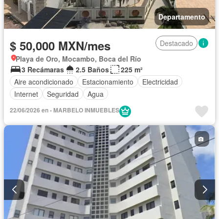
Departamento
$ 50,000 MXN/mes
Destacado
Playa de Oro, Mocambo, Boca del Río
3 Recámaras
2.5 Baños
225 m²
Aire acondicionado
Estacionamiento
Electricidad
Internet
Seguridad
Agua
22/06/2026 en - MARBELO INMUEBLES