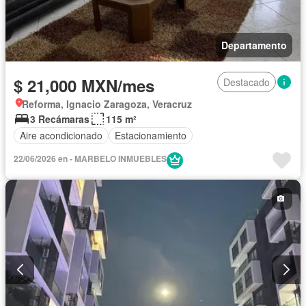
Departamento
$ 21,000 MXN/mes
Destacado
Reforma, Ignacio Zaragoza, Veracruz
3 Recámaras
115 m²
Aire acondicionado
Estacionamiento
22/06/2026 en - MARBELO INMUEBLES