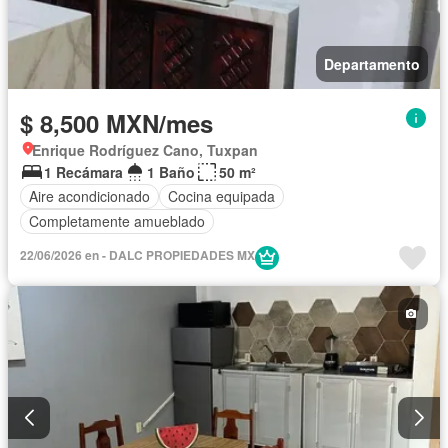
Departamento
$ 8,500 MXN/mes
Enrique Rodríguez Cano, Tuxpan
1 Recámara
1 Baño
50 m²
Aire acondicionado
Cocina equipada
Completamente amueblado
22/06/2026 en - DALC PROPIEDADES MX