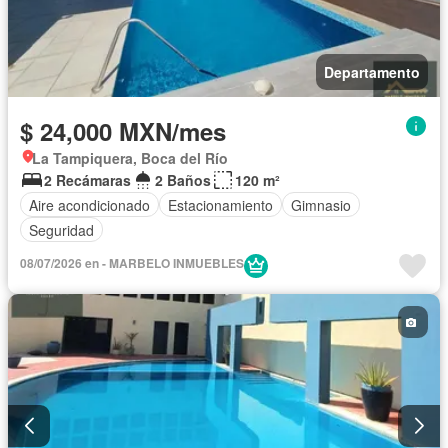
Departamento
$ 24,000 MXN/mes
La Tampiquera, Boca del Río
2 Recámaras
2 Baños
120 m²
Aire acondicionado
Estacionamiento
Gimnasio
Seguridad
08/07/2026 en - MARBELO INMUEBLES