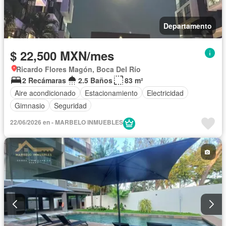
Departamento
$ 22,500 MXN/mes
Ricardo Flores Magón, Boca Del Río
2 Recámaras
2.5 Baños
83 m²
Aire acondicionado
Estacionamiento
Electricidad
Gimnasio
Seguridad
22/06/2026 en - MARBELO INMUEBLES