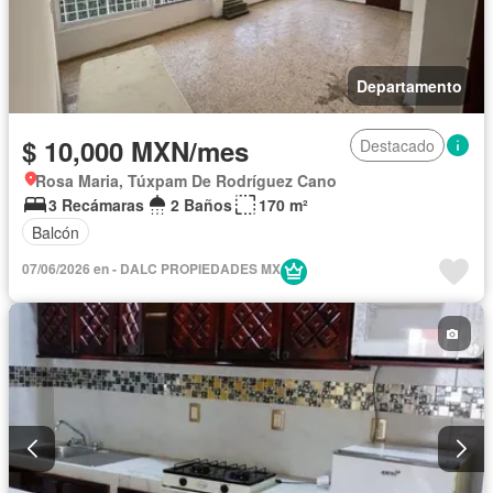
Departamento
$ 10,000 MXN/mes
Destacado
Rosa Maria, Túxpam De Rodríguez Cano
3 Recámaras
2 Baños
170 m²
Balcón
07/06/2026 en - DALC PROPIEDADES MX