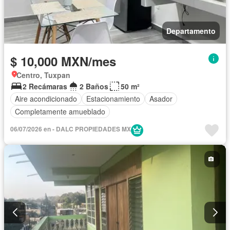
Departamento
$ 10,000 MXN/mes
Centro, Tuxpan
2 Recámaras
2 Baños
50 m²
Aire acondicionado
Estacionamiento
Asador
Completamente amueblado
06/07/2026 en - DALC PROPIEDADES MX