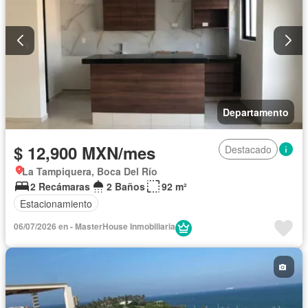
Departamento
$ 12,900 MXN/mes
Destacado
La Tampiquera, Boca Del Río
2 Recámaras
2 Baños
92 m²
Estacionamiento
06/07/2026 en - MasterHouse Inmobiliaria