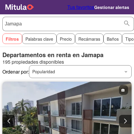
Tus favoritos
Gestionar alertas
Filtros
Palabras clave
Precio
Recámaras
Baños
Tipo
Departamentos en renta en Jamapa
195 propiedades disponibles
Ordenar por:
Popularidad