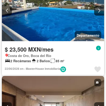
Departamento
$ 23,500 MXN/mes
Costa de Oro, Boca del Río
2 Recámaras
2 Baños
85 m²
22/06/2026 en - MasterHouse Inmobiliaria