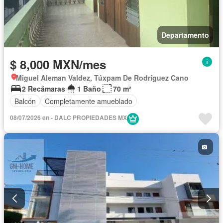
Departamento
$ 8,000 MXN/mes
Miguel Aleman Valdez, Túxpam De Rodríguez Cano
2 Recámaras
1 Baño
70 m²
Balcón
Completamente amueblado
08/07/2026 en - DALC PROPIEDADES MX