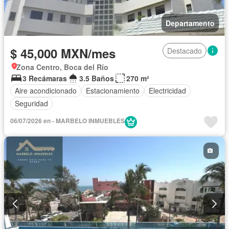
Departamento
$ 45,000 MXN/mes
Destacado
Zona Centro, Boca del Río
3 Recámaras
3.5 Baños
270 m²
Aire acondicionado
Estacionamiento
Electricidad
Seguridad
06/07/2026 en - MARBELO INMUEBLES