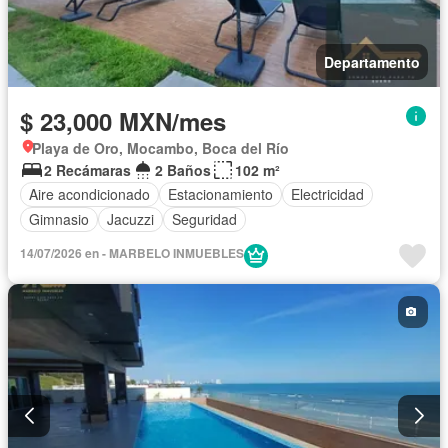
Departamento
$ 23,000 MXN/mes
Playa de Oro, Mocambo, Boca del Río
2 Recámaras
2 Baños
102 m²
Aire acondicionado
Estacionamiento
Electricidad
Gimnasio
Jacuzzi
Seguridad
14/07/2026 en - MARBELO INMUEBLES