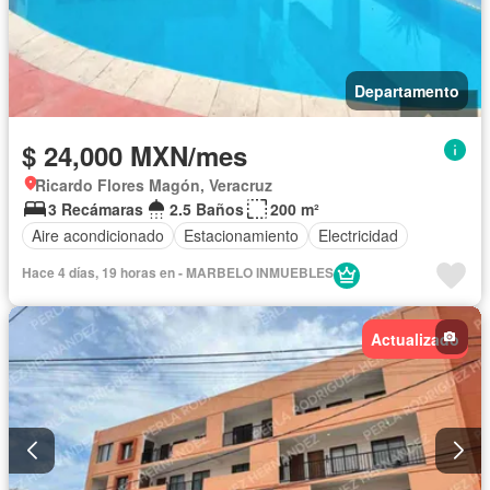
Departamento
$ 24,000 MXN/mes
Ricardo Flores Magón, Veracruz
3 Recámaras
2.5 Baños
200 m²
Aire acondicionado
Estacionamiento
Electricidad
Hace 4 días, 19 horas en - MARBELO INMUEBLES
Actualizado