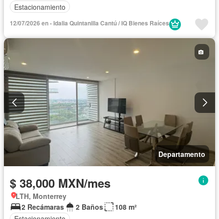
Estacionamiento
12/07/2026 en - Idalia Quintanilla Cantú / IQ Bienes Raíces
Departamento
$ 38,000 MXN/mes
LTH, Monterrey
2 Recámaras
2 Baños
108 m²
Estacionamiento