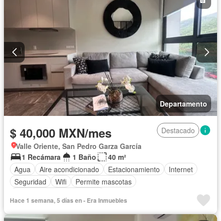
Departamento
$ 40,000 MXN/mes
Destacado
Valle Oriente, San Pedro Garza García
1 Recámara
1 Baño
40 m²
Agua
Aire acondicionado
Estacionamiento
Internet
Seguridad
Wifi
Permite mascotas
Completamente amueblado
Hace 1 semana, 5 días en - Era Inmuebles