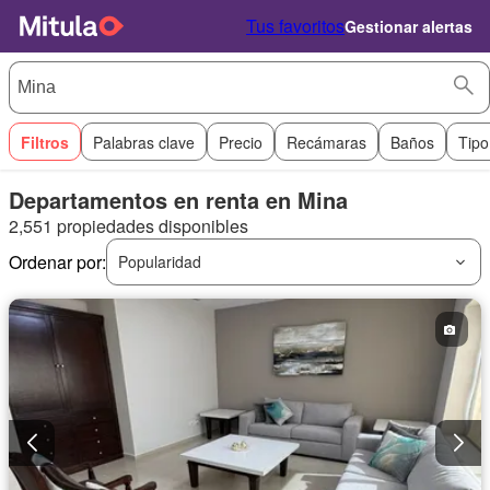
Tus favoritos
Gestionar alertas
Filtros
Palabras clave
Precio
Recámaras
Baños
Tipo
Departamentos en renta en Mina
2,551 propiedades disponibles
Ordenar por:
Popularidad