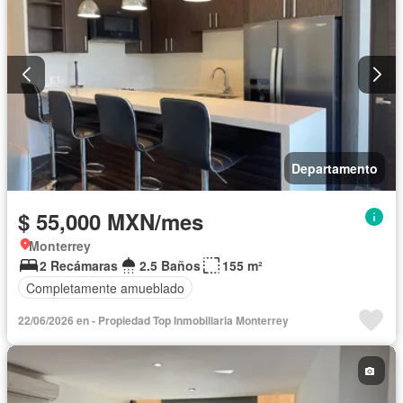
Departamento
$ 55,000 MXN/mes
Monterrey
2 Recámaras
2.5 Baños
155 m²
Completamente amueblado
22/06/2026 en - Propiedad Top Inmobiliaria Monterrey