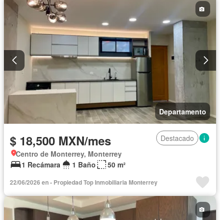
Departamento
$ 18,500 MXN/mes
Destacado
Centro de Monterrey, Monterrey
1 Recámara
1 Baño
50 m²
22/06/2026 en - Propiedad Top Inmobiliaria Monterrey