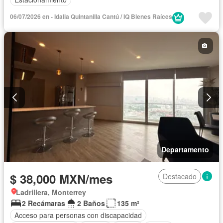
06/07/2026 en - Idalia Quintanilla Cantú / IQ Bienes Raíces
Departamento
$ 38,000 MXN/mes
Destacado
Ladrillera, Monterrey
2 Recámaras
2 Baños
135 m²
Acceso para personas con discapacidad