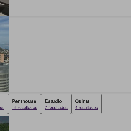
Penthouse
Estudio
Quinta
dos
15 resultados
7 resultados
4 resultados