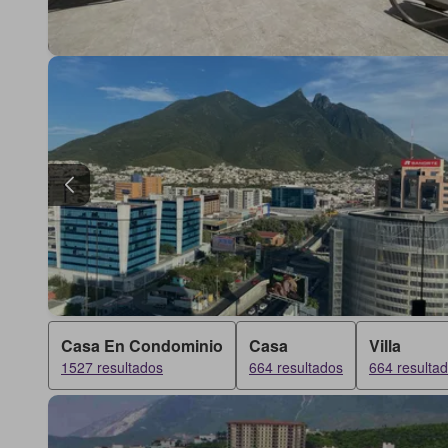
Casa En Condominio
Casa
Villa
1527 resultados
664 resultados
664 resulta