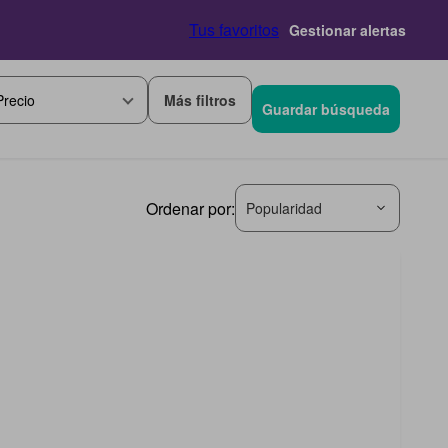
Tus favoritos
Gestionar alertas
Más filtros
Precio
Guardar búsqueda
Ordenar por:
Popularidad