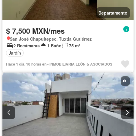
Departamento
$ 7,500 MXN/mes
San José Chapultepec, Tuxtla Gutiérrez
2 Recámaras
1 Baño
75 m²
Jardín
Hace 1 día, 10 horas en - INMOBILIARIA LEÓN & ASOCIADOS