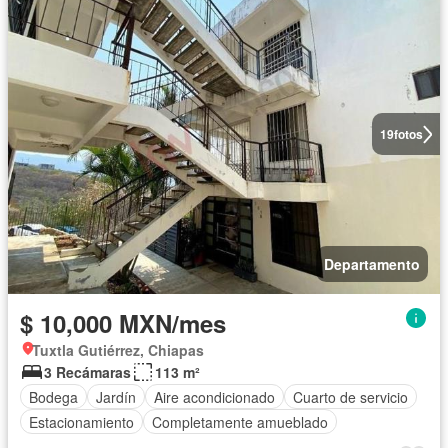
19
fotos
Departamento
$ 10,000 MXN/mes
Tuxtla Gutiérrez, Chiapas
3 Recámaras
113 m²
Bodega
Jardín
Aire acondicionado
Cuarto de servicio
Estacionamiento
Completamente amueblado