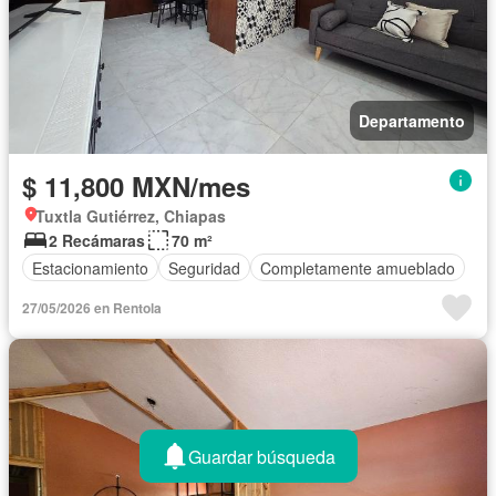
Departamento
$ 11,800 MXN/mes
Tuxtla Gutiérrez, Chiapas
2 Recámaras
70 m²
Estacionamiento
Seguridad
Completamente amueblado
27/05/2026 en Rentola
Guardar búsqueda