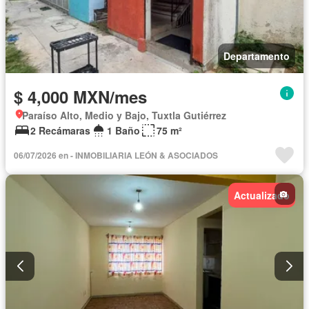
Departamento
$ 4,000 MXN/mes
Paraíso Alto, Medio y Bajo, Tuxtla Gutiérrez
2 Recámaras
1 Baño
75 m²
06/07/2026 en - INMOBILIARIA LEÓN & ASOCIADOS
Actualizado