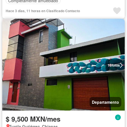
Completamente amueblado
Hace 3 días, 11 horas en Clasificado Contacto
16
fotos
Departamento
$ 9,500 MXN/mes
Tuxtla Gutiérrez, Chiapas