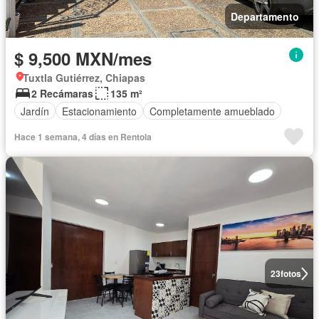
Departamento
$ 9,500 MXN/mes
Tuxtla Gutiérrez, Chiapas
2 Recámaras
135 m²
Jardín
Estacionamiento
Completamente amueblado
Hace 1 semana, 4 días en Rentola
23
fotos