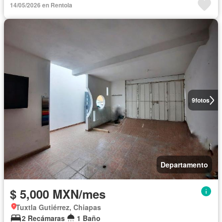
14/05/2026 en Rentola
9
fotos
Departamento
$ 5,000 MXN/mes
Tuxtla Gutiérrez, Chiapas
2 Recámaras
1 Baño