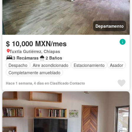
Departamento
$ 10,000 MXN/mes
Tuxtla Gutiérrez, Chiapas
3 Recámaras
2 Baños
Despacho
Aire acondicionado
Estacionamiento
Asador
Completamente amueblado
Hace 1 semana, 4 días en Clasificado Contacto