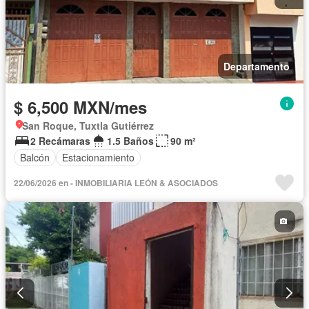
Departamento
$ 6,500 MXN/mes
San Roque, Tuxtla Gutiérrez
2 Recámaras
1.5 Baños
90 m²
Balcón
Estacionamiento
22/06/2026 en - INMOBILIARIA LEÓN & ASOCIADOS