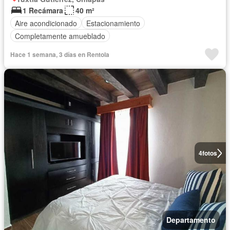
1 Recámara
40 m²
Aire acondicionado
Estacionamiento
Completamente amueblado
Hace 1 semana, 3 días en Rentola
4
fotos
Departamento