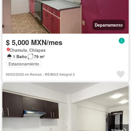
Departamento
$ 5,000 MXN/mes
Chamula, Chiapas
1 Baño
79 m²
Estacionamiento
06/02/2026 en Remax - RE/MAX Integral 2
21
fotos