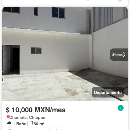
8
fotos
Departamento
$ 10,000 MXN/mes
Chamula, Chiapas
1 Baño
50 m²