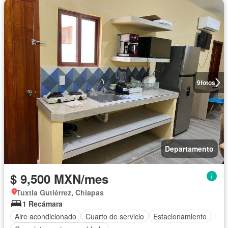
9
fotos
Departamento
$ 9,500 MXN/mes
Tuxtla Gutiérrez, Chiapas
1 Recámara
Aire acondicionado
Cuarto de servicio
Estacionamiento