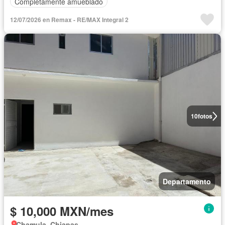
Completamente amueblado
12/07/2026 en Remax - RE/MAX Integral 2
10
fotos
Departamento
$ 10,000 MXN/mes
Chamula, Chiapas