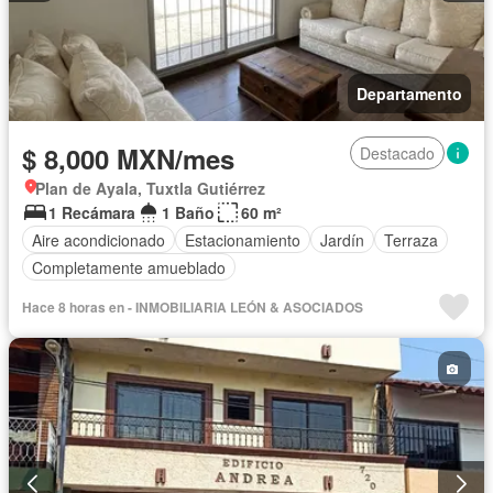
Departamento
$ 8,000 MXN/mes
Destacado
Plan de Ayala, Tuxtla Gutiérrez
1 Recámara
1 Baño
60 m²
Aire acondicionado
Estacionamiento
Jardín
Terraza
Completamente amueblado
Hace 8 horas en - INMOBILIARIA LEÓN & ASOCIADOS