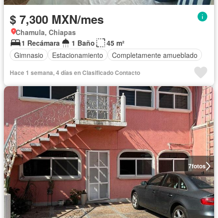
$ 7,300 MXN/mes
Chamula, Chiapas
1 Recámara
1 Baño
45 m²
Gimnasio
Estacionamiento
Completamente amueblado
Hace 1 semana, 4 días en Clasificado Contacto
7
fotos