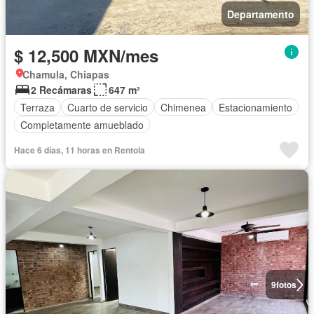
Departamento
$ 12,500 MXN/mes
Chamula, Chiapas
2 Recámaras
647 m²
Terraza
Cuarto de servicio
Chimenea
Estacionamiento
Completamente amueblado
Hace 6 días, 11 horas en Rentola
9
fotos