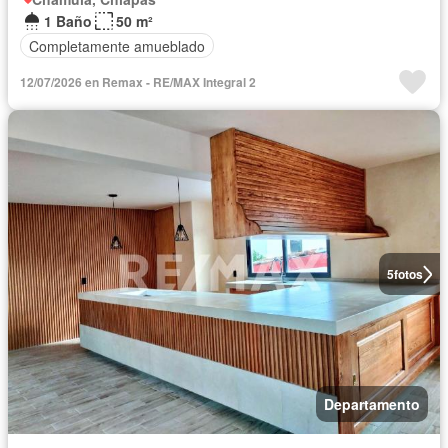
1 Baño
50 m²
Completamente amueblado
12/07/2026 en Remax - RE/MAX Integral 2
5
fotos
Departamento