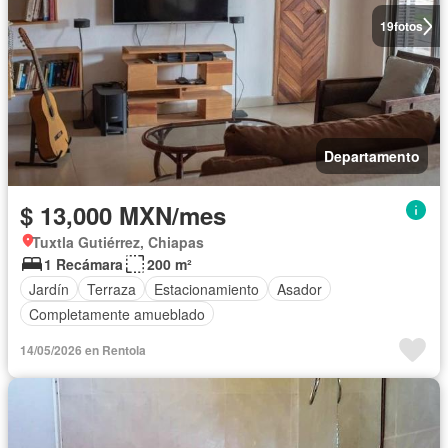
19
fotos
Departamento
$ 13,000 MXN/mes
Tuxtla Gutiérrez, Chiapas
1 Recámara
200 m²
Jardín
Terraza
Estacionamiento
Asador
Completamente amueblado
14/05/2026 en Rentola