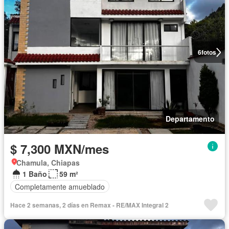
6
fotos
Departamento
$ 7,300 MXN/mes
Chamula, Chiapas
1 Baño
59 m²
Completamente amueblado
Hace 2 semanas, 2 días en Remax - RE/MAX Integral 2