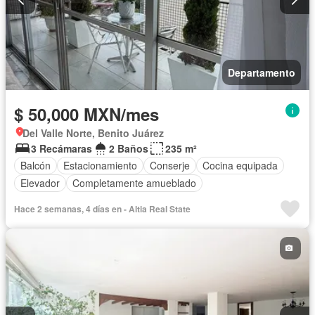
Departamento
$ 50,000 MXN/mes
Del Valle Norte, Benito Juárez
3 Recámaras
2 Baños
235 m²
Balcón
Estacionamiento
Conserje
Cocina equipada
Elevador
Completamente amueblado
Hace 2 semanas, 4 días en - Altia Real State