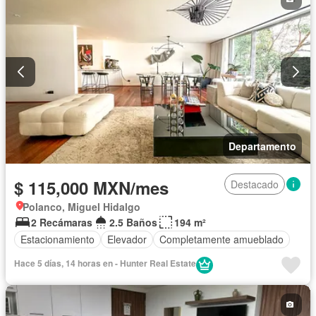
Departamento
$ 115,000 MXN/mes
Destacado
Polanco, Miguel Hidalgo
2 Recámaras
2.5 Baños
194 m²
Estacionamiento
Elevador
Completamente amueblado
Hace 5 días, 14 horas en - Hunter Real Estate