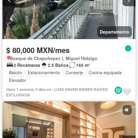
Departamento
$ 80,000 MXN/mes
Bosque de Chapultepec I, Miguel Hidalgo
2 Recámaras
2.5 Baños
165 m²
Balcón
Estacionamiento
Conserje
Cocina equipada
Elevador
Hace 1 semana, 3 días en - LUXE HAVEN BIENES RAÍCES
EXCLUSIVOS