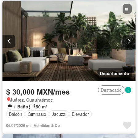
Departamento
$ 30,000 MXN/mes
Destacado
Juárez, Cuauhtémoc
1 Baño
50 m²
Balcón
Gimnasio
Jacuzzi
Elevador
06/07/2026 en - Admibien & Co