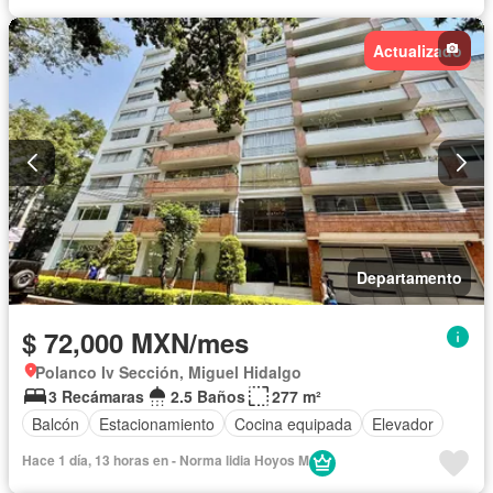
Actualizado
Departamento
$ 72,000 MXN/mes
Polanco Iv Sección, Miguel Hidalgo
3 Recámaras
2.5 Baños
277 m²
Balcón
Estacionamiento
Cocina equipada
Elevador
Hace 1 día, 13 horas en - Norma lidia Hoyos M