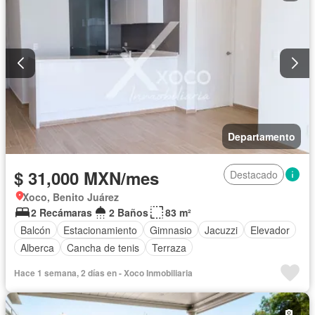
Departamento
$ 31,000 MXN/mes
Destacado
Xoco, Benito Juárez
2 Recámaras
2 Baños
83 m²
Balcón
Estacionamiento
Gimnasio
Jacuzzi
Elevador
Alberca
Cancha de tenis
Terraza
Hace 1 semana, 2 días en - Xoco Inmobiliaria