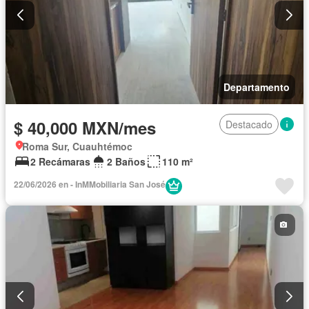
Departamento
$ 40,000 MXN/mes
Destacado
Roma Sur, Cuauhtémoc
2 Recámaras
2 Baños
110 m²
22/06/2026 en - InMMobiliaria San José