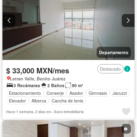
Departamento
$ 33,000 MXN/mes
Destacado
Letran Valle, Benito Juárez
3 Recámaras
2 Baños
90 m²
Estacionamiento
Conserje
Asador
Gimnasio
Jacuzzi
Elevador
Alberca
Cancha de tenis
Hace 1 semana, 2 días en - Xoco Inmobiliaria