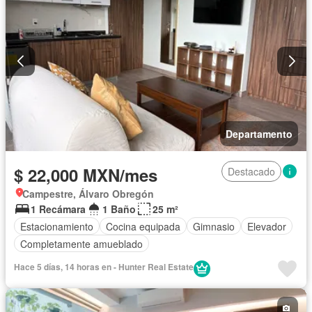
Departamento
$ 22,000 MXN/mes
Destacado
Campestre, Álvaro Obregón
1 Recámara
1 Baño
25 m²
Estacionamiento
Cocina equipada
Gimnasio
Elevador
Completamente amueblado
Hace 5 días, 14 horas en - Hunter Real Estate