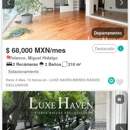
Departamento
$ 68,000 MXN/mes
Destacado
Polanco, Miguel Hidalgo
2 Recámaras
2 Baños
210 m²
Estacionamiento
Hace 4 días, 13 horas en - LUXE HAVEN BIENES RAÍCES
EXCLUSIVOS