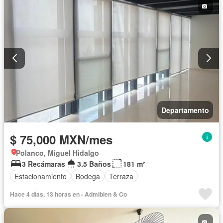
Completamente amueblado
Departamento
$ 75,000 MXN/mes
Polanco, Miguel Hidalgo
3 Recámaras
3.5 Baños
181 m²
Estacionamiento
Bodega
Terraza
Hace 4 días, 13 horas en - Admibien & Co