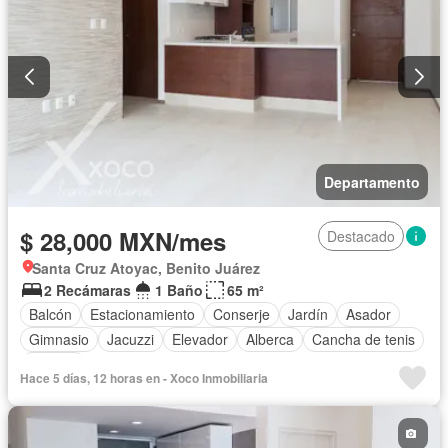
Departamento
$ 28,000 MXN/mes
Destacado
Santa Cruz Atoyac, Benito Juárez
2 Recámaras
1 Baño
65 m²
Balcón
Estacionamiento
Conserje
Jardín
Asador
Gimnasio
Jacuzzi
Elevador
Alberca
Cancha de tenis
Terraza
Hace 5 días, 12 horas en - Xoco Inmobiliaria