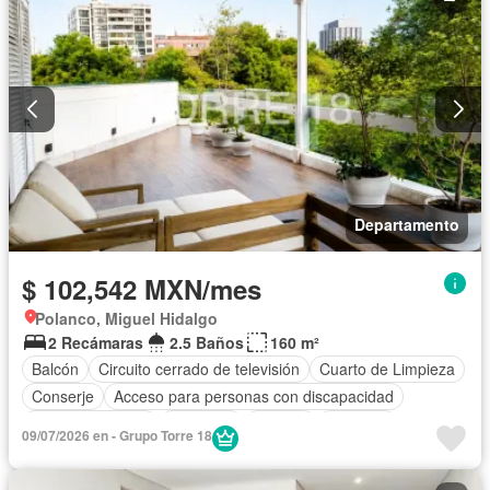
Departamento
$ 102,542 MXN/mes
Polanco, Miguel Hidalgo
2 Recámaras
2.5 Baños
160 m²
Balcón
Circuito cerrado de televisión
Cuarto de Limpieza
Conserje
Acceso para personas con discapacidad
Cocina equipada
Gimnasio
Internet
Elevador
09/07/2026 en - Grupo Torre 18
Seguridad
Completamente amueblado