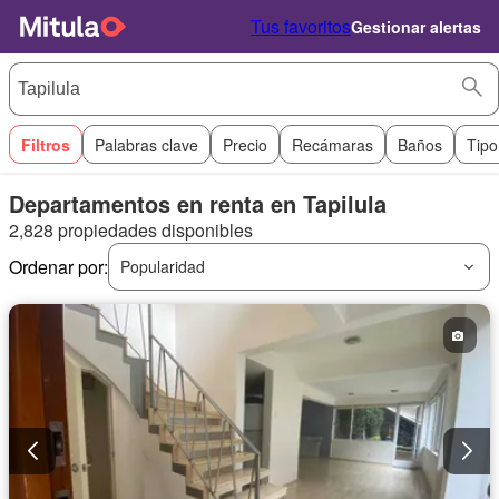
Tus favoritos
Gestionar alertas
Filtros
Palabras clave
Precio
Recámaras
Baños
Tipo
Departamentos en renta en Tapilula
2,828 propiedades disponibles
Ordenar por:
Popularidad