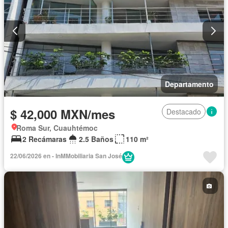
Departamento
$ 42,000 MXN/mes
Destacado
Roma Sur, Cuauhtémoc
2 Recámaras
2.5 Baños
110 m²
22/06/2026 en - InMMobiliaria San José