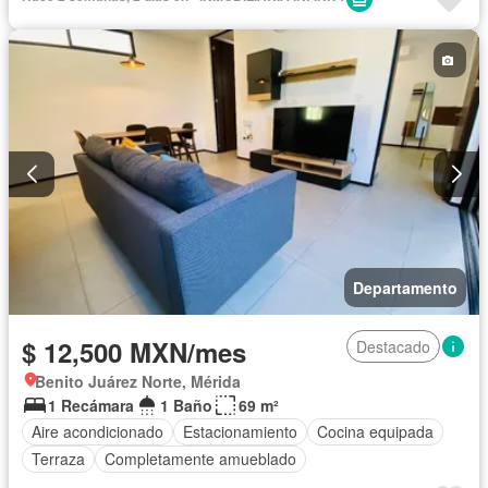
Departamento
$ 12,500 MXN/mes
Destacado
Benito Juárez Norte, Mérida
1 Recámara
1 Baño
69 m²
Aire acondicionado
Estacionamiento
Cocina equipada
Terraza
Completamente amueblado