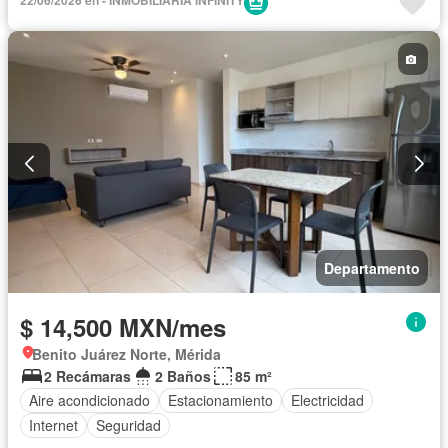
22/06/2026 en - INMOBILIARIA INFINITY
Departamento
$ 14,500 MXN/mes
Benito Juárez Norte, Mérida
2 Recámaras
2 Baños
85 m²
Aire acondicionado
Estacionamiento
Electricidad
Internet
Seguridad