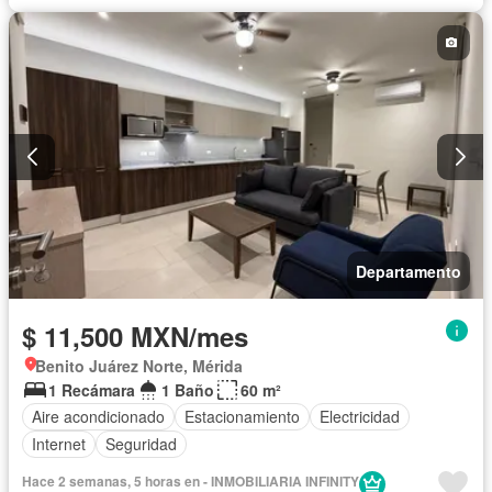
Departamento
$ 11,500 MXN/mes
Benito Juárez Norte, Mérida
1 Recámara
1 Baño
60 m²
Aire acondicionado
Estacionamiento
Electricidad
Internet
Seguridad
Hace 2 semanas, 5 horas en - INMOBILIARIA INFINITY