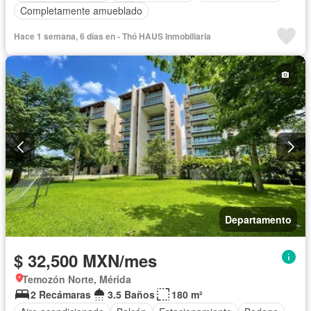
Completamente amueblado
Hace 1 semana, 6 días en - Thó HAUS Inmobiliaria
Departamento
$ 32,500 MXN/mes
Temozón Norte, Mérida
2 Recámaras
3.5 Baños
180 m²