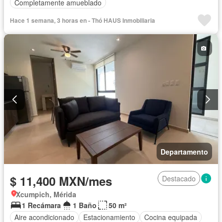
Completamente amueblado
Hace 1 semana, 3 horas en - Thó HAUS Inmobiliaria
Departamento
$ 11,400 MXN/mes
Destacado
Xcumpich, Mérida
1 Recámara
1 Baño
50 m²
Aire acondicionado
Estacionamiento
Cocina equipada