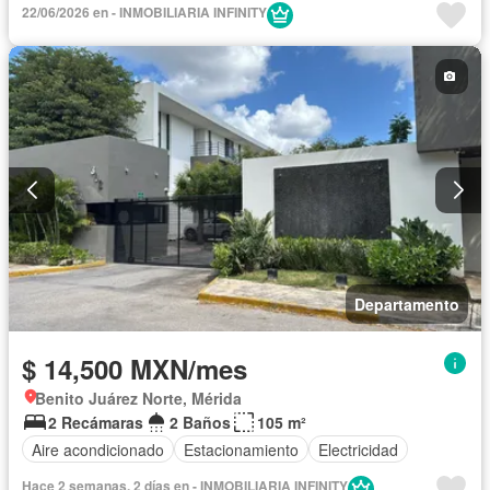
22/06/2026 en - INMOBILIARIA INFINITY
Departamento
$ 14,500 MXN/mes
Benito Juárez Norte, Mérida
2 Recámaras
2 Baños
105 m²
Aire acondicionado
Estacionamiento
Electricidad
Hace 2 semanas, 2 días en - INMOBILIARIA INFINITY