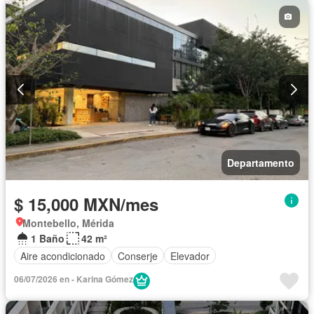
Departamento
$ 15,000 MXN/mes
Montebello, Mérida
1 Baño
42 m²
Aire acondicionado
Conserje
Elevador
06/07/2026 en - Karina Gómez