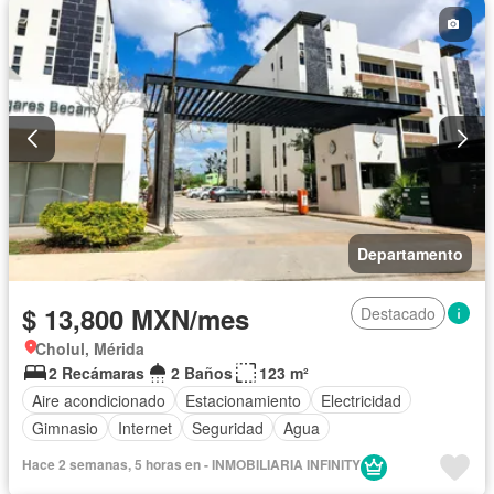
Departamento
$ 13,800 MXN/mes
Destacado
Cholul, Mérida
2 Recámaras
2 Baños
123 m²
Aire acondicionado
Estacionamiento
Electricidad
Gimnasio
Internet
Seguridad
Agua
Hace 2 semanas, 5 horas en - INMOBILIARIA INFINITY