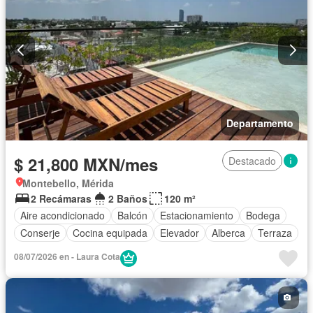
Departamento
$ 21,800 MXN/mes
Destacado
Montebello, Mérida
2 Recámaras
2 Baños
120 m²
Aire acondicionado
Balcón
Estacionamiento
Bodega
Conserje
Cocina equipada
Elevador
Alberca
Terraza
08/07/2026 en - Laura Cota