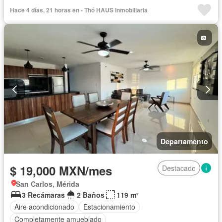
Hace 4 días, 21 horas en - Thó HAUS Inmobiliaria
Departamento
$ 19,000 MXN/mes
Destacado
San Carlos, Mérida
3 Recámaras
2 Baños
119 m²
Aire acondicionado
Estacionamiento
Completamente amueblado