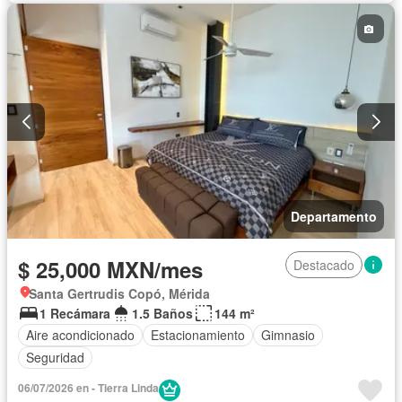
Departamento
$ 25,000 MXN/mes
Destacado
Santa Gertrudis Copó, Mérida
1 Recámara
1.5 Baños
144 m²
Aire acondicionado
Estacionamiento
Gimnasio
Seguridad
06/07/2026 en - Tierra Linda