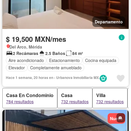
Departamento
$ 19,500 MXN/mes
Del Arco, Mérida
2 Recámaras
2.5 Baños
84 m²
Aire acondicionado
Estacionamiento
Cocina equipada
Elevador
Completamente amueblado
Hace 1 semana, 20 horas en - Urbanova Inmobiliaria MX.
Casa En Condominio
Casa
Villa
784 resultados
732 resultados
732 resultados
Nuevo