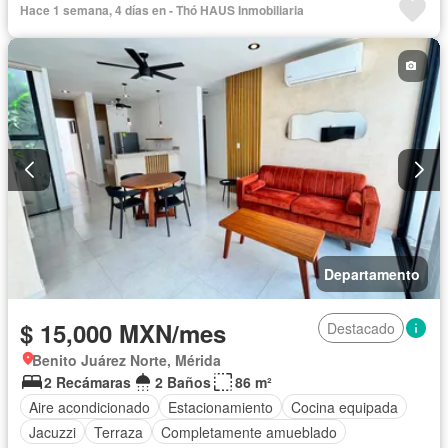
Hace 1 semana, 4 días en - Thó HAUS Inmobiliaria
Departamento
$ 15,000 MXN/mes
Destacado
Benito Juárez Norte, Mérida
2 Recámaras
2 Baños
86 m²
Aire acondicionado
Estacionamiento
Cocina equipada
Jacuzzi
Terraza
Completamente amueblado