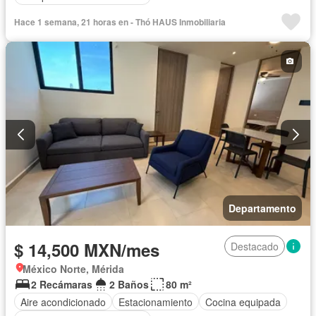
Hace 1 semana, 21 horas en - Thó HAUS Inmobiliaria
Departamento
$ 14,500 MXN/mes
Destacado
México Norte, Mérida
2 Recámaras
2 Baños
80 m²
Aire acondicionado
Estacionamiento
Cocina equipada