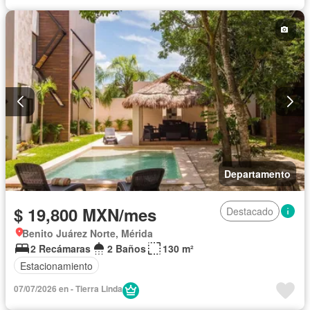
Departamento
$ 19,800 MXN/mes
Destacado
Benito Juárez Norte, Mérida
2 Recámaras
2 Baños
130 m²
Estacionamiento
07/07/2026 en - Tierra Linda