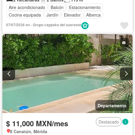
Aire acondicionado
Balcón
Estacionamiento
Cocina equipada
Jardín
Elevador
Alberca
07/07/2026 en - Grupo cappako del suereste
Departamento
$ 11,000 MXN/mes
Destacado
X Canatún, Mérida