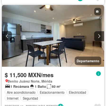
Departamento
$ 11,500 MXN/mes
Benito Juárez Norte, Mérida
1 Recámara
1 Baño
60 m²
Aire acondicionado
Estacionamiento
Electricidad
Internet
Seguridad