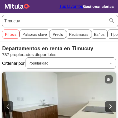
Tus favoritos
Gestionar alertas
Filtros
Palabras clave
Precio
Recámaras
Baños
Tipo
Departamentos en renta en Timucuy
787 propiedades disponibles
Ordenar por:
Popularidad