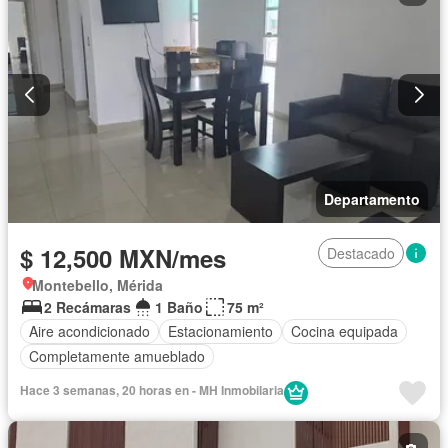
Departamento
$ 12,500 MXN/mes
Destacado
Montebello, Mérida
2 Recámaras
1 Baño
75 m²
Aire acondicionado
Estacionamiento
Cocina equipada
Completamente amueblado
Hace 3 semanas, 20 horas en - MH Inmobilaria