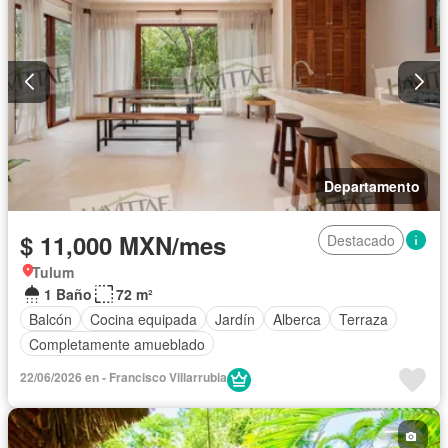
Departamento
$ 11,000 MXN/mes
Destacado
Tulum
1 Baño
72 m²
Balcón
Cocina equipada
Jardín
Alberca
Terraza
Completamente amueblado
22/06/2026 en - Francisco Villarrubia