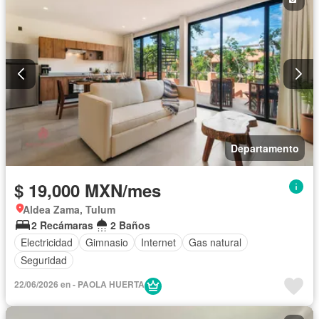
Departamento
$ 19,000 MXN/mes
Aldea Zama, Tulum
2 Recámaras
2 Baños
Electricidad
Gimnasio
Internet
Gas natural
Seguridad
22/06/2026 en - PAOLA HUERTA