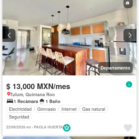
Departamento
$ 13,000 MXN/mes
Tulum, Quintana Roo
1 Recámara
1 Baño
Electricidad
Gimnasio
Internet
Gas natural
Seguridad
22/06/2026 en - PAOLA HUERTA