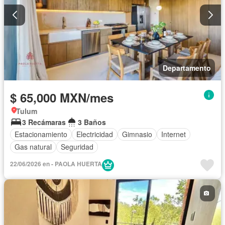
Departamento
$ 65,000 MXN/mes
Tulum
3 Recámaras
3 Baños
Estacionamiento
Electricidad
Gimnasio
Internet
Gas natural
Seguridad
22/06/2026 en - PAOLA HUERTA