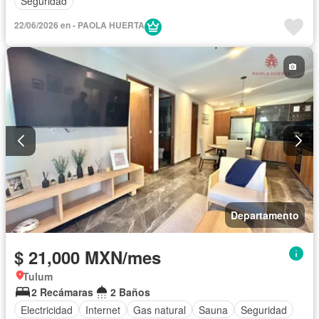
Seguridad
22/06/2026 en - PAOLA HUERTA
Departamento
$ 21,000 MXN/mes
Tulum
2 Recámaras
2 Baños
Electricidad
Internet
Gas natural
Sauna
Seguridad