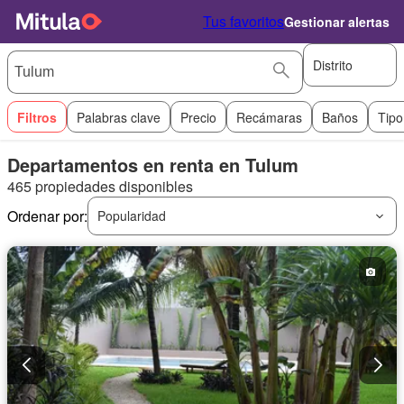
Tus favoritos
Gestionar alertas
Distrito
Filtros
Palabras clave
Precio
Recámaras
Baños
Tipo
Departamentos en renta en Tulum
465 propiedades disponibles
Ordenar por:
Popularidad