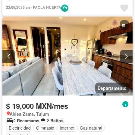
22/06/2026 en - PAOLA HUERTA
Departamento
$ 19,000 MXN/mes
Aldea Zama, Tulum
2 Recámaras
2 Baños
Electricidad
Gimnasio
Internet
Gas natural