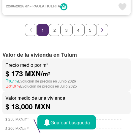
22/06/2026 en - PAOLA HUERTA
1
2
3
4
5
Valor de la vivienda en Tulum
Precio medio por m²
$ 173 MXN/
m²
0.7 %
Evolución de precios en Junio 2026
31.0 %
Evolución de precios en Julio 2025
Valor medio de una vivienda
$ 18,000 MXN
Guardar búsqueda