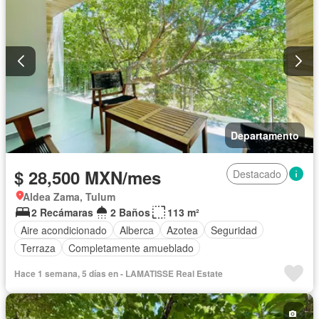
Departamento
$ 28,500 MXN/mes
Destacado
Aldea Zama, Tulum
2 Recámaras
2 Baños
113 m²
Aire acondicionado
Alberca
Azotea
Seguridad
Terraza
Completamente amueblado
Hace 1 semana, 5 días en - LAMATISSE Real Estate