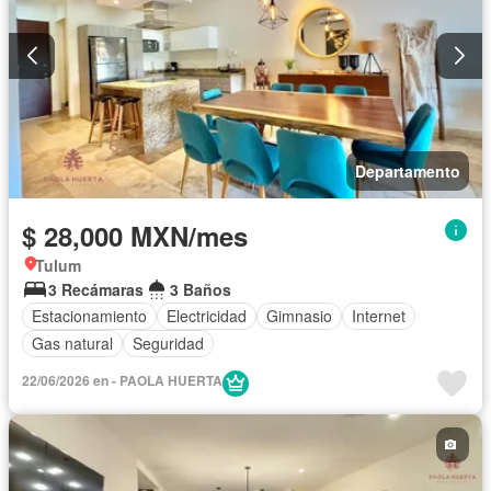
Departamento
$ 28,000 MXN/mes
Tulum
3 Recámaras
3 Baños
Estacionamiento
Electricidad
Gimnasio
Internet
Gas natural
Seguridad
22/06/2026 en - PAOLA HUERTA