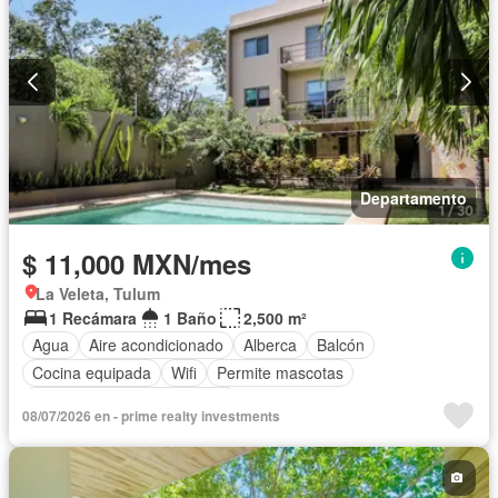
Departamento
$ 11,000 MXN/mes
La Veleta, Tulum
1 Recámara
1 Baño
2,500 m²
Agua
Aire acondicionado
Alberca
Balcón
Cocina equipada
Wifi
Permite mascotas
Completamente amueblado
08/07/2026 en - prime realty investments