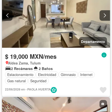
Departamento
$ 19,000 MXN/mes
Aldea Zama, Tulum
2 Recámaras
2 Baños
Estacionamiento
Electricidad
Gimnasio
Internet
Gas natural
Seguridad
22/06/2026 en - PAOLA HUERTA