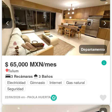
Departamento
$ 65,000 MXN/mes
Tulum
3 Recámaras
3 Baños
Electricidad
Gimnasio
Internet
Gas natural
Seguridad
22/06/2026 en - PAOLA HUERTA