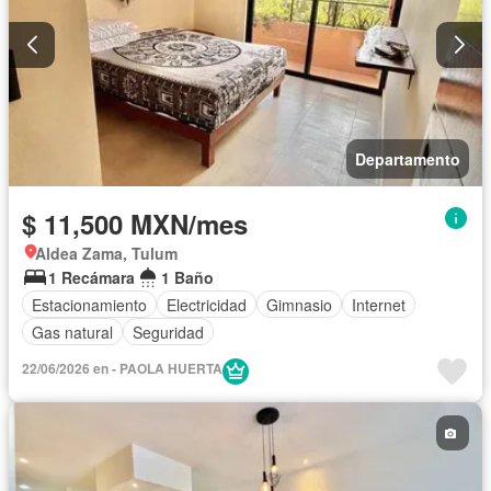
Departamento
$ 11,500 MXN/mes
Aldea Zama, Tulum
1 Recámara
1 Baño
Estacionamiento
Electricidad
Gimnasio
Internet
Gas natural
Seguridad
22/06/2026 en - PAOLA HUERTA