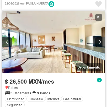
22/06/2026 en - PAOLA HUERTA
Departamento
$ 26,500 MXN/mes
Tulum
3 Recámaras
3 Baños
Electricidad
Gimnasio
Internet
Gas natural
Seguridad