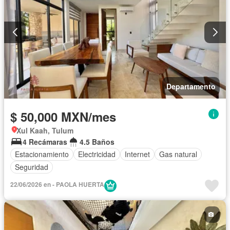
Departamento
$ 50,000 MXN/mes
Xul Kaah, Tulum
4 Recámaras
4.5 Baños
Estacionamiento
Electricidad
Internet
Gas natural
Seguridad
22/06/2026 en - PAOLA HUERTA