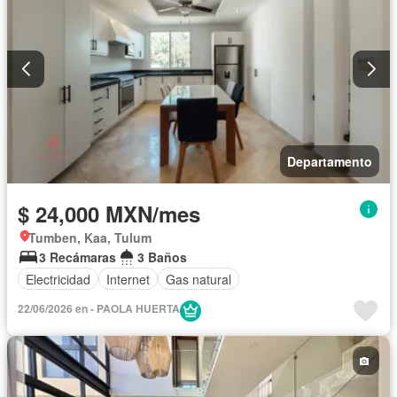
Departamento
$ 24,000 MXN/mes
Tumben, Kaa, Tulum
3 Recámaras
3 Baños
Electricidad
Internet
Gas natural
22/06/2026 en - PAOLA HUERTA