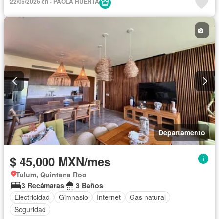
22/06/2026 en - PAOLA HUERTA
Departamento
$ 45,000 MXN/mes
Tulum, Quintana Roo
3 Recámaras
3 Baños
Electricidad
Gimnasio
Internet
Gas natural
Seguridad