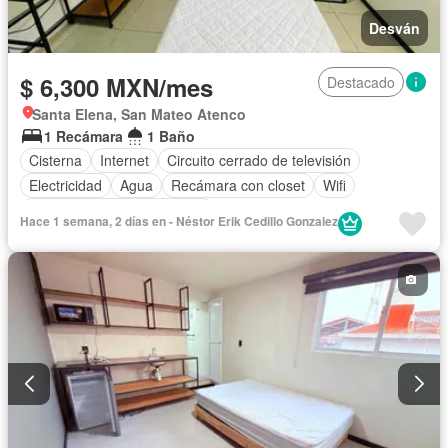
Desván
$ 6,300 MXN/mes
Destacado
Santa Elena, San Mateo Atenco
1 Recámara
1 Baño
Cisterna
Internet
Circuito cerrado de televisión
Electricidad
Agua
Recámara con closet
Wifi
Completamente amueblado
Hace 1 semana, 2 días en - Néstor Erik Cedillo Gonzalez