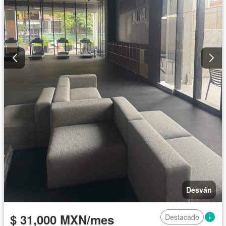
Desván
$ 31,000 MXN/mes
Destacado