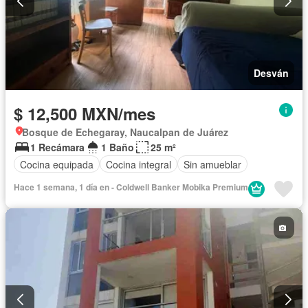
Desván
$ 12,500 MXN/mes
Bosque de Echegaray, Naucalpan de Juárez
1 Recámara
1 Baño
25 m²
Cocina equipada
Cocina integral
Sin amueblar
Hace 1 semana, 1 día en - Coldwell Banker Mobika Premium