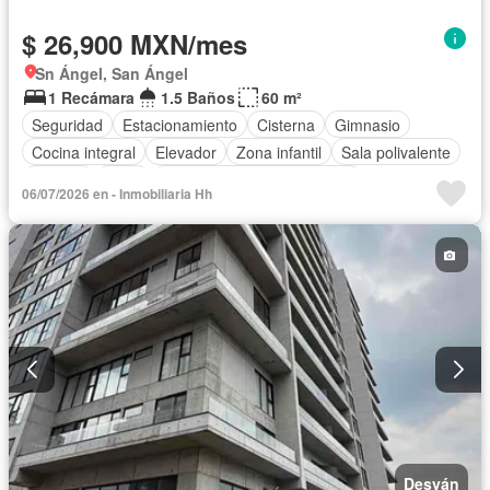
$ 26,900 MXN/mes
Sn Ángel, San Ángel
1 Recámara
1.5 Baños
60 m²
Seguridad
Estacionamiento
Cisterna
Gimnasio
Cocina integral
Elevador
Zona infantil
Sala polivalente
Bodega
Agua
Completamente amueblado
06/07/2026 en - Inmobiliaria Hh
Desván