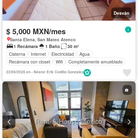
Desván
$ 5,000 MXN/mes
Santa Elena, San Mateo Atenco
1 Recámara
1 Baño
30 m²
Cisterna
Internet
Electricidad
Agua
Recámara con closet
Wifi
Completamente amueblado
22/06/2026 en - Néstor Erik Cedillo Gonzalez