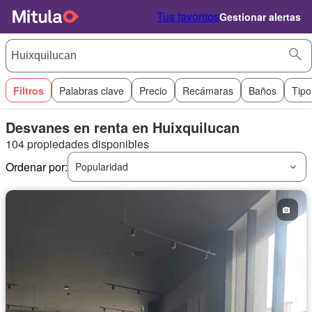
Tus favoritos
Gestionar alertas
Filtros
Palabras clave
Precio
Recámaras
Baños
Tipo
Desvanes en renta en Huixquilucan
104 propiedades disponibles
Ordenar por:
Popularidad