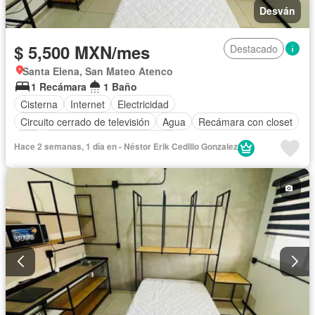
Desván
$ 5,500 MXN/mes
Destacado
Santa Elena, San Mateo Atenco
1 Recámara
1 Baño
Cisterna
Internet
Electricidad
Circuito cerrado de televisión
Agua
Recámara con closet
Wifi
Completamente amueblado
Hace 2 semanas, 1 día en - Néstor Erik Cedillo Gonzalez