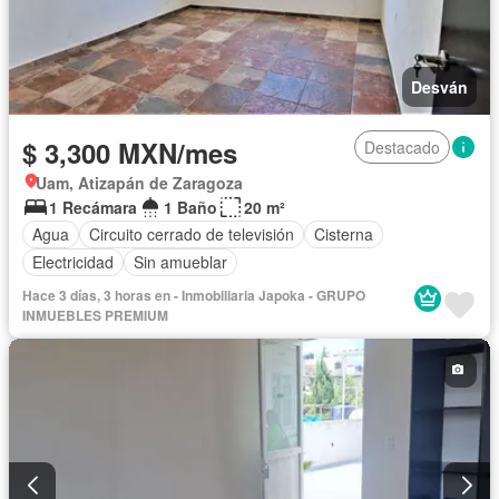
Desván
$ 3,300 MXN/mes
Destacado
Uam, Atizapán de Zaragoza
1 Recámara
1 Baño
20 m²
Agua
Circuito cerrado de televisión
Cisterna
Electricidad
Sin amueblar
Hace 3 días, 3 horas en - Inmobiliaria Japoka - GRUPO
INMUEBLES PREMIUM