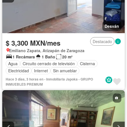
Desván
$ 3,300 MXN/mes
Destacado
Emiliano Zapata, Atizapán de Zaragoza
1 Recámara
1 Baño
20 m²
Agua
Circuito cerrado de televisión
Cisterna
Electricidad
Internet
Sin amueblar
Hace 3 días, 3 horas en - Inmobiliaria Japoka - GRUPO
INMUEBLES PREMIUM