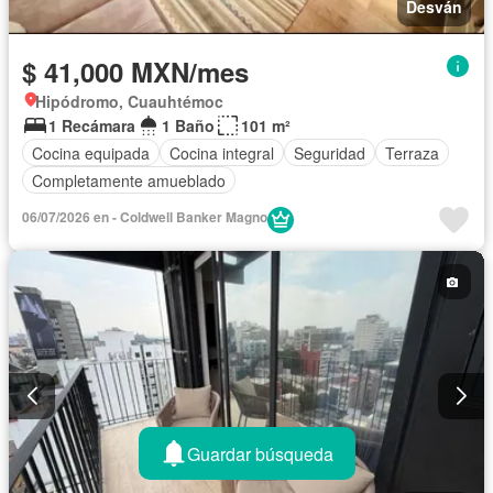
Desván
$ 41,000 MXN/mes
Hipódromo, Cuauhtémoc
1 Recámara
1 Baño
101 m²
Cocina equipada
Cocina integral
Seguridad
Terraza
Completamente amueblado
06/07/2026 en - Coldwell Banker Magno
Guardar búsqueda