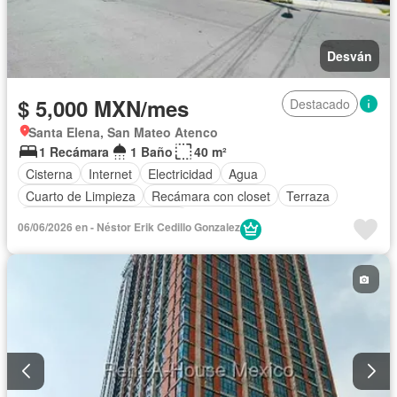
Desván
$ 5,000 MXN/mes
Destacado
Santa Elena, San Mateo Atenco
1 Recámara
1 Baño
40 m²
Cisterna
Internet
Electricidad
Agua
Cuarto de Limpieza
Recámara con closet
Terraza
Completamente amueblado
06/06/2026 en - Néstor Erik Cedillo Gonzalez