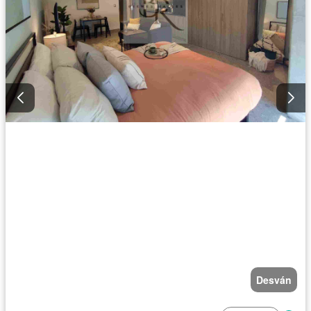
Desván