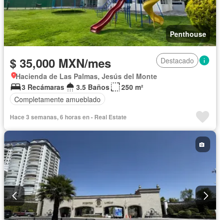
Penthouse
$ 35,000 MXN/mes
Destacado
Hacienda de Las Palmas, Jesús del Monte
3 Recámaras
3.5 Baños
250 m²
Completamente amueblado
Hace 3 semanas, 6 horas en - Real Estate