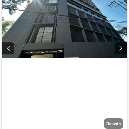
Desván