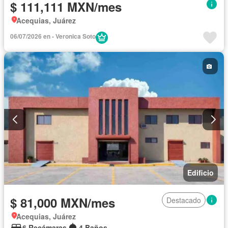
$ 111,111 MXN/mes
Acequias, Juárez
06/07/2026 en - Veronica Soto
Edificio
$ 81,000 MXN/mes
Destacado
Acequias, Juárez
6 Recámaras
4 Baños