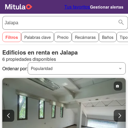
Tus favoritos
Gestionar alertas
Filtros
Palabras clave
Precio
Recámaras
Baños
Tipo
Edificios en renta en Jalapa
6 propiedades disponibles
Ordenar por:
Popularidad