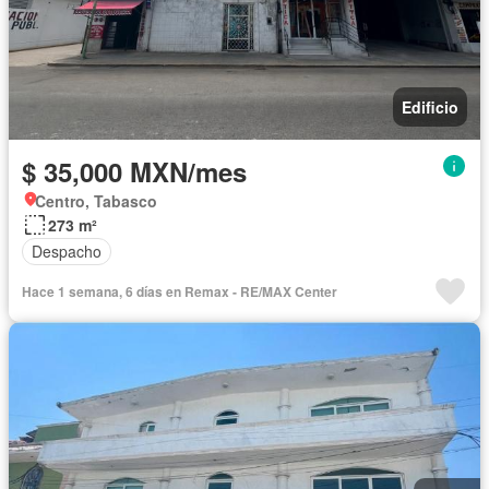
Edificio
$ 35,000 MXN/mes
Centro, Tabasco
273 m²
Despacho
Hace 1 semana, 6 días en Remax - RE/MAX Center