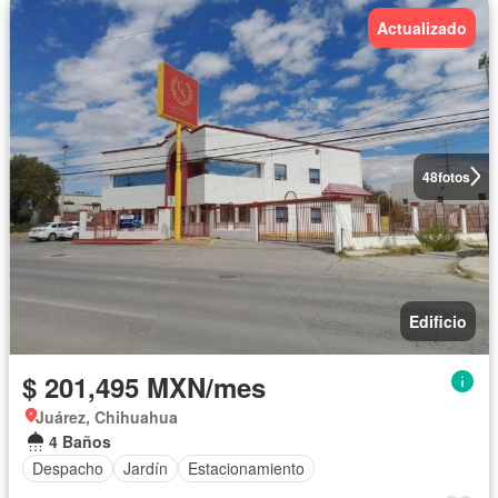
Actualizado
48
fotos
Edificio
$ 201,495 MXN/mes
Juárez, Chihuahua
4 Baños
Despacho
Jardín
Estacionamiento