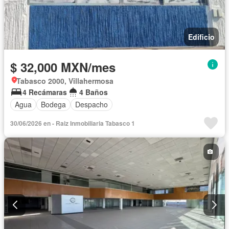
Edificio
$ 32,000 MXN/mes
Tabasco 2000, Villahermosa
4 Recámaras
4 Baños
Agua
Bodega
Despacho
30/06/2026 en - Raiz Inmobiliaria Tabasco 1