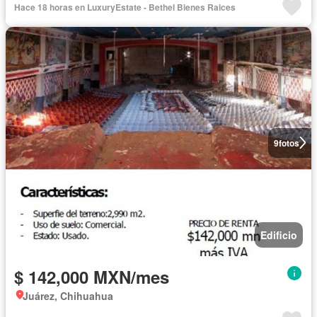
Hace 18 horas en LuxuryEstate - Bethel Bienes Raices
9
fotos
Edificio
$ 142,000 MXN/mes
Juárez, Chihuahua