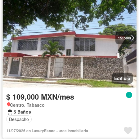
15
fotos
Edificio
$ 109,000 MXN/mes
Centro, Tabasco
5 Baños
Despacho
11/07/2026 en LuxuryEstate - urea Inmobiliaria