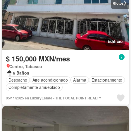
6
fotos
Edificio
$ 150,000 MXN/mes
Centro, Tabasco
6 Baños
Despacho
Aire acondicionado
Alarma
Estacionamiento
Completamente amueblado
05/11/2025 en LuxuryEstate - THE FOCAL POINT REALTY