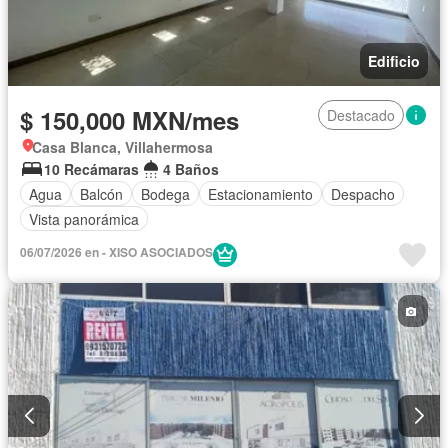
Edificio
$ 150,000 MXN/mes
Destacado
Casa Blanca, Villahermosa
10 Recámaras
4 Baños
Agua
Balcón
Bodega
Estacionamiento
Despacho
Vista panorámica
06/07/2026 en - XISO ASOCIADOS