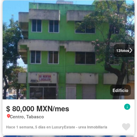
13
fotos
Edificio
$ 80,000 MXN/mes
Centro, Tabasco
Hace 1 semana, 5 días en LuxuryEstate - urea Inmobiliaria