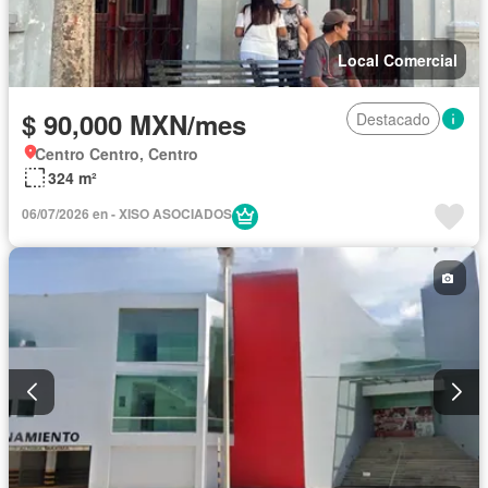
Local Comercial
$ 90,000 MXN/mes
Destacado
Centro Centro, Centro
324 m²
06/07/2026 en - XISO ASOCIADOS