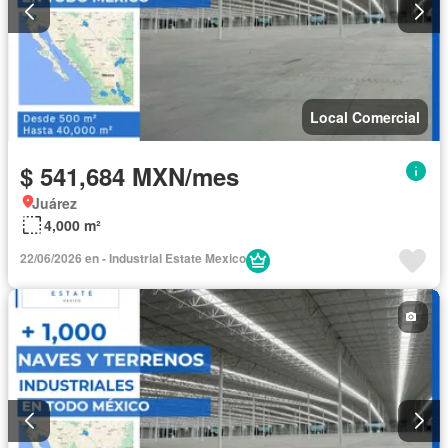
Local Comercial
$ 541,684 MXN/mes
Juárez
4,000 m²
22/06/2026 en - Industrial Estate Mexico