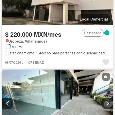
Local Comercial
$ 220,000 MXN/mes
Destacado
Oropeza, Villahermosa
700 m²
Estacionamiento
Acceso para personas con discapacidad
08/07/2026 en - ORBEMAZ