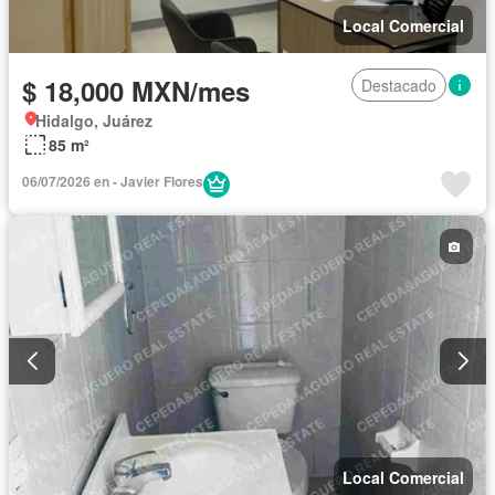
Local Comercial
$ 18,000 MXN/mes
Destacado
Hidalgo, Juárez
85 m²
06/07/2026 en - Javier Flores
Local Comercial