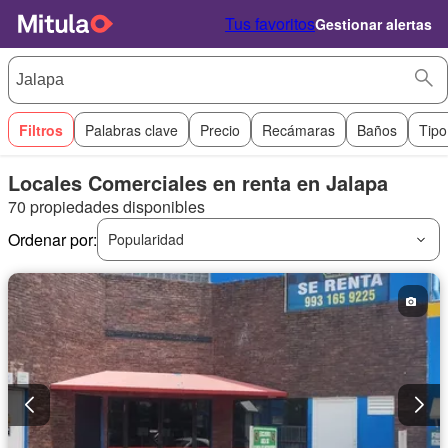
Tus favoritos
Gestionar alertas
Filtros
Palabras clave
Precio
Recámaras
Baños
Tipo
Locales Comerciales en renta en Jalapa
70 propiedades disponibles
Ordenar por:
Popularidad