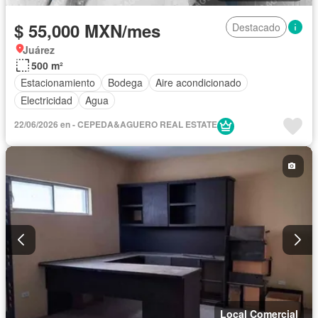
$ 55,000 MXN/mes
Destacado
Juárez
500 m²
Estacionamiento
Bodega
Aire acondicionado
Electricidad
Agua
22/06/2026 en - CEPEDA&AGUERO REAL ESTATE
Local Comercial