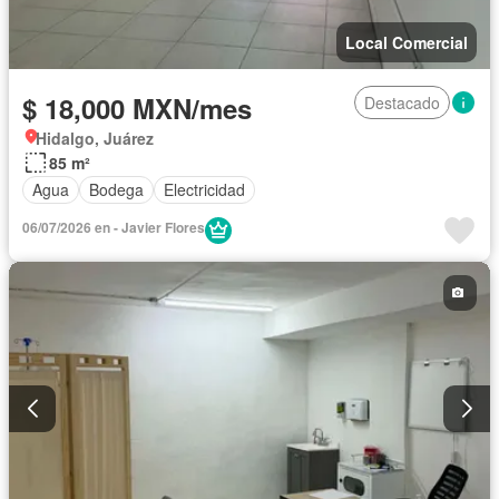
Local Comercial
$ 18,000 MXN/mes
Destacado
Hidalgo, Juárez
85 m²
Agua
Bodega
Electricidad
06/07/2026 en - Javier Flores