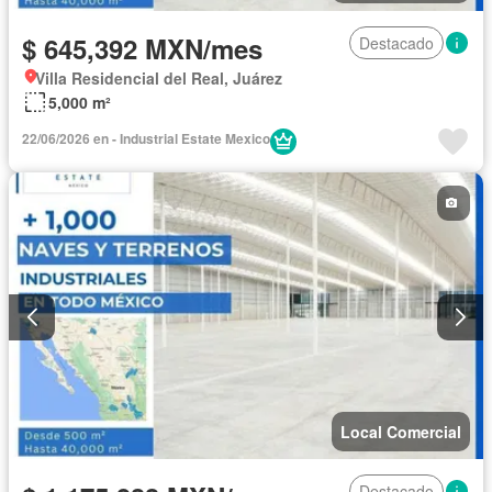
$ 645,392 MXN/mes
Destacado
Villa Residencial del Real, Juárez
5,000 m²
22/06/2026 en - Industrial Estate Mexico
Local Comercial
Destacado