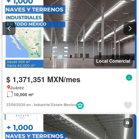
Local Comercial
$ 1,371,351 MXN/mes
Juárez
10,000 m²
22/06/2026 en - Industrial Estate Mexico