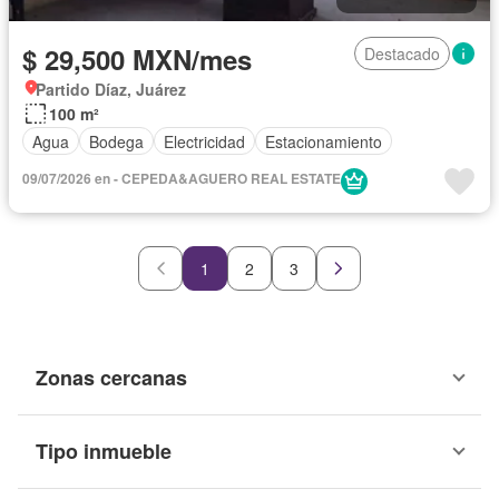
$ 29,500 MXN/mes
Destacado
Partido Díaz, Juárez
100 m²
Agua
Bodega
Electricidad
Estacionamiento
09/07/2026 en - CEPEDA&AGUERO REAL ESTATE
1
2
3
Zonas cercanas
Tipo inmueble