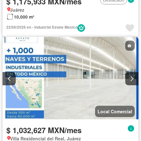
$ 1,175,933 MXN/mes
Juárez
10,000 m²
22/06/2026 en - Industrial Estate Mexico
Local Comercial
$ 1,032,627 MXN/mes
Villa Residencial del Real, Juárez