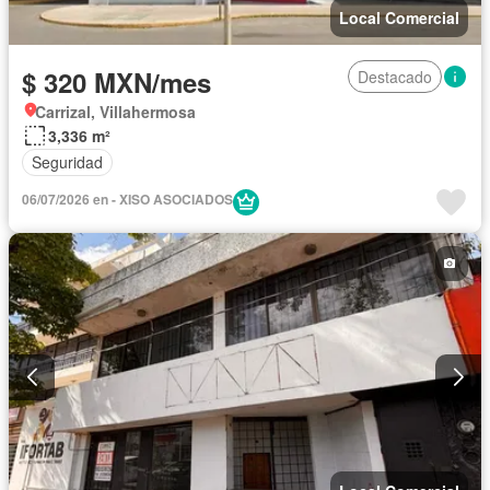
Local Comercial
$ 320 MXN/mes
Destacado
Carrizal, Villahermosa
3,336 m²
Seguridad
06/07/2026 en - XISO ASOCIADOS