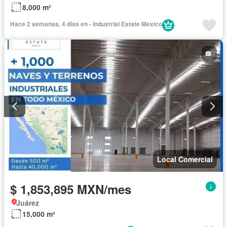
8,000 m²
Hace 2 semanas, 4 días en - Industrial Estate Mexico
Local Comercial
$ 1,853,895 MXN/mes
Juárez
15,000 m²