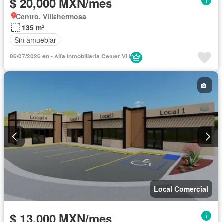
$ 20,000 MXN/mes
Centro, Villahermosa
135 m²
Sin amueblar
06/07/2026 en - Alfa Inmobiliaria Center VH
Local Comercial
$ 13,000 MXN/mes