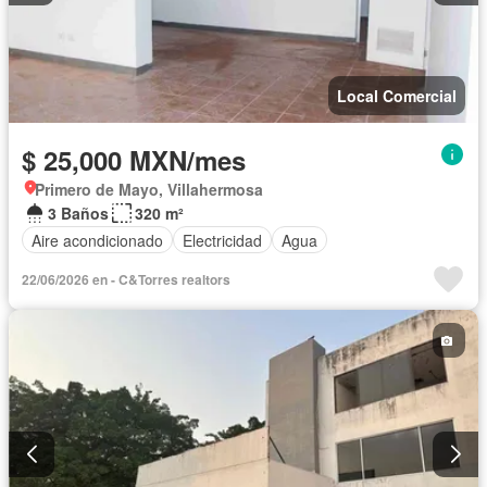
Local Comercial
$ 25,000 MXN/mes
Primero de Mayo, Villahermosa
3 Baños
320 m²
Aire acondicionado
Electricidad
Agua
22/06/2026 en - C&Torres realtors