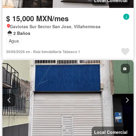
Local Comercial
$ 15,000 MXN/mes
Gaviotas Sur Sector San Jose, Villahermosa
2 Baños
Agua
30/06/2026 en - Raiz Inmobiliaria Tabasco 1
Local Comercial