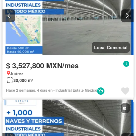
Local Comercial
$ 3,527,800 MXN/mes
Juárez
30,000 m²
Hace 2 semanas, 4 días en - Industrial Estate Mexico