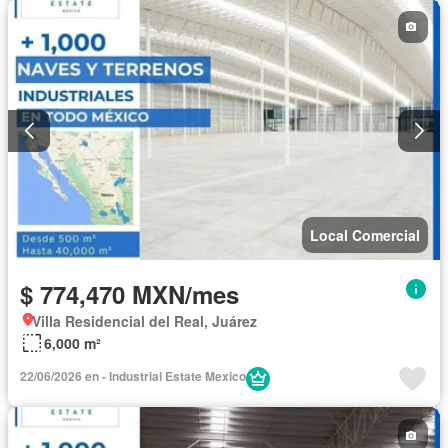
Local Comercial
$ 774,470 MXN/mes
Villa Residencial del Real, Juárez
6,000 m²
22/06/2026 en - Industrial Estate Mexico