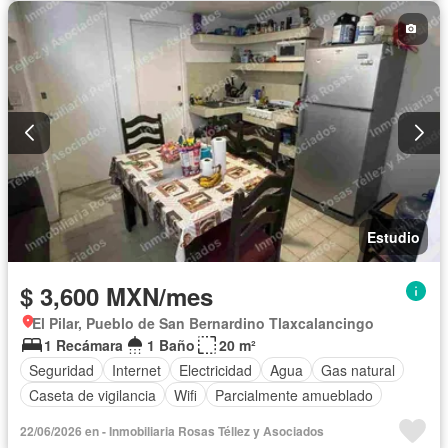
Estudio
$ 3,600 MXN/mes
El Pilar, Pueblo de San Bernardino Tlaxcalancingo
1 Recámara
1 Baño
20 m²
Seguridad
Internet
Electricidad
Agua
Gas natural
Caseta de vigilancia
Wifi
Parcialmente amueblado
22/06/2026 en - Inmobiliaria Rosas Téllez y Asociados