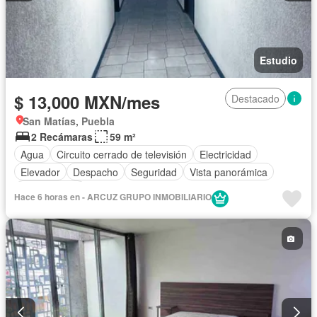
Estudio
$ 13,000 MXN/mes
Destacado
San Matías, Puebla
2 Recámaras
59 m²
Agua
Circuito cerrado de televisión
Electricidad
Elevador
Despacho
Seguridad
Vista panorámica
Sin amueblar
Hace 6 horas en - ARCUZ GRUPO INMOBILIARIO