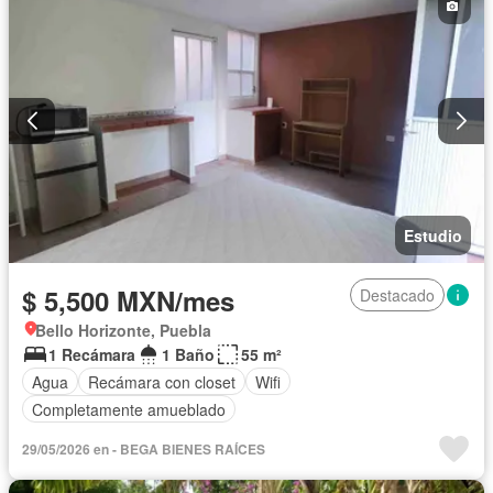
Estudio
$ 5,500 MXN/mes
Destacado
Bello Horizonte, Puebla
1 Recámara
1 Baño
55 m²
Agua
Recámara con closet
Wifi
Completamente amueblado
29/05/2026 en - BEGA BIENES RAÍCES