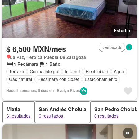
Estudio
$ 6,500 MXN/mes
Destacado
La Paz, Heroica Puebla De Zaragoza
1 Recámara
1 Baño
Terraza
Cocina integral
Internet
Electricidad
Agua
Gas natural
Recámara con closet
Estacionamiento
Parcialmente amueblado
Hace 2 semanas, 6 días en - Evelyn Rivas
Mixtla
San Andrés Cholula
San Pedro Cholula
6 resultados
6 resultados
6 resultados