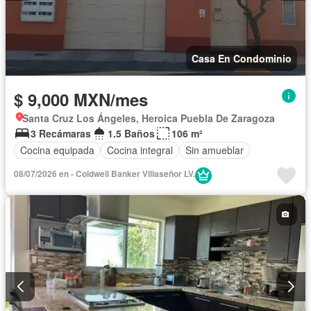
Casa En Condominio
$ 9,000 MXN/mes
Santa Cruz Los Ángeles, Heroica Puebla De Zaragoza
3 Recámaras
1.5 Baños
106 m²
Cocina equipada
Cocina integral
Sin amueblar
08/07/2026 en - Coldwell Banker Villaseñor LV.