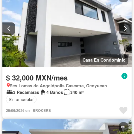
Sin amueblar
Casa En Condominio
$ 32,000 MXN/mes
Res Lomas de Angelópolis Cascatta, Ocoyucan
3 Recámaras
4 Baños
340 m²
Sin amueblar
25/06/2026 en - BROKERS