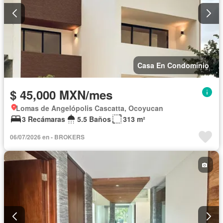
Casa En Condominio
$ 45,000 MXN/mes
Lomas de Angelópolis Cascatta, Ocoyucan
3 Recámaras
5.5 Baños
313 m²
06/07/2026 en - BROKERS