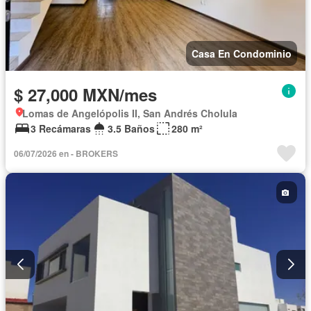
Casa En Condominio
$ 27,000 MXN/mes
Lomas de Angelópolis II, San Andrés Cholula
3 Recámaras
3.5 Baños
280 m²
06/07/2026 en - BROKERS