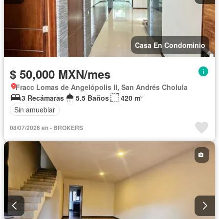
Casa En Condominio
$ 50,000 MXN/mes
Fracc Lomas de Angelópolis II, San Andrés Cholula
3 Recámaras
5.5 Baños
420 m²
Sin amueblar
08/07/2026 en - BROKERS