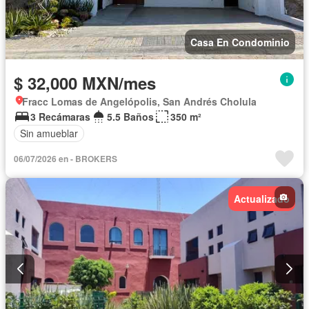
Casa En Condominio
$ 32,000 MXN/mes
Fracc Lomas de Angelópolis, San Andrés Cholula
3 Recámaras
5.5 Baños
350 m²
Sin amueblar
06/07/2026 en - BROKERS
Actualizado