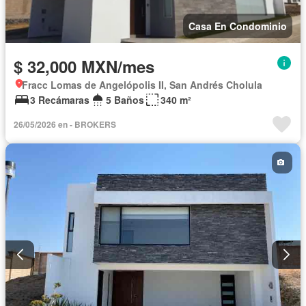
Casa En Condominio
$ 32,000 MXN/mes
Fracc Lomas de Angelópolis II, San Andrés Cholula
3 Recámaras
5 Baños
340 m²
26/05/2026 en - BROKERS