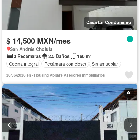
Casa En Condominio
$ 14,500 MXN/mes
San Andrés Cholula
3 Recámaras
2.5 Baños
160 m²
Cocina integral
Recámara con closet
Sin amueblar
26/06/2026 en - Housing Abitare Asesores Inmobiliarios