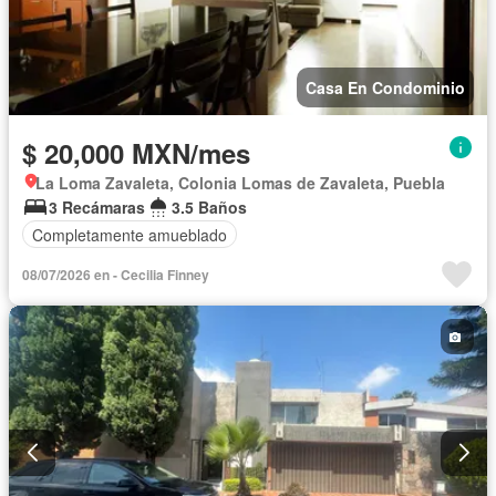
Casa En Condominio
$ 20,000 MXN/mes
La Loma Zavaleta, Colonia Lomas de Zavaleta, Puebla
3 Recámaras
3.5 Baños
Completamente amueblado
08/07/2026 en - Cecilia Finney