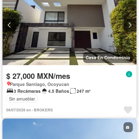
Casa En Condominio
$ 27,000 MXN/mes
Parque Santiago, Ocoyucan
3 Recámaras
4.5 Baños
247 m²
Sin amueblar
06/07/2026 en - BROKERS