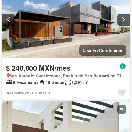
Casa En Condominio
$ 240,000 MXN/mes
San Antonio Cacalotepec, Pueblo de San Bernardino Tlaxcalancingo
6 Recámaras
10 Baños
1,391 m²
06/07/2026 en - BROKERS