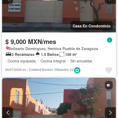
Casa En Condominio
$ 9,000 MXN/mes
Belisario Domínguez, Heróica Puebla de Zaragoza
3 Recámaras
1.5 Baños
106 m²
Cocina equipada
Cocina integral
Sin amueblar
06/07/2026 en - Coldwell Banker Villaseñor LV.