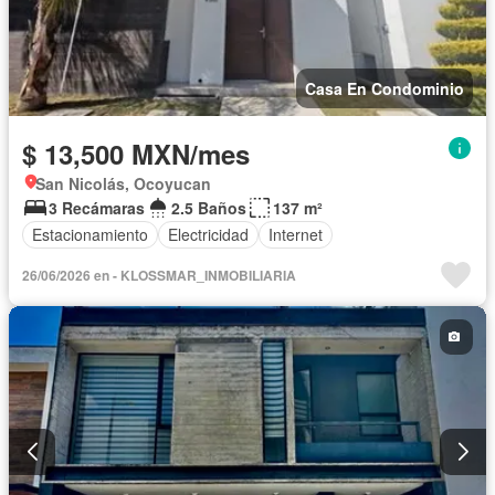
Casa En Condominio
$ 13,500 MXN/mes
San Nicolás, Ocoyucan
3 Recámaras
2.5 Baños
137 m²
Estacionamiento
Electricidad
Internet
26/06/2026 en - KLOSSMAR_INMOBILIARIA