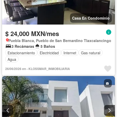
Casa En Condominio
$ 24,000 MXN/mes
Puebla Blanca, Pueblo de San Bernardino Tlaxcalancingo
3 Recámaras
5 Baños
Estacionamiento
Electricidad
Internet
Gas natural
Agua
26/06/2026 en - KLOSSMAR_INMOBILIARIA