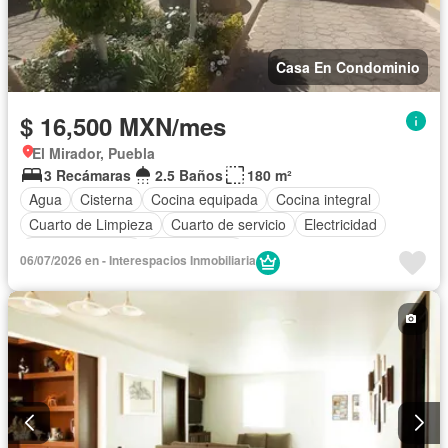
Casa En Condominio
$ 16,500 MXN/mes
El Mirador, Puebla
3 Recámaras
2.5 Baños
180 m²
Agua
Cisterna
Cocina equipada
Cocina integral
Cuarto de Limpieza
Cuarto de servicio
Electricidad
Estacionamiento
Sin amueblar
06/07/2026 en - Interespacios Inmobiliaria