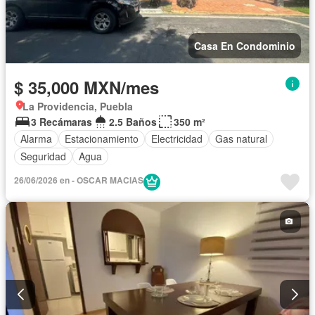
Casa En Condominio
$ 35,000 MXN/mes
La Providencia, Puebla
3 Recámaras
2.5 Baños
350 m²
Alarma
Estacionamiento
Electricidad
Gas natural
Seguridad
Agua
26/06/2026 en - OSCAR MACIAS