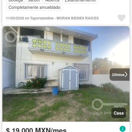
Completamente amueblado
11/05/2026 en Tuportalonline - MORAN BIENES RAICES
25
fotos
Casa
$ 19,000 MXN/mes