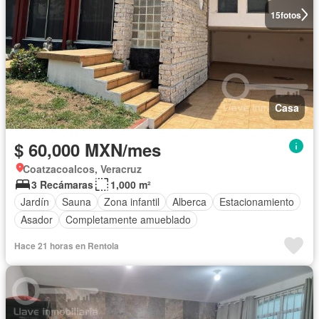
15
fotos
Casa
$ 60,000 MXN/mes
Coatzacoalcos, Veracruz
3 Recámaras
1,000 m²
Jardín
Sauna
Zona infantil
Alberca
Estacionamiento
Asador
Completamente amueblado
Hace 21 horas en Rentola