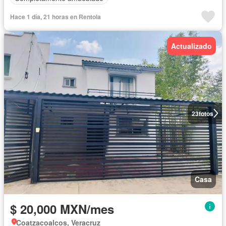
Hace 1 día, 21 horas en Rentola
Actualizado
23
fotos
Casa
$ 20,000 MXN/mes
Coatzacoalcos, Veracruz