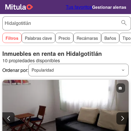
Tus favoritos
Gestionar alertas
Filtros
Palabras clave
Precio
Recámaras
Baños
Tipo
Inmuebles en renta en Hidalgotitlán
10 propiedades disponibles
Ordenar por:
Popularidad