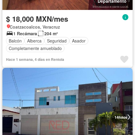
Departamento
$ 18,000 MXN/mes
Coatzacoalcos, Veracruz
1 Recámara
204 m²
Balcón
Alberca
Seguridad
Asador
Completamente amueblado
Hace 1 semana, 4 días en Rentola
14
fotos