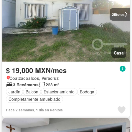
25
fotos
Casa
$ 19,000 MXN/mes
Coatzacoalcos, Veracruz
3 Recámaras
223 m²
Jardín
Balcón
Estacionamiento
Bodega
Completamente amueblado
Hace 2 semanas, 1 día en Rentola