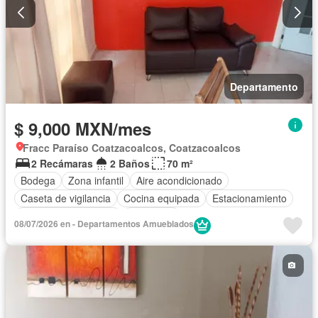
Departamento
$ 9,000 MXN/mes
Fracc Paraíso Coatzacoalcos, Coatzacoalcos
2 Recámaras
2 Baños
70 m²
Bodega
Zona infantil
Aire acondicionado
Caseta de vigilancia
Cocina equipada
Estacionamiento
Recámara con closet
Seguridad
08/07/2026 en - Departamentos Amueblados
Completamente amueblado