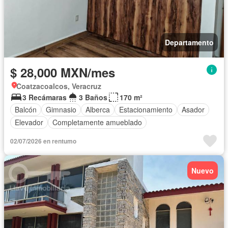
Departamento
$ 28,000 MXN/mes
Coatzacoalcos, Veracruz
3 Recámaras
3 Baños
170 m²
Balcón
Gimnasio
Alberca
Estacionamiento
Asador
Elevador
Completamente amueblado
02/07/2026 en rentumo
Nuevo