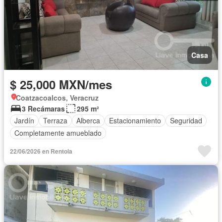
Casa
$ 25,000 MXN/mes
Coatzacoalcos, Veracruz
3 Recámaras
295 m²
Jardín
Terraza
Alberca
Estacionamiento
Seguridad
Completamente amueblado
22/06/2026 en Rentola