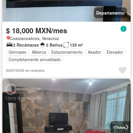
Departamento
$ 18,000 MXN/mes
Coatzacoalcos, Veracruz
2 Recámaras
2 Baños
135 m²
Gimnasio
Alberca
Estacionamiento
Asador
Elevador
Completamente amueblado
02/07/2026 en rentumo
17
fotos