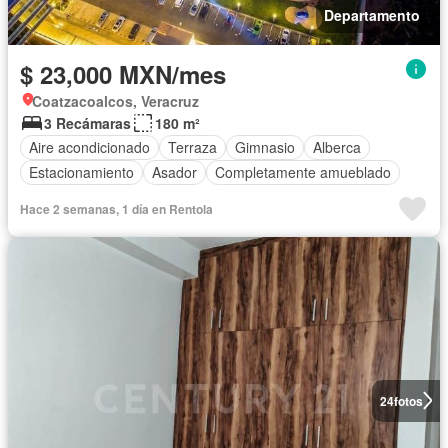
Departamento
$ 23,000 MXN/mes
Coatzacoalcos, Veracruz
3 Recámaras
180 m²
Aire acondicionado
Terraza
Gimnasio
Alberca
Estacionamiento
Asador
Completamente amueblado
Hace 2 semanas, 1 día en Rentola
24
fotos