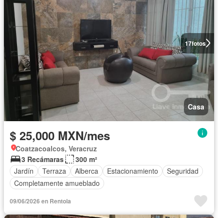
17
fotos
Casa
$ 25,000 MXN/mes
Coatzacoalcos, Veracruz
3 Recámaras
300 m²
Jardín
Terraza
Alberca
Estacionamiento
Seguridad
Completamente amueblado
09/06/2026 en Rentola