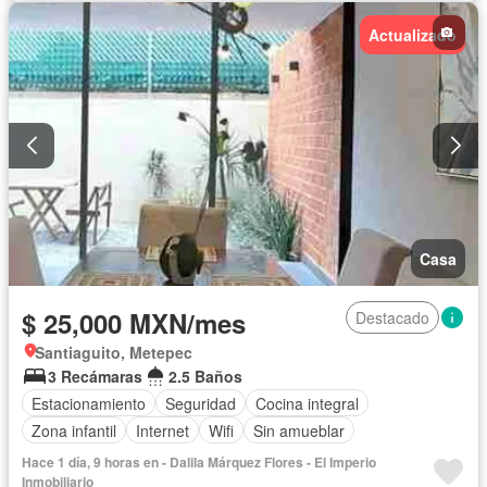
Actualizado
Casa
$ 25,000 MXN/mes
Destacado
Santiaguito, Metepec
3 Recámaras
2.5 Baños
Estacionamiento
Seguridad
Cocina integral
Zona infantil
Internet
Wifi
Sin amueblar
Hace 1 día, 9 horas en - Dalila Márquez Flores - El Imperio
Inmobiliario