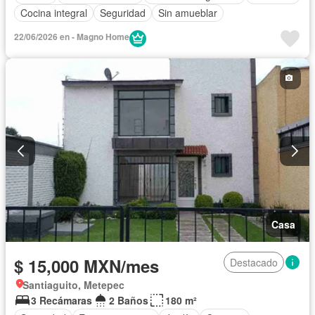
Cocina integral
Seguridad
Sin amueblar
22/06/2026 en - Magno Home
Casa
$ 15,000 MXN/mes
Destacado
Santiaguito, Metepec
3 Recámaras
2 Baños
180 m²