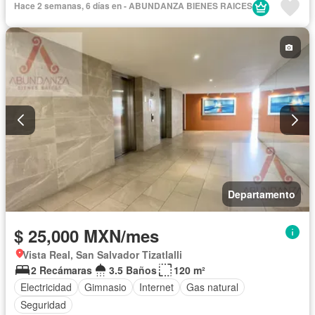
Hace 2 semanas, 6 días en - ABUNDANZA BIENES RAICES
Departamento
$ 25,000 MXN/mes
Vista Real, San Salvador Tizatlalli
2 Recámaras
3.5 Baños
120 m²
Electricidad
Gimnasio
Internet
Gas natural
Seguridad