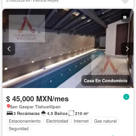
27/06/2026 en - Patricia Reyes
Casa En Condominio
$ 45,000 MXN/mes
San Gaspar Tlahuelilpan
3 Recámaras
4.5 Baños
210 m²
Estacionamiento
Electricidad
Internet
Gas natural
Seguridad