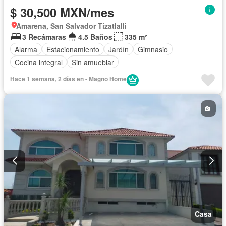
$ 30,500 MXN/mes
Amarena, San Salvador Tizatlalli
3 Recámaras
4.5 Baños
335 m²
Alarma
Estacionamiento
Jardín
Gimnasio
Cocina integral
Sin amueblar
Hace 1 semana, 2 días en - Magno Home
Casa