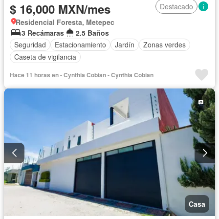
$ 16,000 MXN/mes
Destacado
Residencial Foresta, Metepec
3 Recámaras
2.5 Baños
Seguridad
Estacionamiento
Jardín
Zonas verdes
Caseta de vigilancia
Hace 11 horas en - Cynthia Cobian - Cynthia Cobian
Casa