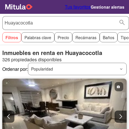
Tus favoritos
Gestionar alertas
Filtros
Palabras clave
Precio
Recámaras
Baños
Tipo
Inmuebles en renta en Huayacocotla
326 propiedades disponibles
Ordenar por:
Popularidad