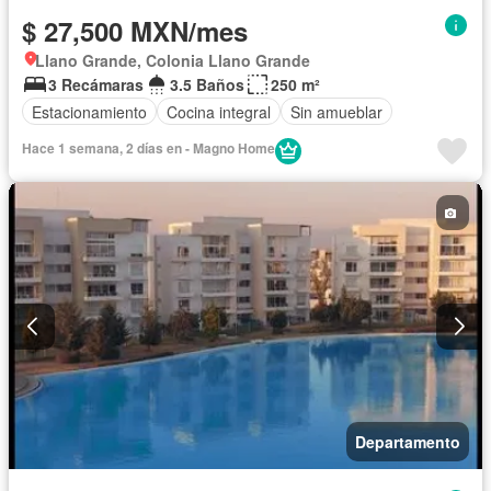
$ 27,500 MXN/mes
Llano Grande, Colonia Llano Grande
3 Recámaras
3.5 Baños
250 m²
Estacionamiento
Cocina integral
Sin amueblar
Hace 1 semana, 2 días en - Magno Home
Departamento