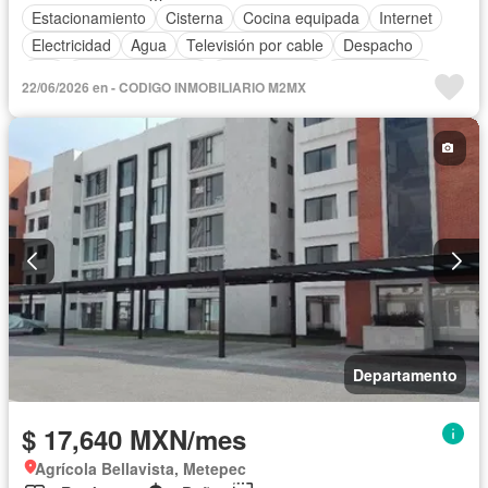
Estacionamiento
Cisterna
Cocina equipada
Internet
Electricidad
Agua
Televisión por cable
Despacho
Wifi
Permite mascotas
Permite niños
Sin amueblar
22/06/2026 en - CODIGO INMOBILIARIO M2MX
Departamento
$ 17,640 MXN/mes
Agrícola Bellavista, Metepec