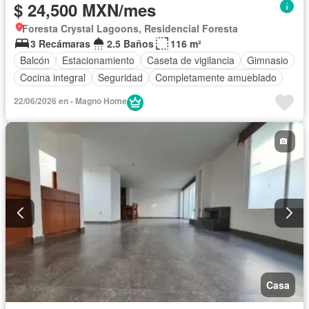
$ 24,500 MXN/mes
Foresta Crystal Lagoons, Residencial Foresta
3 Recámaras
2.5 Baños
116 m²
Balcón
Estacionamiento
Caseta de vigilancia
Gimnasio
Cocina integral
Seguridad
Completamente amueblado
22/06/2026 en - Magno Home
Casa