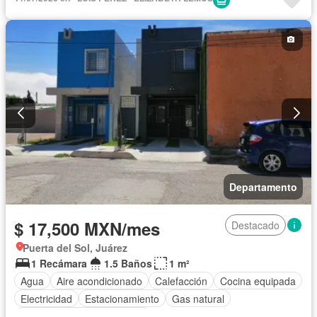
Departamento
$ 17,500 MXN/mes
Destacado
Puerta del Sol, Juárez
1 Recámara
1.5 Baños
1 m²
Agua
Aire acondicionado
Calefacción
Cocina equipada
Electricidad
Estacionamiento
Gas natural
Completamente amueblado