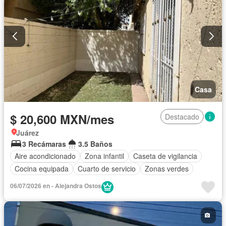
Casa
$ 20,600 MXN/mes
Destacado
Juárez
3 Recámaras
3.5 Baños
Aire acondicionado
Zona infantil
Caseta de vigilancia
Cocina equipada
Cuarto de servicio
Zonas verdes
06/07/2026 en - Alejandra Ostos