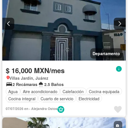
Departamento
$ 16,000 MXN/mes
Villas Jardín, Juárez
2 Recámaras
2.5 Baños
Agua
Aire acondicionado
Calefacción
Cocina equipada
Cocina integral
Cuarto de servicio
Electricidad
Estacionamiento
Gas natural
07/07/2026 en - Alejandra Ostos