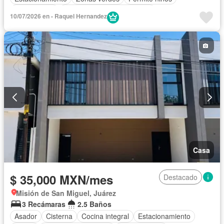
Solo familias
Completamente amueblado
10/07/2026 en - Raquel Hernandez
Casa
$ 35,000 MXN/mes
Destacado
Misión de San Miguel, Juárez
3 Recámaras
2.5 Baños
Asador
Cisterna
Cocina integral
Estacionamiento