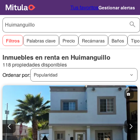
Tus favoritos
Gestionar alertas
Filtros
Palabras clave
Precio
Recámaras
Baños
Tipo
Inmuebles en renta en Huimanguillo
118 propiedades disponibles
Ordenar por:
Popularidad