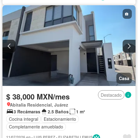
Casa
$ 38,000 MXN/mes
Destacado
Abitalia Residencial, Juárez
3 Recámaras
2.5 Baños
1 m²
Cocina integral
Estacionamiento
Completamente amueblado
11/07/2026 en - LUIS PEREZ - ELIZABETH LEMUS