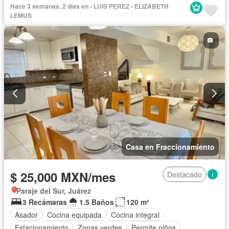
Hace 3 semanas, 2 días en - LUIS PEREZ - ELIZABETH
LEMUS
Casa en Fraccionamiento
$ 25,000 MXN/mes
Destacado
Paraje del Sur, Juárez
3 Recámaras
1.5 Baños
120 m²
Asador
Cocina equipada
Cocina integral
Estacionamiento
Zonas verdes
Permite niños