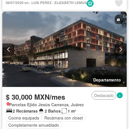
06/07/2026 en - LUIS PEREZ - ELIZABETH LEMUS
Departamento
$ 30,000 MXN/mes
Destacado
Parcelas Ejido Jesús Carranza, Juárez
2 Recámaras
2 Baños
1 m²
Cocina equipada
Recámara con closet
Completamente amueblado