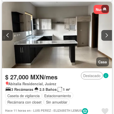
Nuevo
Casa
$ 27,000 MXN/mes
Destacado
Abitalia Residencial, Juárez
3 Recámaras
2.5 Baños
1 m²
Caseta de vigilancia
Estacionamiento
Recámara con closet
Sin amueblar
Hace 11 horas en - LUIS PEREZ - ELIZABETH LEMUS