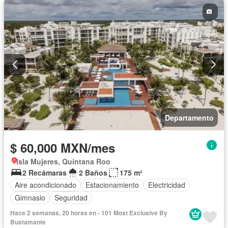
Departamento
$ 60,000 MXN/mes
Isla Mujeres, Quintana Roo
2 Recámaras
2 Baños
175 m²
Aire acondicionado
Estacionamiento
Electricidad
Gimnasio
Seguridad
Hace 2 semanas, 20 horas en - 101 Most Exclusive By
Bustamante