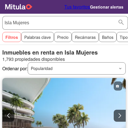
Tus favoritos
Gestionar alertas
Filtros
Palabras clave
Precio
Recámaras
Baños
Tipo
Inmuebles en renta en Isla Mujeres
1,793 propiedades disponibles
Ordenar por:
Popularidad