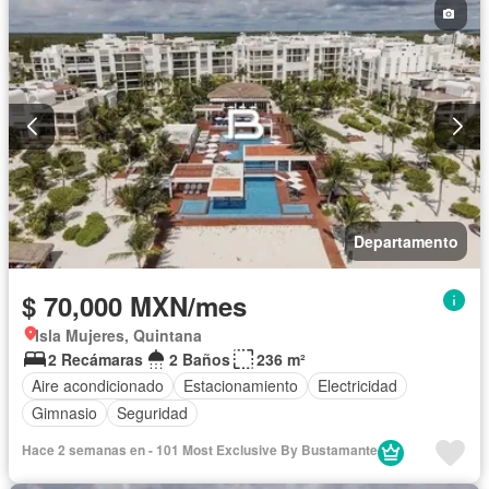
Departamento
$ 70,000 MXN/mes
Isla Mujeres, Quintana
2 Recámaras
2 Baños
236 m²
Aire acondicionado
Estacionamiento
Electricidad
Gimnasio
Seguridad
Hace 2 semanas en - 101 Most Exclusive By Bustamante