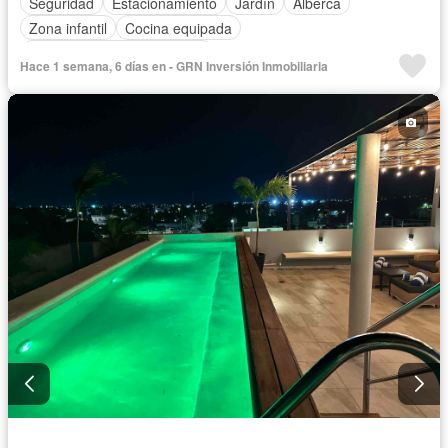
Seguridad
Estacionamiento
Jardín
Alberca
Zona infantil
Cocina equipada
Completamente amueblado
Hace 1 semana, 6 días en - GRN Inversión Inmobiliaria