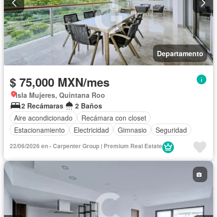
Departamento
$ 75,000 MXN/mes
Isla Mujeres, Quintana Roo
2 Recámaras
2 Baños
Aire acondicionado
Recámara con closet
Estacionamiento
Electricidad
Gimnasio
Seguridad
22/06/2026 en - Carpenter Group | Premium Real Estate