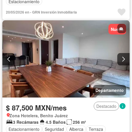
Estacionamiento
20/05/2026 en - GRN Inversión Inmobiliaria
Nuevo
Departamento
$ 87,500 MXN/mes
Destacado
Zona Hotelera, Benito Juárez
3 Recámaras
4.5 Baños
256 m²
Estacionamiento
Seguridad
Alberca
Terraza