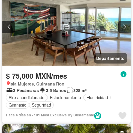
Departamento
$ 75,000 MXN/mes
Isla Mujeres, Quintana Roo
3 Recámaras
3.5 Baños
328 m²
Aire acondicionado
Estacionamiento
Electricidad
Gimnasio
Seguridad
Hace 4 días en - 101 Most Exclusive By Bustamante