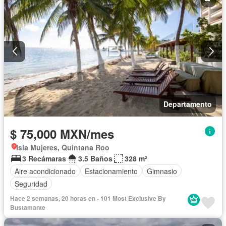
Departamento
$ 75,000 MXN/mes
Isla Mujeres, Quintana Roo
3 Recámaras
3.5 Baños
328 m²
Aire acondicionado
Estacionamiento
Gimnasio
Seguridad
Hace 2 semanas, 20 horas en - 101 Most Exclusive By
Bustamante