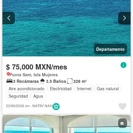
Departamento
$ 75,000 MXN/mes
Punta Sam, Isla Mujeres
3 Recámaras
3.5 Baños
328 m²
Aire acondicionado
Electricidad
Internet
Gas natural
Seguridad
Agua
22/06/2026 en - NATIIV NAH