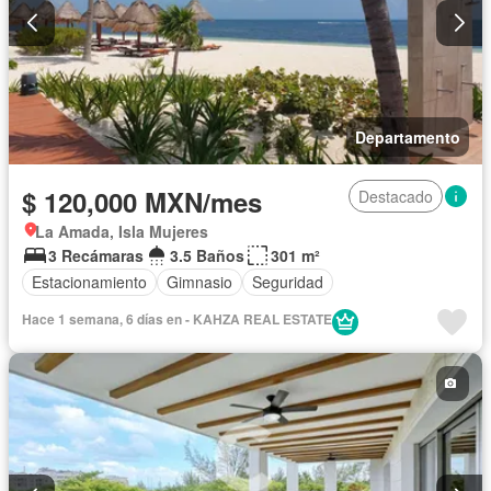
Departamento
$ 120,000 MXN/mes
Destacado
La Amada, Isla Mujeres
3 Recámaras
3.5 Baños
301 m²
Estacionamiento
Gimnasio
Seguridad
Hace 1 semana, 6 días en - KAHZA REAL ESTATE