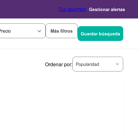
Tus favoritos
Gestionar alertas
Más filtros
Precio
Guardar búsqueda
Ordenar por:
Popularidad