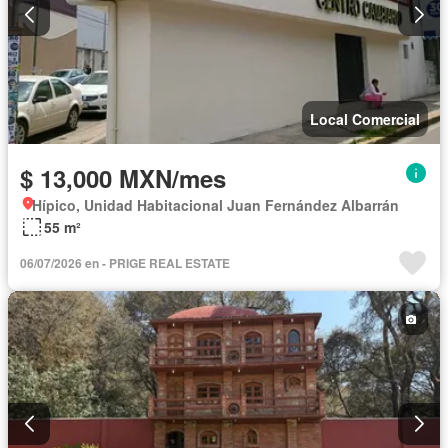
Local Comercial
$ 13,000 MXN/mes
Hípico, Unidad Habitacional Juan Fernández Albarrán
55 m²
06/07/2026 en - PRIGE REAL ESTATE