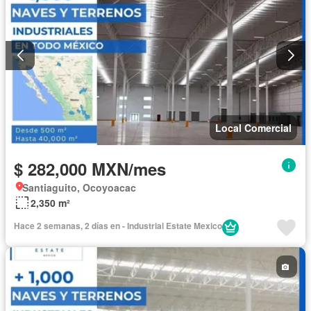
Local Comercial
$ 282,000 MXN/mes
Santiaguito, Ocoyoacac
2,350 m²
Hace 2 semanas, 2 días en - Industrial Estate Mexico