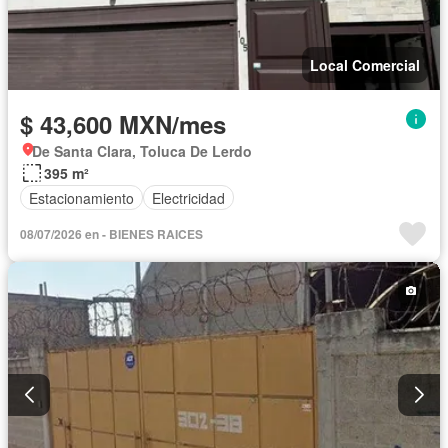
Local Comercial
$ 43,600 MXN/mes
De Santa Clara, Toluca De Lerdo
395 m²
Estacionamiento
Electricidad
08/07/2026 en - BIENES RAICES