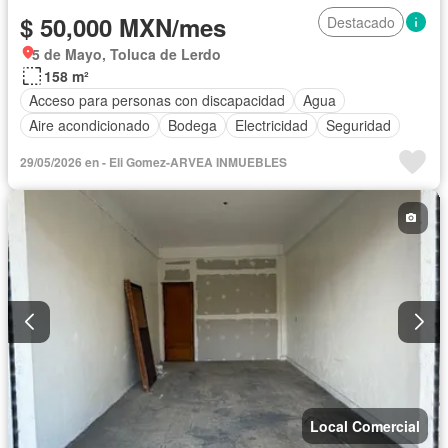
$ 50,000 MXN/mes
Destacado
5 de Mayo, Toluca de Lerdo
158 m²
Acceso para personas con discapacidad
Agua
Aire acondicionado
Bodega
Electricidad
Seguridad
29/05/2026 en - Eli Gomez-ARVEA INMUEBLES
Local Comercial