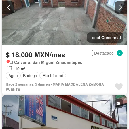
Local Comercial
$ 18,000 MXN/mes
Destacado
El Calvario, San Miguel Zinacantepec
110 m²
Agua
Bodega
Electricidad
Hace 2 semanas, 5 días en - MARIA MAGDALENA ZAMORA
PUENTE