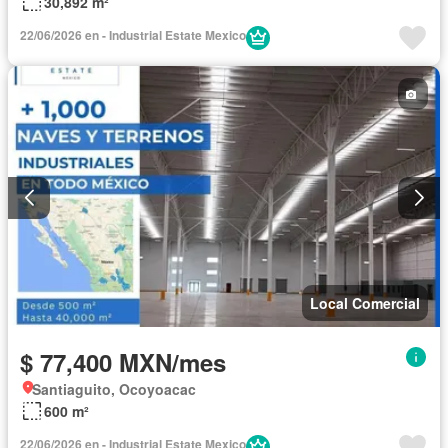
30,892 m²
22/06/2026 en - Industrial Estate Mexico
Local Comercial
$ 77,400 MXN/mes
Santiaguito, Ocoyoacac
600 m²
22/06/2026 en - Industrial Estate Mexico