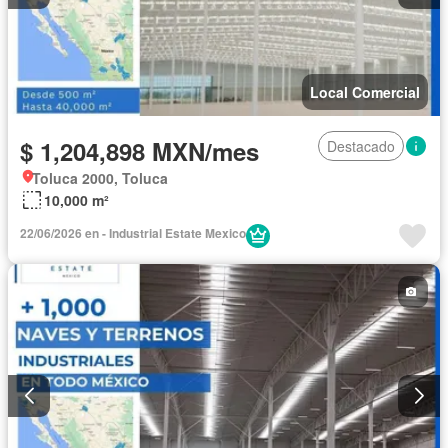
Local Comercial
$ 1,204,898 MXN/mes
Destacado
Toluca 2000, Toluca
10,000 m²
22/06/2026 en - Industrial Estate Mexico