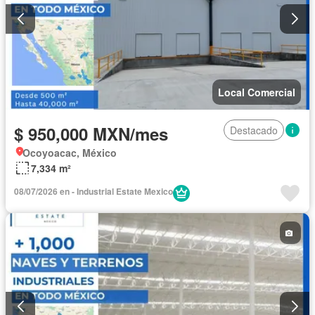
Local Comercial
$ 950,000 MXN/mes
Destacado
Ocoyoacac, México
7,334 m²
08/07/2026 en - Industrial Estate Mexico