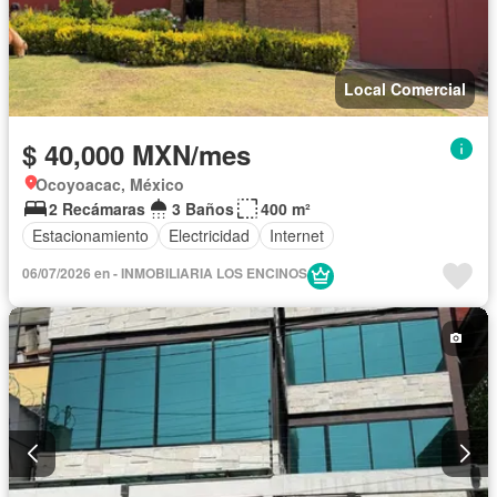
Local Comercial
$ 40,000 MXN/mes
Ocoyoacac, México
2 Recámaras
3 Baños
400 m²
Estacionamiento
Electricidad
Internet
06/07/2026 en - INMOBILIARIA LOS ENCINOS