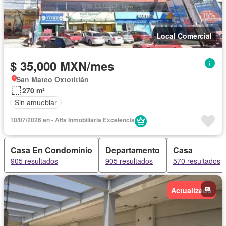
Local Comercial
$ 35,000 MXN/mes
San Mateo Oxtotitlán
270 m²
Sin amueblar
10/07/2026 en - Alfa Inmobiliaria Excelencia
Casa En Condominio
Departamento
Casa
905 resultados
905 resultados
570 resultados
Actualizado