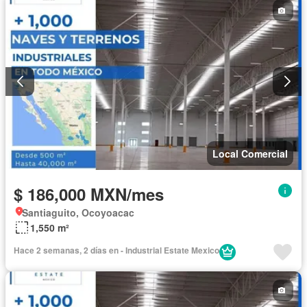
Local Comercial
$ 186,000 MXN/mes
Santiaguito, Ocoyoacac
1,550 m²
Hace 2 semanas, 2 días en - Industrial Estate Mexico