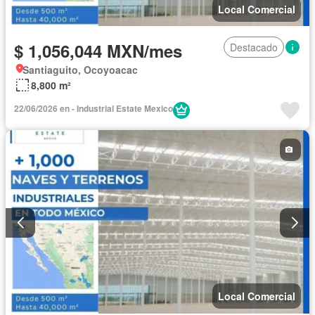
Local Comercial
$ 1,056,044 MXN/mes
Destacado
Santiaguito, Ocoyoacac
8,800 m²
22/06/2026 en - Industrial Estate Mexico
Local Comercial