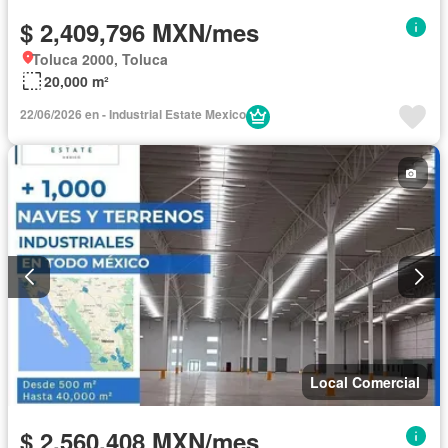
$ 2,409,796 MXN/mes
Toluca 2000, Toluca
20,000 m²
22/06/2026 en - Industrial Estate Mexico
Local Comercial
$ 2,560,408 MXN/mes