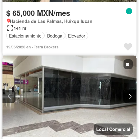
$ 65,000 MXN/mes
Hacienda de Las Palmas, Huixquilucan
141 m²
Estacionamiento
Bodega
Elevador
19/06/2026 en - Terra Brokers
Local Comercial