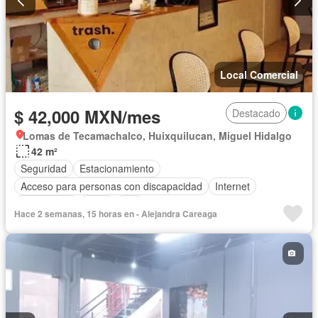
Local Comercial
$ 42,000 MXN/mes
Destacado
Lomas de Tecamachalco, Huixquilucan, Miguel Hidalgo
42 m²
Seguridad
Estacionamiento
Acceso para personas con discapacidad
Internet
Electricidad
Agua
Wifi
Hace 2 semanas, 15 horas en - Alejandra Careaga