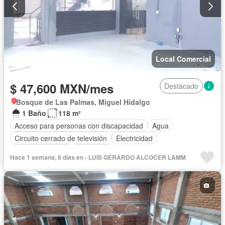
Local Comercial
$ 47,600 MXN/mes
Destacado
Bosque de Las Palmas, Miguel Hidalgo
1 Baño
118 m²
Acceso para personas con discapacidad
Agua
Circuito cerrado de televisión
Electricidad
Estacionamiento
Seguridad
Hace 1 semana, 6 días en - LUIS GERARDO ALCOCER LAMM