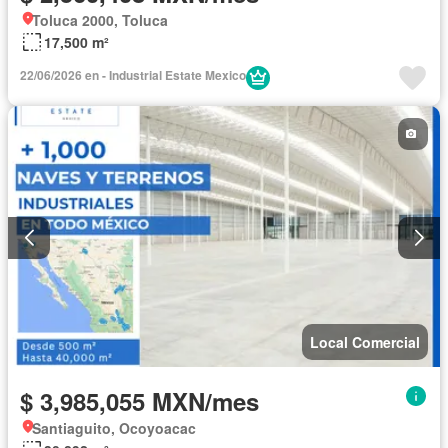
Toluca 2000, Toluca
17,500 m²
22/06/2026 en - Industrial Estate Mexico
Local Comercial
$ 3,985,055 MXN/mes
Santiaguito, Ocoyoacac