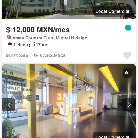
Local Comercial
$ 12,000 MXN/mes
Lomas Country Club, Miguel Hidalgo
1 Baño
17 m²
06/07/2026 en - ZH & ASOCIADOS
Local Comercial