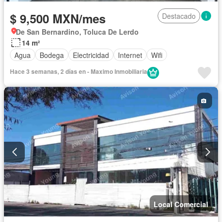
$ 9,500 MXN/mes
Destacado
De San Bernardino, Toluca De Lerdo
14 m²
Agua
Bodega
Electricidad
Internet
Wifi
Hace 3 semanas, 2 días en - Maximo Inmobiliaria
Local Comercial