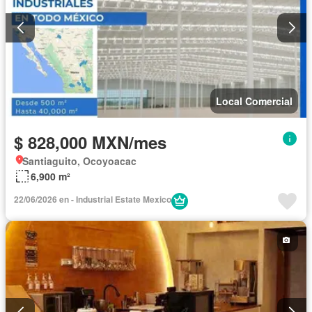
Local Comercial
$ 828,000 MXN/mes
Santiaguito, Ocoyoacac
6,900 m²
22/06/2026 en - Industrial Estate Mexico