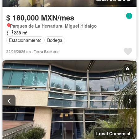
$ 180,000 MXN/mes
Parques de La Herradura, Miguel Hidalgo
238 m²
Estacionamiento
Bodega
22/06/2026 en - Terra Brokers
Local Comercial