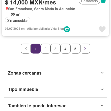
$ 14,000 MXN/mes
Destacado
San Francisco, Santa María la Asunción
50 m²
Sin amueblar
08/07/2026 en - Alfa Inmobiliaria Vida Bien
1
2
3
4
5
Zonas cercanas
Tipo inmueble
También te puede interesar