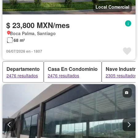
Local Comercial
$ 23,800 MXN/mes
Boca Palma, Santiago
68 m²
06/07/2026 en - 1807
Departamento
Casa En Condominio
Nave Industri
2476 resultados
2476 resultados
2305 resultados