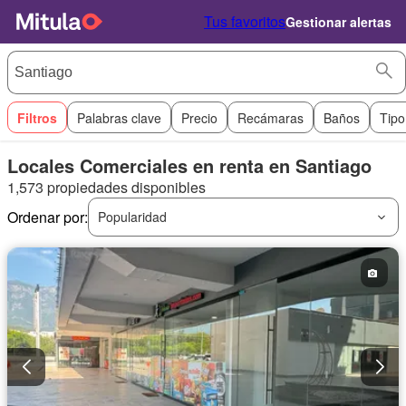
Tus favoritos
Gestionar alertas
Filtros
Palabras clave
Precio
Recámaras
Baños
Tipo
Locales Comerciales en renta en Santiago
1,573 propiedades disponibles
Ordenar por:
Popularidad