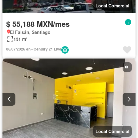
Local Comercial
$ 55,188 MXN/mes
El Faisán, Santiago
131 m²
06/07/2026 en - Century 21 Live
Local Comercial