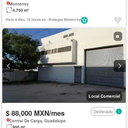
Monterrey
4,700 m²
Hace 6 días, 16 horas en - Bodegas Monterrey
Local Comercial
$ 88,000 MXN/mes
Destacado
Central De Carga, Guadalupe
900 m²