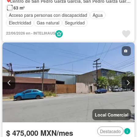
Centro de San Pedro Garza García, San Pedro Garza García
63 m²
Acceso para personas con discapacidad
Agua
Electricidad
Gas natural
Seguridad
22/06/2026 en - INTELIHAUS
Local Comercial
$ 475,000 MXN/mes
Destacado