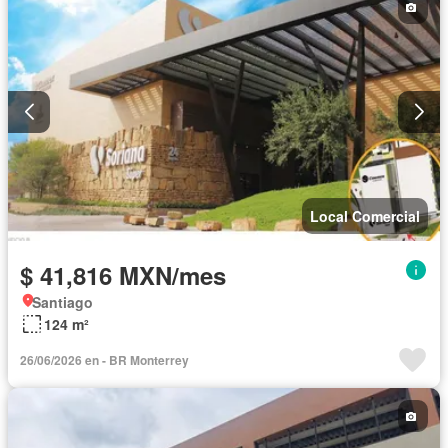
Local Comercial
$ 41,816 MXN/mes
Santiago
124 m²
26/06/2026 en - BR Monterrey