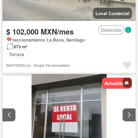
Local Comercial
$ 102,000 MXN/mes
Destacado
Fraccionamiento La Boca, Santiago
873 m²
Terraza
06/07/2026 en - Grupo Vía Inmuebles
Actualizado