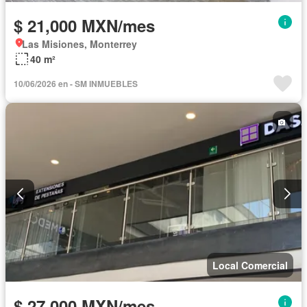
$ 21,000 MXN/mes
Las Misiones, Monterrey
40 m²
10/06/2026 en - SM INMUEBLES
Local Comercial
$ 27,000 MXN/mes