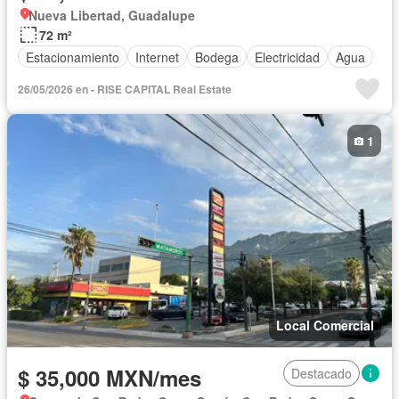
Nueva Libertad, Guadalupe
72 m²
Estacionamiento
Internet
Bodega
Electricidad
Agua
26/05/2026 en - RISE CAPITAL Real Estate
1
Local Comercial
$ 35,000 MXN/mes
Destacado