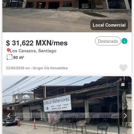
Local Comercial
$ 31,622 MXN/mes
Destacado
Los Cavazos, Santiago
90 m²
22/06/2026 en - Grupo Vía Inmuebles