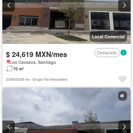
Local Comercial
$ 24,619 MXN/mes
Destacado
Los Cavazos, Santiago
70 m²
22/06/2026 en - Grupo Vía Inmuebles