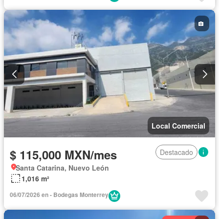
Local Comercial
$ 115,000 MXN/mes
Destacado
Santa Catarina, Nuevo León
1,016 m²
06/07/2026 en - Bodegas Monterrey