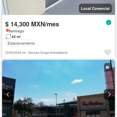
Local Comercial
$ 14,300 MXN/mes
Santiago
45 m²
Estacionamiento
22/06/2026 en - Barssa Grupo Inmobiliario.