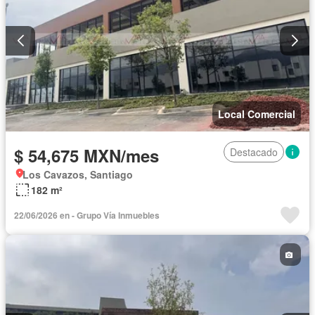
Local Comercial
$ 54,675 MXN/mes
Destacado
Los Cavazos, Santiago
182 m²
22/06/2026 en - Grupo Vía Inmuebles