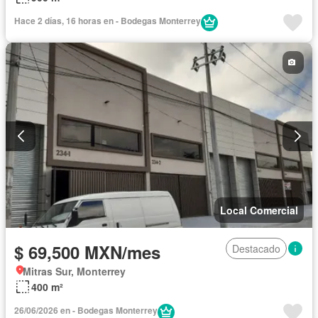
Hace 2 días, 16 horas en - Bodegas Monterrey
Local Comercial
$ 69,500 MXN/mes
Destacado
Mitras Sur, Monterrey
400 m²
26/06/2026 en - Bodegas Monterrey