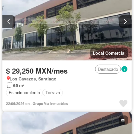
Local Comercial
$ 29,250 MXN/mes
Destacado
Los Cavazos, Santiago
65 m²
Estacionamiento
Terraza
22/06/2026 en - Grupo Vía Inmuebles