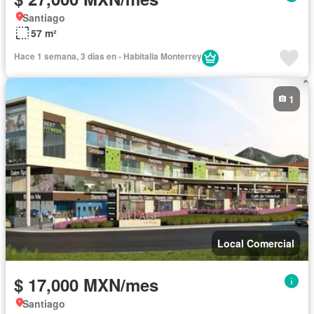
Santiago
57 m²
Hace 1 semana, 3 días en - Habitalia Monterrey
1
Local Comercial
$ 17,000 MXN/mes
Santiago