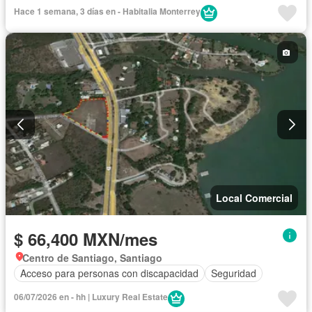
Hace 1 semana, 3 días en - Habitalia Monterrey
Local Comercial
$ 66,400 MXN/mes
Centro de Santiago, Santiago
Acceso para personas con discapacidad
Seguridad
06/07/2026 en - hh | Luxury Real Estate