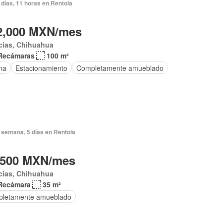
días, 11 horas en Rentola
2,000 MXN/mes
cias, Chihuahua
Recámaras
100 m²
ma
Estacionamiento
Completamente amueblado
 semana, 5 días en Rentola
,500 MXN/mes
cias, Chihuahua
Recámara
35 m²
letamente amueblado