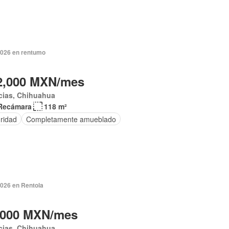
2026 en rentumo
2,000 MXN/mes
cias, Chihuahua
Recámara
118 m²
ridad
Completamente amueblado
2026 en Rentola
,000 MXN/mes
cias, Chihuahua