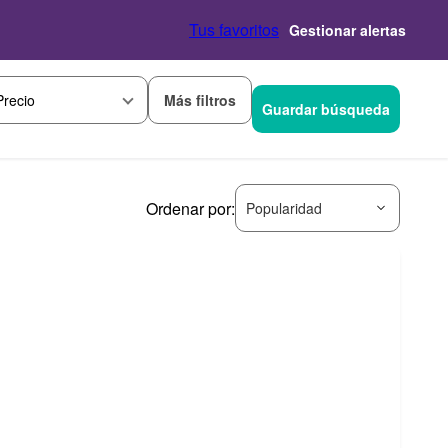
Tus favoritos
Gestionar alertas
Más filtros
Precio
Guardar búsqueda
Ordenar por:
Popularidad