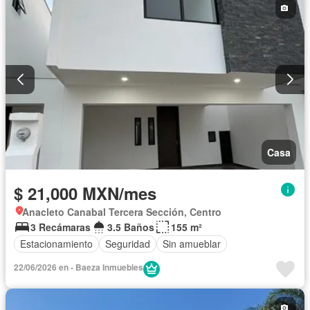
Casa
$ 21,000 MXN/mes
Anacleto Canabal Tercera Sección, Centro
3 Recámaras
3.5 Baños
155 m²
Estacionamiento
Seguridad
Sin amueblar
22/06/2026 en - Baeza Inmuebles