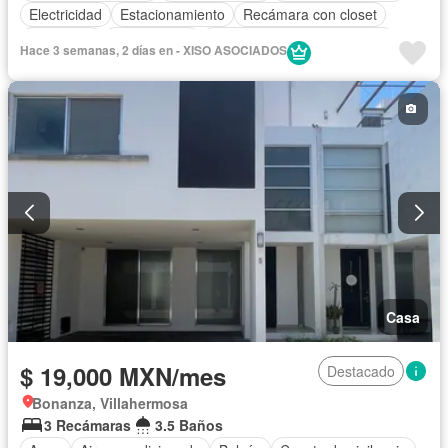
Electricidad
Estacionamiento
Recámara con closet
Seguridad
Solo familias
Completamente amueblado
Hace 3 semanas, 2 días en - XISO ASOCIADOS
Casa
$ 19,000 MXN/mes
Destacado
Bonanza, Villahermosa
3 Recámaras
3.5 Baños