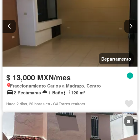
Departamento
$ 13,000 MXN/mes
Fraccionamiento Carlos a Madrazo, Centro
2 Recámaras
1 Baño
120 m²
Hace 2 días, 20 horas en - C&Torres realtors