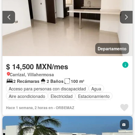
Departamento
$ 14,500 MXN/mes
Carrizal, Villahermosa
2 Recámaras
2 Baños
100 m²
Acceso para personas con discapacidad
Agua
Aire acondicionado
Electricidad
Estacionamiento
Permite mascotas
Permite niños
Sin amueblar
Hace 1 semana, 2 horas en - ORBEMAZ