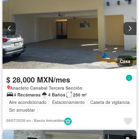
Casa
$ 28,000 MXN/mes
Anacleto Canabal Tercera Sección
4 Recámaras
4 Baños
250 m²
Aire acondicionado
Estacionamiento
Caseta de vigilancia
Sin amueblar
09/07/2026 en - Baeza Inmuebles