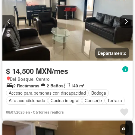
Departamento
$ 14,500 MXN/mes
Del Bosque, Centro
2 Recámaras
2 Baños
140 m²
Acceso para personas con discapacidad
Bodega
Aire acondicionado
Cocina integral
Conserje
Terraza
Elevador
Recámara con closet
Parcialmente amueblado
08/07/2026 en - C&Torres realtors