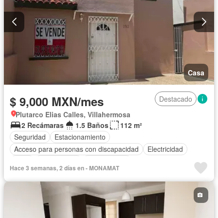
Casa
$ 9,000 MXN/mes
Destacado
Plutarco Elias Calles, Villahermosa
2 Recámaras
1.5 Baños
112 m²
Seguridad
Estacionamiento
Acceso para personas con discapacidad
Electricidad
Agua
Solo familias
Sin amueblar
Hace 3 semanas, 2 días en - MONAMAT