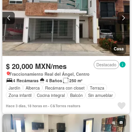
Casa
$ 20,000 MXN/mes
Destacado
Fraccionamiento Real del Ángel, Centro
4 Recámaras
4 Baños
250 m²
Jardín
Alberca
Recámara con closet
Terraza
Zona infantil
Cocina integral
Balcón
Sin amueblar
Hace 3 días, 18 horas en - C&Torres realtors