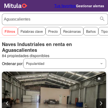
Tus favoritos
Gestionar alertas
Filtros
Palabras clave
Precio
Recámaras
Baños
Tipo
Naves Industriales en renta en
Aguascalientes
84 propiedades disponibles
Ordenar por:
Popularidad