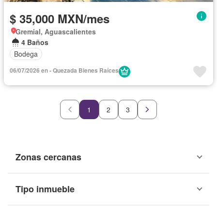
$ 35,000 MXN/mes
Gremial, Aguascalientes
4 Baños
Bodega
06/07/2026 en - Quezada Bienes Raíces
1
2
3
Zonas cercanas
Tipo inmueble