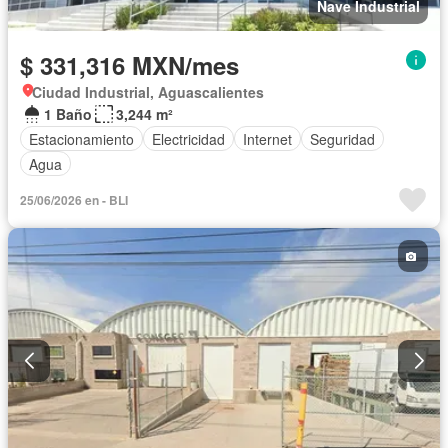
Nave Industrial
$ 331,316 MXN/mes
Ciudad Industrial, Aguascalientes
1 Baño
3,244 m²
Estacionamiento
Electricidad
Internet
Seguridad
Agua
25/06/2026 en - BLI