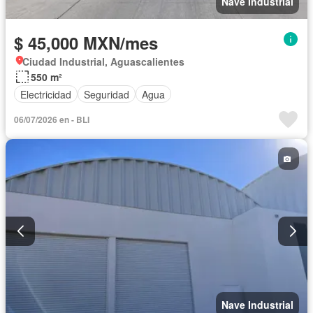
Nave Industrial
$ 45,000 MXN/mes
Ciudad Industrial, Aguascalientes
550 m²
Electricidad
Seguridad
Agua
06/07/2026 en - BLI
Nave Industrial