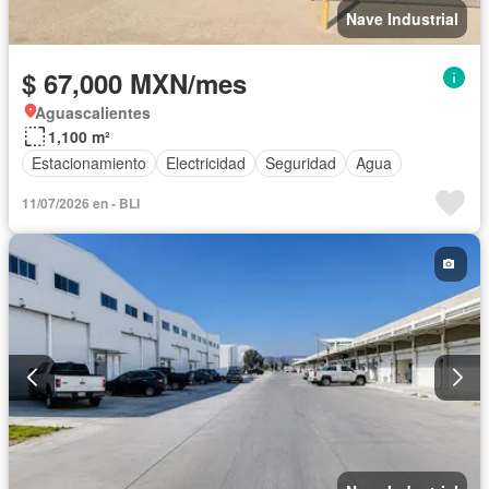
Nave Industrial
$ 67,000 MXN/mes
Aguascalientes
1,100 m²
Estacionamiento
Electricidad
Seguridad
Agua
11/07/2026 en - BLI