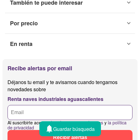
También te puede interesar
Por precio
En renta
Recibe alertas por email
Déjanos tu email y te avisamos cuando tengamos
novedades sobre
Renta naves industriales aguascalientes
Al suscribirte aceptas
los términos y condiciones
y
la política
de privacidad
Guardar búsqueda
Recibir alertas