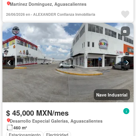
Martínez Domínguez, Aguascalientes
26/06/2026 en - ALEXANDER Confianza Inmobiliaria
Nave Industrial
$ 45,000 MXN/mes
Desarrollo Especial Galerías, Aguascalientes
460 m²
Estacionamiento
Electricidad