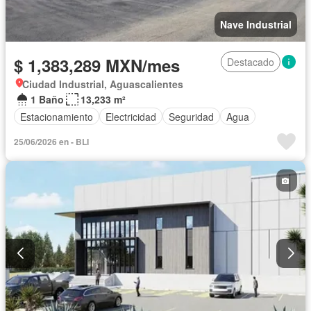
Nave Industrial
$ 1,383,289 MXN/mes
Destacado
Ciudad Industrial, Aguascalientes
1 Baño
13,233 m²
Estacionamiento
Electricidad
Seguridad
Agua
25/06/2026 en - BLI