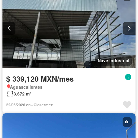
Nave Industrial
$ 339,120 MXN/mes
Aguascalientes
3,672 m²
22/06/2026 en - Glosermex