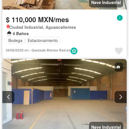
Nave Industrial
$ 110,000 MXN/mes
Ciudad Industrial, Aguascalientes
4 Baños
Bodega
Estacionamiento
26/06/2026 en - Quezada Bienes Raíces
Nave Industrial