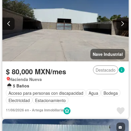
Nave Industrial
$ 80,000 MXN/mes
Destacado
Hacienda Nueva
5 Baños
Acceso para personas con discapacidad
Agua
Bodega
Electricidad
Estacionamiento
11/06/2026 en - Artega Inmobiliaria