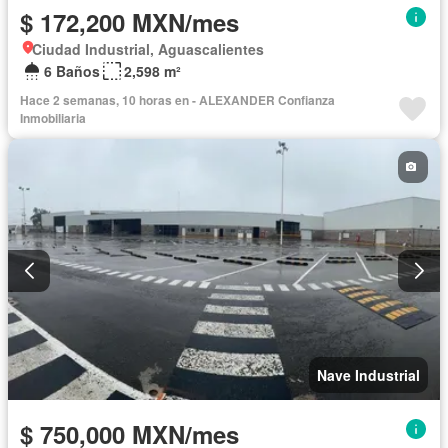
$ 172,200 MXN/mes
Ciudad Industrial, Aguascalientes
6 Baños
2,598 m²
Hace 2 semanas, 10 horas en - ALEXANDER Confianza
Inmobiliaria
Nave Industrial
$ 750,000 MXN/mes