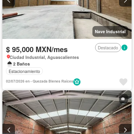
Nave Industrial
$ 95,000 MXN/mes
Destacado
Ciudad Industrial, Aguascalientes
2 Baños
Estacionamiento
02/07/2026 en - Quezada Bienes Raíces