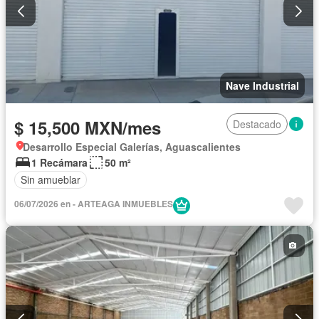
Nave Industrial
$ 15,500 MXN/mes
Destacado
Desarrollo Especial Galerías, Aguascalientes
1 Recámara
50 m²
Sin amueblar
06/07/2026 en - ARTEAGA INMUEBLES