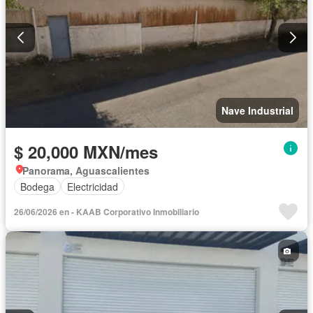
Nave Industrial
$ 20,000 MXN/mes
Panorama, Aguascalientes
Bodega
Electricidad
26/06/2026 en - KAAB Corporativo Inmobiliario