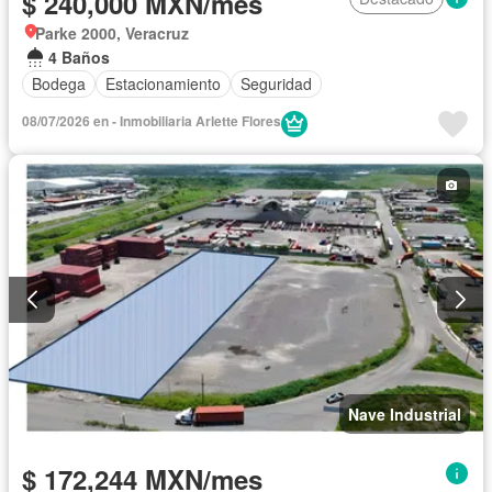
$ 240,000 MXN/mes
Parke 2000, Veracruz
4 Baños
Bodega
Estacionamiento
Seguridad
08/07/2026 en - Inmobiliaria Arlette Flores
Nave Industrial
$ 172,244 MXN/mes