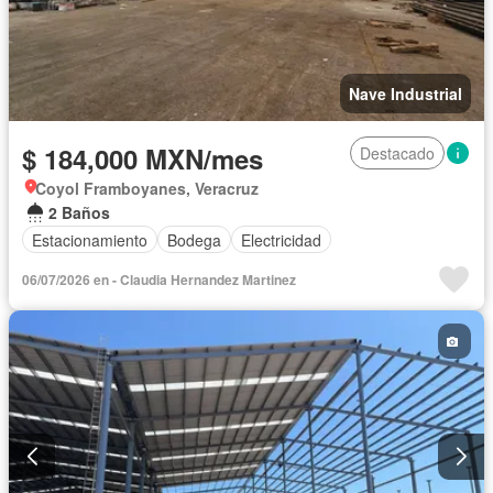
Nave Industrial
$ 184,000 MXN/mes
Destacado
Coyol Framboyanes, Veracruz
2 Baños
Estacionamiento
Bodega
Electricidad
06/07/2026 en - Claudia Hernandez Martinez