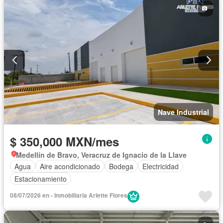
Nave Industrial
$ 350,000 MXN/mes
Medellín de Bravo, Veracruz de Ignacio de la Llave
Agua
Aire acondicionado
Bodega
Electricidad
Estacionamiento
08/07/2026 en - Inmobiliaria Arlette Flores