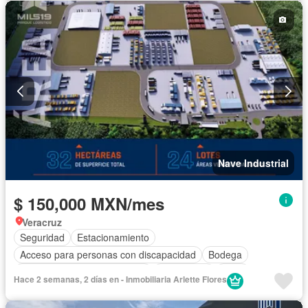
Nave Industrial
$ 150,000 MXN/mes
Veracruz
Seguridad
Estacionamiento
Acceso para personas con discapacidad
Bodega
Circuito cerrado de televisión
Electricidad
Agua
Hace 2 semanas, 2 días en - Inmobiliaria Arlette Flores