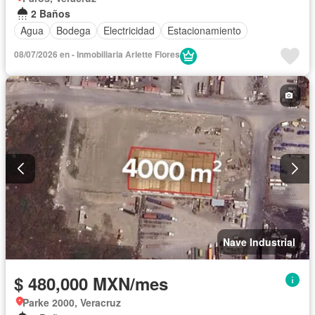
2 Baños
Agua
Bodega
Electricidad
Estacionamiento
08/07/2026 en - Inmobiliaria Arlette Flores
Nave Industrial
$ 480,000 MXN/mes
Parke 2000, Veracruz