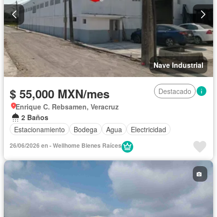
Nave Industrial
$ 55,000 MXN/mes
Destacado
Enrique C. Rebsamen, Veracruz
2 Baños
Estacionamiento
Bodega
Agua
Electricidad
26/06/2026 en - Wellhome Bienes Raíces