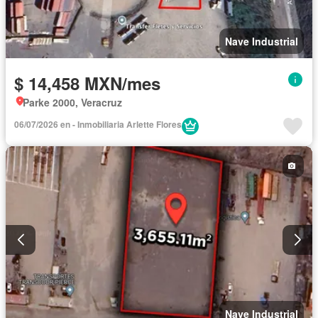
Nave Industrial
$ 14,458 MXN/mes
Parke 2000, Veracruz
06/07/2026 en - Inmobiliaria Arlette Flores
Nave Industrial