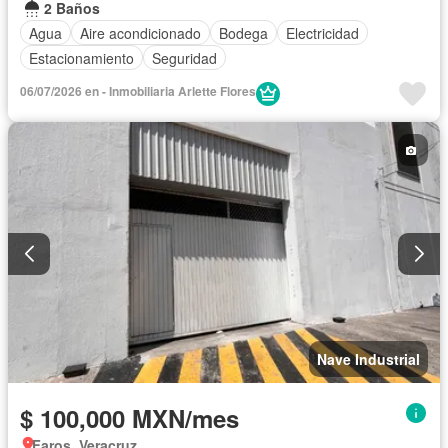
2 Baños
Agua
Aire acondicionado
Bodega
Electricidad
Estacionamiento
Seguridad
06/07/2026 en - Inmobiliaria Arlette Flores
Nave Industrial
$ 100,000 MXN/mes
Faros, Veracruz