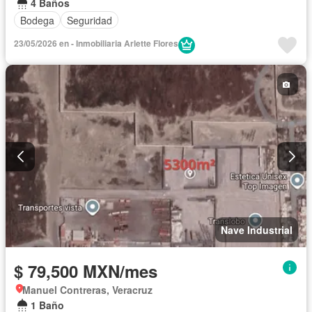
4 Baños
Bodega
Seguridad
23/05/2026 en - Inmobiliaria Arlette Flores
Nave Industrial
$ 79,500 MXN/mes
Manuel Contreras, Veracruz
1 Baño