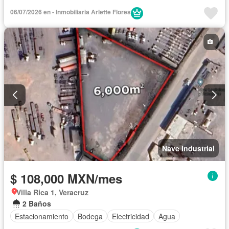
06/07/2026 en - Inmobiliaria Arlette Flores
Nave Industrial
$ 108,000 MXN/mes
Villa Rica 1, Veracruz
2 Baños
Estacionamiento
Bodega
Electricidad
Agua