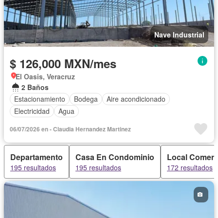
Nave Industrial
$ 126,000 MXN/mes
El Oasis, Veracruz
2 Baños
Estacionamiento
Bodega
Aire acondicionado
Electricidad
Agua
06/07/2026 en - Claudia Hernandez Martinez
Departamento
Casa En Condominio
Local Comerc
195 resultados
195 resultados
172 resultados