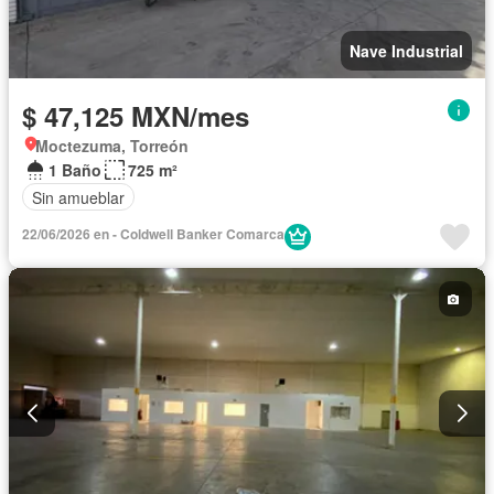
Nave Industrial
$ 47,125 MXN/mes
Moctezuma, Torreón
1 Baño
725 m²
Sin amueblar
22/06/2026 en - Coldwell Banker Comarca