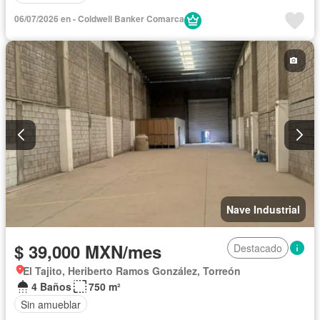
06/07/2026 en - Coldwell Banker Comarca
Nave Industrial
$ 39,000 MXN/mes
Destacado
El Tajito, Heriberto Ramos González, Torreón
4 Baños
750 m²
Sin amueblar