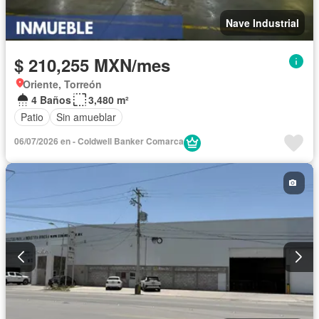
Nave Industrial
$ 210,255 MXN/mes
Oriente, Torreón
4 Baños
3,480 m²
Patio
Sin amueblar
06/07/2026 en - Coldwell Banker Comarca