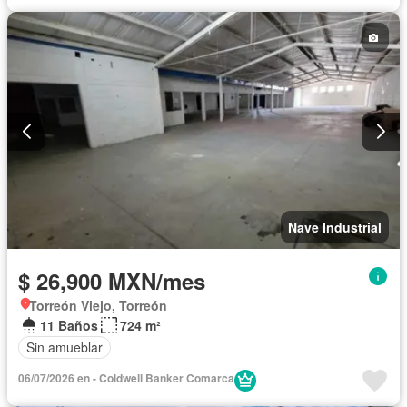
Nave Industrial
$ 26,900 MXN/mes
Torreón Viejo, Torreón
11 Baños
724 m²
Sin amueblar
06/07/2026 en - Coldwell Banker Comarca