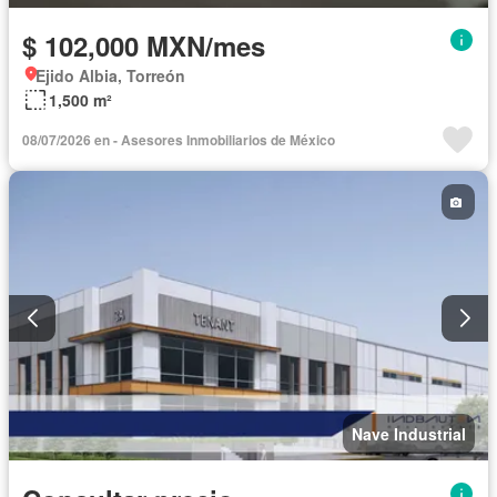
$ 102,000 MXN/mes
Ejido Albia, Torreón
1,500 m²
08/07/2026 en - Asesores Inmobiliarios de México
Nave Industrial