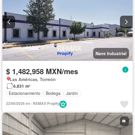
Nave Industrial
$ 1,482,958 MXN/mes
Las Américas, Torreón
6,831 m²
Estacionamiento
Bodega
Jardín
22/06/2026 en - REMAX Propify