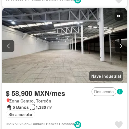
Nave Industrial
$ 58,900 MXN/mes
Destacado
Zona Centro, Torreón
5 Baños
1,380 m²
Sin amueblar
06/07/2026 en - Coldwell Banker Comarca