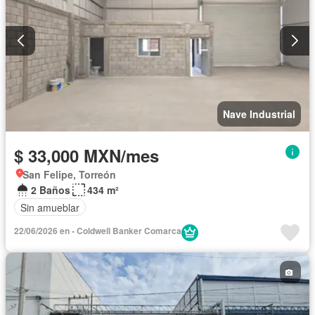
Nave Industrial
$ 33,000 MXN/mes
San Felipe, Torreón
2 Baños
434 m²
Sin amueblar
22/06/2026 en - Coldwell Banker Comarca