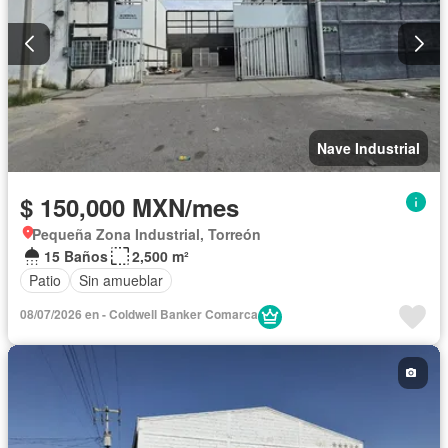
Nave Industrial
$ 150,000 MXN/mes
Pequeña Zona Industrial, Torreón
15 Baños
2,500 m²
Patio
Sin amueblar
08/07/2026 en - Coldwell Banker Comarca