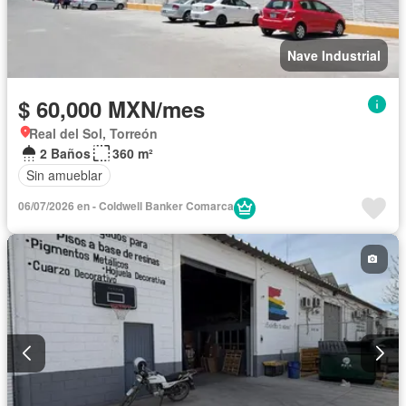
Nave Industrial
$ 60,000 MXN/mes
Real del Sol, Torreón
2 Baños
360 m²
Sin amueblar
06/07/2026 en - Coldwell Banker Comarca