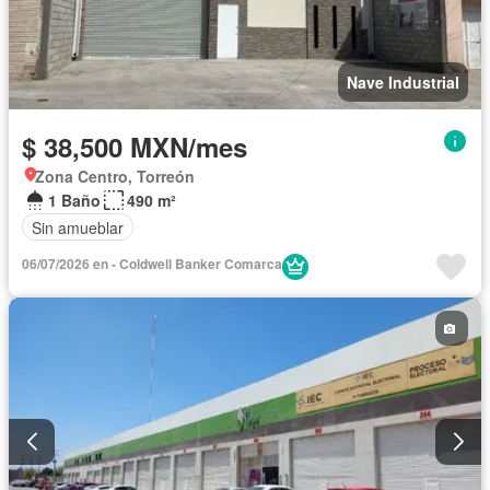
Nave Industrial
$ 38,500 MXN/mes
Zona Centro, Torreón
1 Baño
490 m²
Sin amueblar
06/07/2026 en - Coldwell Banker Comarca