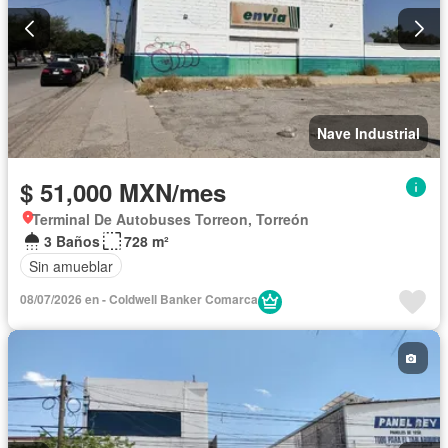
Nave Industrial
$ 51,000 MXN/mes
Terminal De Autobuses Torreon, Torreón
3 Baños
728 m²
Sin amueblar
08/07/2026 en - Coldwell Banker Comarca