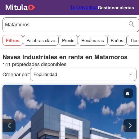
Tus favoritos
Gestionar alertas
Filtros
Palabras clave
Precio
Recámaras
Baños
Tipo
Naves Industriales en renta en Matamoros
141 propiedades disponibles
Ordenar por:
Popularidad