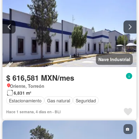
Nave Industrial
$ 616,581 MXN/mes
Oriente, Torreón
6,831 m²
Estacionamiento
Gas natural
Seguridad
Hace 1 semana, 4 días en - BLI