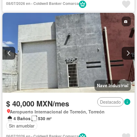
08/07/2026 en - Coldwell Banker Comarca
Nave Industrial
$ 40,000 MXN/mes
Destacado
Aeropuerto Internacional de Torreón, Torreón
4 Baños
530 m²
Sin amueblar
06/07/2026 en - Coldwell Banker Comarca