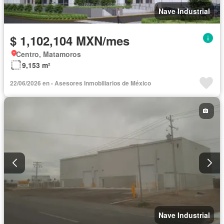
Nave Industrial
$ 1,102,104 MXN/mes
Centro, Matamoros
9,153 m²
22/06/2026 en - Asesores Inmobiliarios de México
Nave Industrial