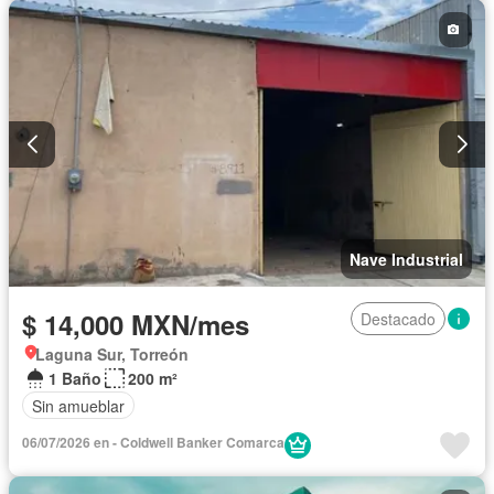
Nave Industrial
$ 14,000 MXN/mes
Destacado
Laguna Sur, Torreón
1 Baño
200 m²
Sin amueblar
06/07/2026 en - Coldwell Banker Comarca