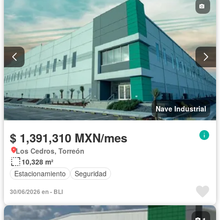
Nave Industrial
$ 1,391,310 MXN/mes
Los Cedros, Torreón
10,328 m²
Estacionamiento
Seguridad
30/06/2026 en - BLI
1