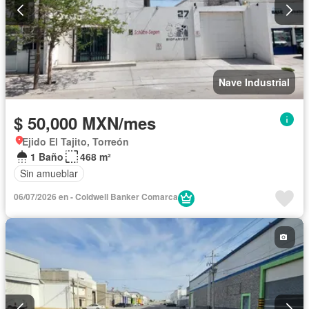
Nave Industrial
$ 50,000 MXN/mes
Ejido El Tajito, Torreón
1 Baño
468 m²
Sin amueblar
06/07/2026 en - Coldwell Banker Comarca