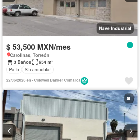
Nave Industrial
$ 53,500 MXN/mes
Carolinas, Torreón
3 Baños
654 m²
Patio
Sin amueblar
22/06/2026 en - Coldwell Banker Comarca