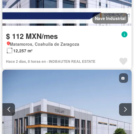
Nave Industrial
$ 112 MXN/mes
Matamoros, Coahuila de Zaragoza
12,257 m²
Hace 2 días, 8 horas en - INDBAUTEN REAL ESTATE