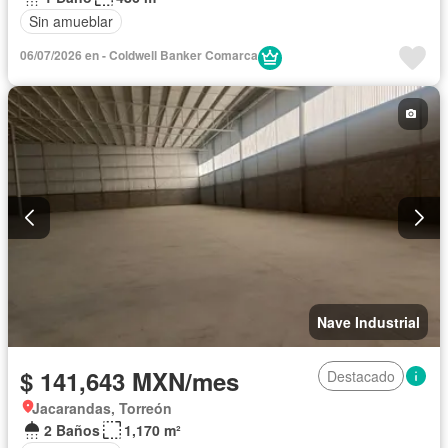
Sin amueblar
06/07/2026 en - Coldwell Banker Comarca
Nave Industrial
$ 141,643 MXN/mes
Destacado
Jacarandas, Torreón
2 Baños
1,170 m²