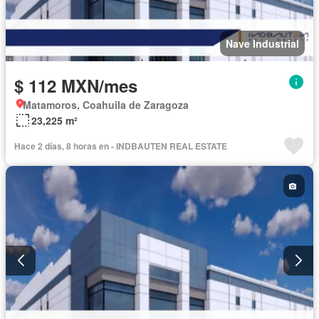
Nave Industrial
$ 112 MXN/mes
Matamoros, Coahuila de Zaragoza
23,225 m²
Hace 2 días, 8 horas en - INDBAUTEN REAL ESTATE