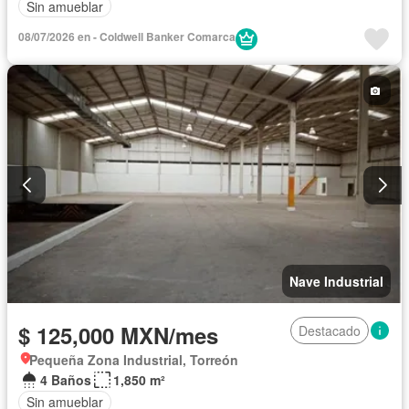
Sin amueblar
08/07/2026 en - Coldwell Banker Comarca
Nave Industrial
$ 125,000 MXN/mes
Destacado
Pequeña Zona Industrial, Torreón
4 Baños
1,850 m²
Sin amueblar