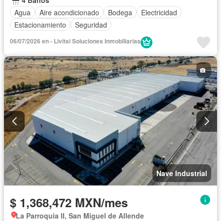
4 Baños
Agua
Aire acondicionado
Bodega
Electricidad
Estacionamiento
Seguridad
06/07/2026 en - Livitsi Soluciones Inmobiliarias
Nave Industrial
$ 1,368,472 MXN/mes
La Parroquia II, San Miguel de Allende