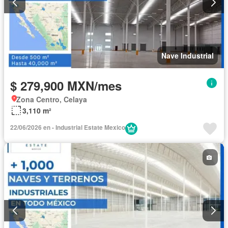
Nave Industrial
$ 279,900 MXN/mes
Zona Centro, Celaya
3,110 m²
22/06/2026 en - Industrial Estate Mexico