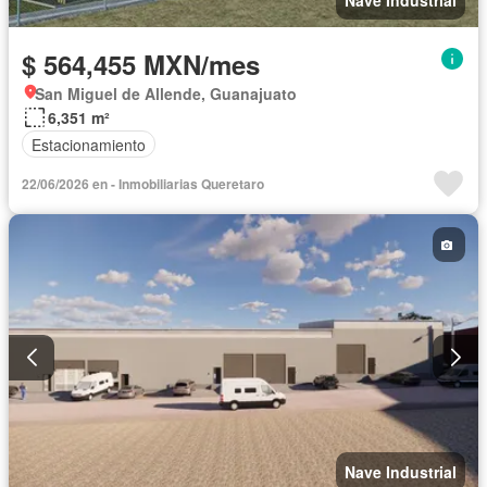
Nave Industrial
$ 564,455 MXN/mes
San Miguel de Allende, Guanajuato
6,351 m²
Estacionamiento
22/06/2026 en - Inmobiliarias Queretaro
Nave Industrial