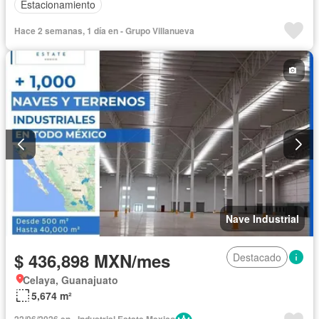
Estacionamiento
Hace 2 semanas, 1 día en - Grupo Villanueva
Nave Industrial
$ 436,898 MXN/mes
Destacado
Celaya, Guanajuato
5,674 m²
22/06/2026 en - Industrial Estate Mexico