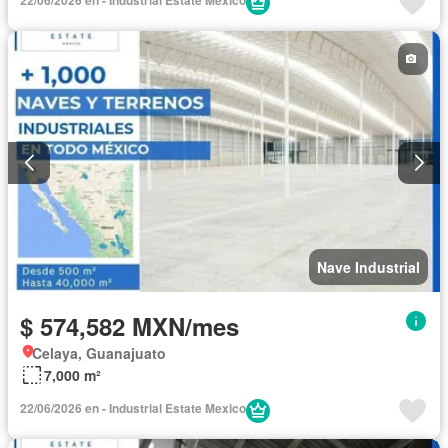
Nave Industrial
$ 574,582 MXN/mes
Celaya, Guanajuato
7,000 m²
22/06/2026 en - Industrial Estate Mexico