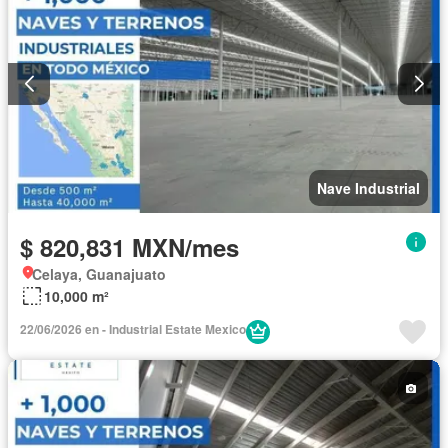
Nave Industrial
$ 820,831 MXN/mes
Celaya, Guanajuato
10,000 m²
22/06/2026 en - Industrial Estate Mexico