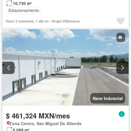
10,730 m²
Estacionamiento
Hace 2 semanas, 1 día en - Grupo Villanueva
Nave Industrial
$ 461,324 MXN/mes
Zona Centro, San Miguel De Allende
5,089 m²