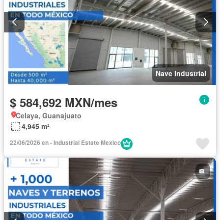
Nave Industrial
$ 584,692 MXN/mes
Celaya, Guanajuato
4,945 m²
22/06/2026 en - Industrial Estate Mexico