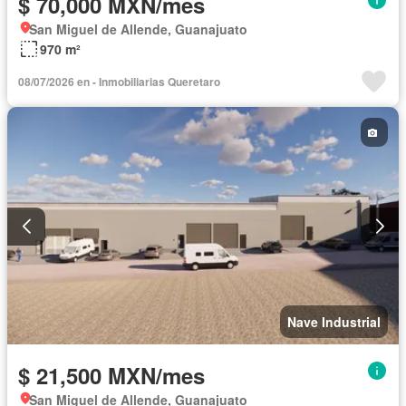
$ 70,000 MXN/mes
San Miguel de Allende, Guanajuato
970 m²
08/07/2026 en - Inmobiliarias Queretaro
Nave Industrial
$ 21,500 MXN/mes
San Miguel de Allende, Guanajuato