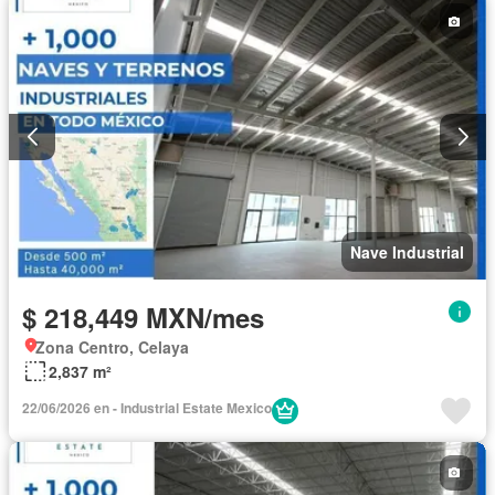
Nave Industrial
$ 218,449 MXN/mes
Zona Centro, Celaya
2,837 m²
22/06/2026 en - Industrial Estate Mexico