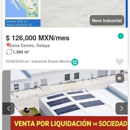
Nave Industrial
$ 126,000 MXN/mes
Zona Centro, Celaya
1,260 m²
22/06/2026 en - Industrial Estate Mexico