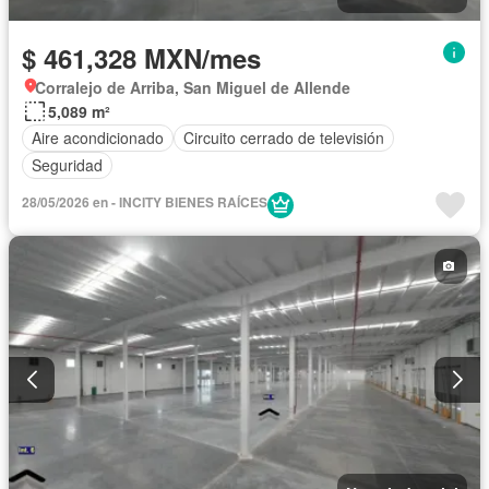
$ 461,328 MXN/mes
Corralejo de Arriba, San Miguel de Allende
5,089 m²
Aire acondicionado
Circuito cerrado de televisión
Seguridad
28/05/2026 en - INCITY BIENES RAÍCES