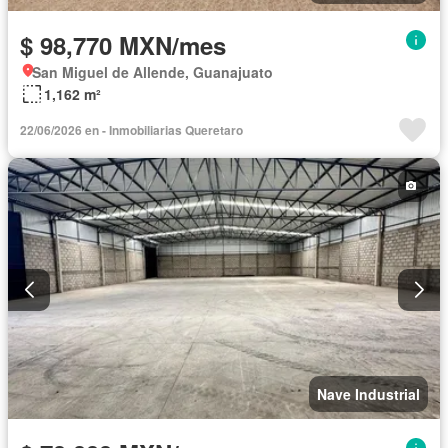
$ 98,770 MXN/mes
San Miguel de Allende, Guanajuato
1,162 m²
22/06/2026 en - Inmobiliarias Queretaro
Nave Industrial