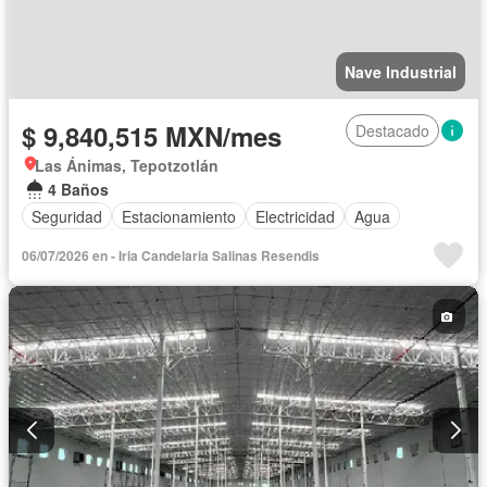
Nave Industrial
$ 9,840,515 MXN/mes
Destacado
Las Ánimas, Tepotzotlán
4 Baños
Seguridad
Estacionamiento
Electricidad
Agua
06/07/2026 en - Iria Candelaria Salinas Resendis