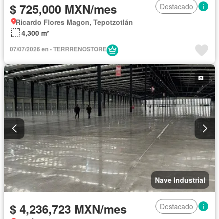
$ 725,000 MXN/mes
Destacado
Ricardo Flores Magon, Tepotzotlán
4,300 m²
07/07/2026 en - TERRRENOSTORE
Nave Industrial
$ 4,236,723 MXN/mes
Destacado