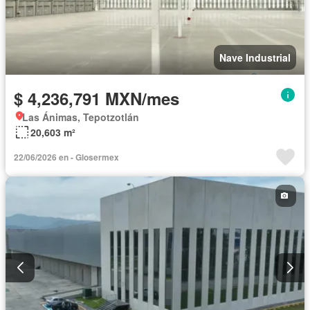
Nave Industrial
$ 4,236,791 MXN/mes
Las Ánimas, Tepotzotlán
20,603 m²
22/06/2026 en - Glosermex