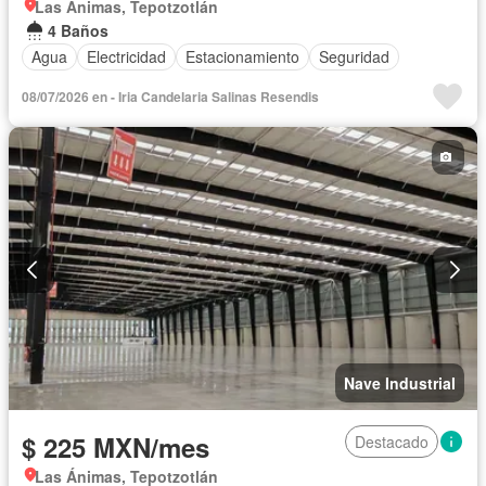
Las Ánimas, Tepotzotlán
4 Baños
Agua
Electricidad
Estacionamiento
Seguridad
08/07/2026 en - Iria Candelaria Salinas Resendis
Nave Industrial
$ 225 MXN/mes
Destacado
Las Ánimas, Tepotzotlán