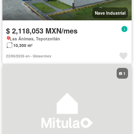
Nave Industrial
$ 2,118,053 MXN/mes
Las Ánimas, Tepotzotlán
10,300 m²
22/06/2026 en - Glosermex
1