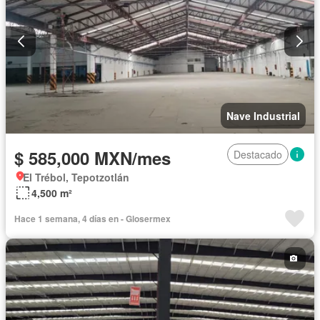
Nave Industrial
$ 585,000 MXN/mes
Destacado
El Trébol, Tepotzotlán
4,500 m²
Hace 1 semana, 4 días en - Glosermex