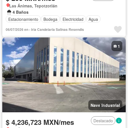
Las Ánimas, Tepotzotlán
4 Baños
Estacionamiento
Bodega
Electricidad
Agua
06/07/2026 en - Iria Candelaria Salinas Resendis
1
Nave Industrial
$ 4,236,723 MXN/mes
Destacado