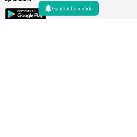
Guardar búsqueda
País
© 2026 Lifull Connect, All rights reserved
Aviso legal
Política de cookies
Política de privacidad