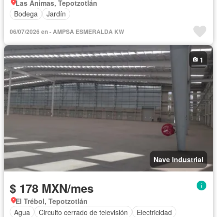
Las Ánimas, Tepotzotlán
Bodega
Jardín
06/07/2026 en - AMPSA ESMERALDA KW
1
Nave Industrial
$ 178 MXN/mes
El Trébol, Tepotzotlán
Agua
Circuito cerrado de televisión
Electricidad