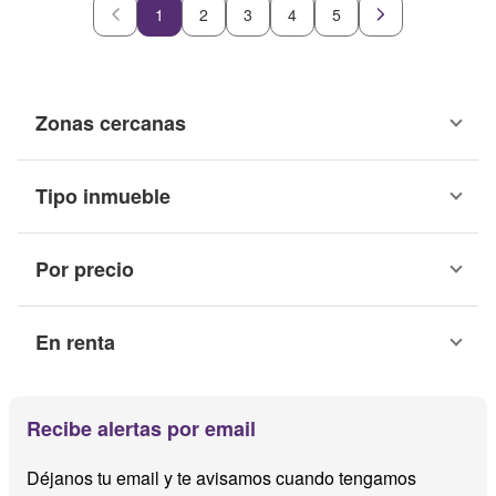
1
2
3
4
5
Zonas cercanas
Tipo inmueble
Por precio
En renta
Recibe alertas por email
Déjanos tu email y te avisamos cuando tengamos