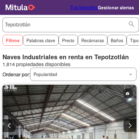
Tus favoritos
Gestionar alertas
Filtros
Palabras clave
Precio
Recámaras
Baños
Tipo
Naves Industriales en renta en Tepotzotlán
1,814 propiedades disponibles
Ordenar por:
Popularidad