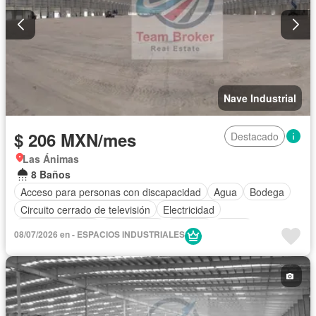
Nave Industrial
$ 206 MXN/mes
Destacado
Las Ánimas
8 Baños
Acceso para personas con discapacidad
Agua
Bodega
Circuito cerrado de televisión
Electricidad
Estacionamiento
Gas natural
Internet
Jardín
08/07/2026 en - ESPACIOS INDUSTRIALES
Seguridad
Wifi