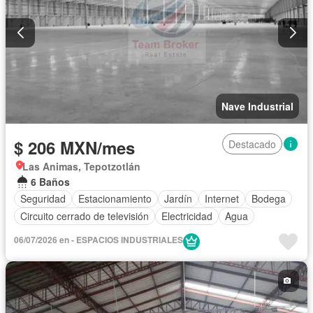
Nave Industrial
$ 206 MXN/mes
Destacado
Las Animas, Tepotzotlán
6 Baños
Seguridad
Estacionamiento
Jardín
Internet
Bodega
Circuito cerrado de televisión
Electricidad
Agua
06/07/2026 en - ESPACIOS INDUSTRIALES