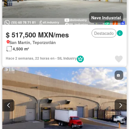
Nave Industrial
$ 517,500 MXN/mes
Destacado
San Martín, Tepotzotlán
4,500 m²
Hace 2 semanas, 22 horas en - SIL Industry