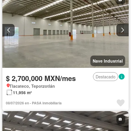
Nave Industrial
$ 2,700,000 MXN/mes
Destacado
Tlacateco, Tepotzotlán
11,956 m²
08/07/2026 en - PASA inmobiliaria