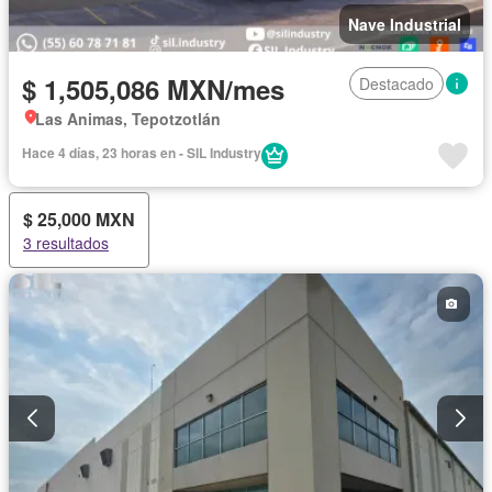
Nave Industrial
$ 1,505,086 MXN/mes
Destacado
Las Animas, Tepotzotlán
Hace 4 días, 23 horas en - SIL Industry
$ 25,000 MXN
3 resultados