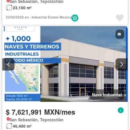
San Sebastián, Tepotzotlán
23,100 m²
22/06/2026 en - Industrial Estate Mexico
Nave Industrial
$ 7,621,991 MXN/mes
San Sebastián, Tepotzotlán
40,400 m²