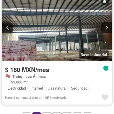
Nave Industrial
$ 160 MXN/mes
El Trébol, Las Ánimas
55,000 m²
Electricidad
Internet
Gas natural
Seguridad
Hace 1 semana, 2 días en - AP Inmobiliaria