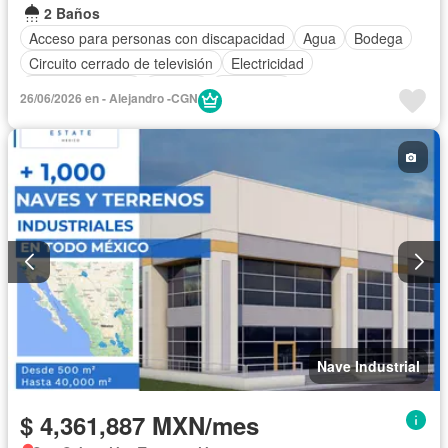
2 Baños
Acceso para personas con discapacidad
Agua
Bodega
Circuito cerrado de televisión
Electricidad
Estacionamiento
Internet
Seguridad
26/06/2026 en - Alejandro -CGN
Nave Industrial
$ 4,361,887 MXN/mes