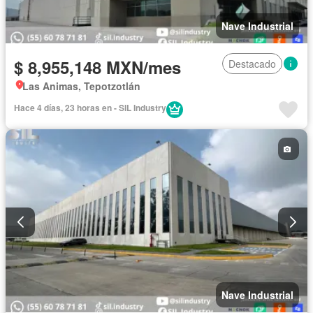
Nave Industrial
$ 8,955,148 MXN/mes
Destacado
Las Animas, Tepotzotlán
Hace 4 días, 23 horas en - SIL Industry
Nave Industrial