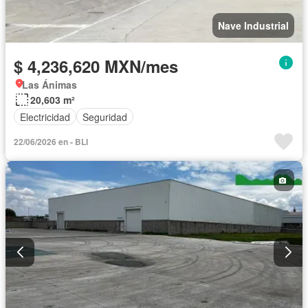
Nave Industrial
$ 4,236,620 MXN/mes
Las Ánimas
20,603 m²
Electricidad
Seguridad
22/06/2026 en - BLI