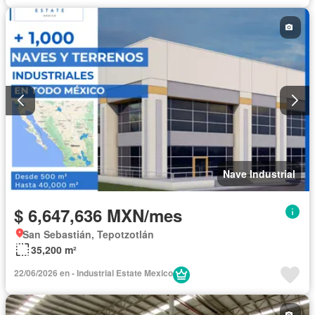
Nave Industrial
$ 6,647,636 MXN/mes
San Sebastián, Tepotzotlán
35,200 m²
22/06/2026 en - Industrial Estate Mexico