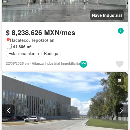
Nave Industrial
$ 8,238,626 MXN/mes
Tlacateco, Tepotzotlán
41,806 m²
Estacionamiento
Bodega
22/06/2026 en - Alianza Industrial Inmobiliaria