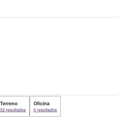
Terreno
Oficina
32 resultados
5 resultados