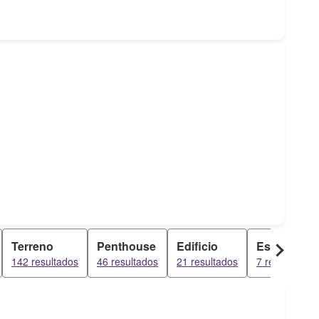
Terreno
Penthouse
Edificio
Estudio
142 resultados
46 resultados
21 resultados
7 resultados