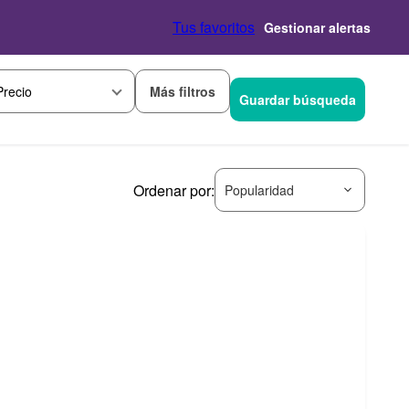
Tus favoritos
Gestionar alertas
Más filtros
Precio
Guardar búsqueda
Ordenar por:
Popularidad