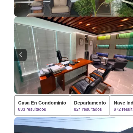
Casa En Condominio
Departamento
Nave Ind
833 resultados
821 resultados
672 resul