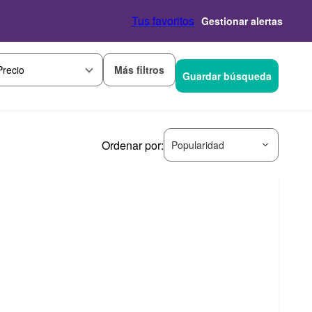
Tus favoritos
Gestionar alertas
Más filtros
Precio
Guardar búsqueda
Ordenar por:
Popularidad