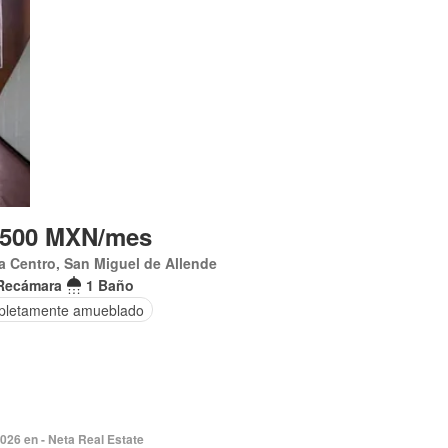
,500 MXN/mes
 Centro, San Miguel de Allende
Recámara
1 Baño
letamente amueblado
026 en - Neta Real Estate