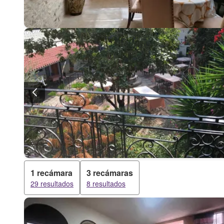
1 recámara
3 recámaras
29 resultados
8 resultados