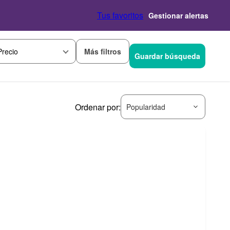
Tus favoritos
Gestionar alertas
Más filtros
Precio
Guardar búsqueda
Ordenar por:
Popularidad