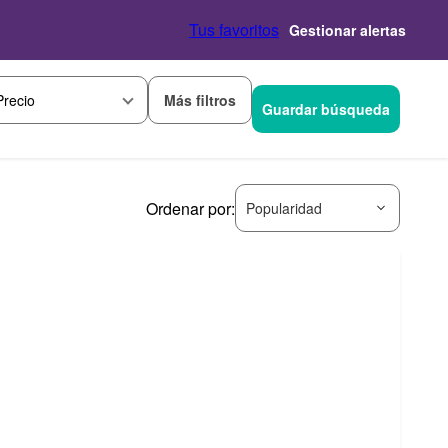
Tus favoritos
Gestionar alertas
Más filtros
Precio
Guardar búsqueda
Ordenar por:
Popularidad