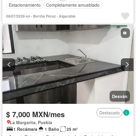
Estacionamiento
Completamente amueblado
06/07/2026 en - Bertha Pérez - Algarabia
Desván
$ 7,000 MXN/mes
Destacado
La Margarita, Puebla
1 Recámara
1 Baño
25 m²