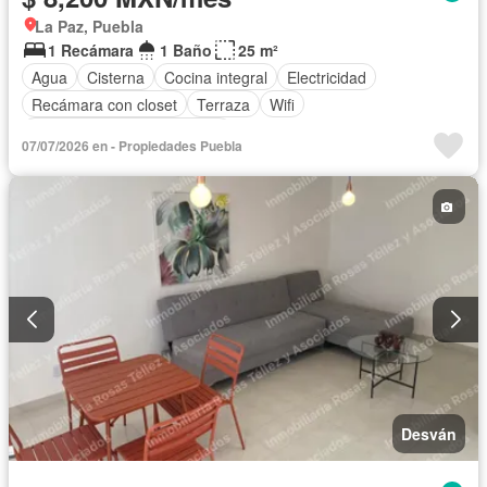
La Paz, Puebla
1 Recámara
1 Baño
25 m²
Agua
Cisterna
Cocina integral
Electricidad
Recámara con closet
Terraza
Wifi
Completamente amueblado
07/07/2026 en - Propiedades Puebla
Desván