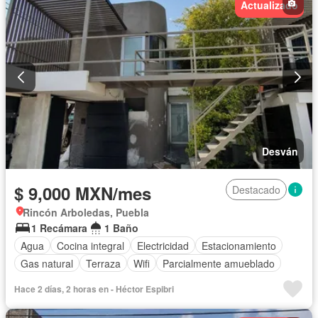
Actualizado
Desván
$ 9,000 MXN/mes
Destacado
Rincón Arboledas, Puebla
1 Recámara
1 Baño
Agua
Cocina integral
Electricidad
Estacionamiento
Gas natural
Terraza
Wifi
Parcialmente amueblado
Hace 2 días, 2 horas en - Héctor Espibri