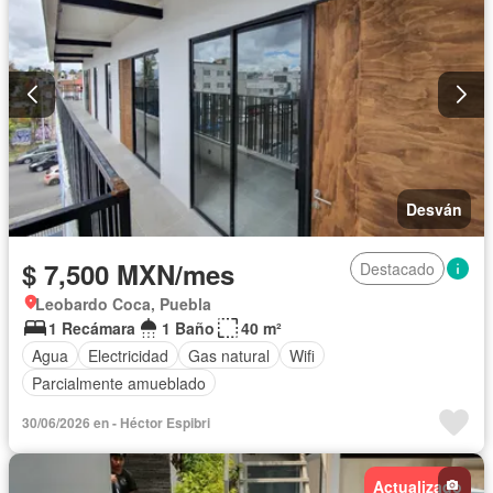
Desván
$ 7,500 MXN/mes
Destacado
Leobardo Coca, Puebla
1 Recámara
1 Baño
40 m²
Agua
Electricidad
Gas natural
Wifi
Parcialmente amueblado
30/06/2026 en - Héctor Espibri
Actualizado