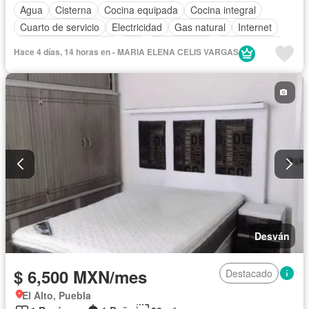
Agua
Cisterna
Cocina equipada
Cocina integral
Cuarto de servicio
Electricidad
Gas natural
Internet
Recámara con closet
Wifi
Solo familias
Sin amueblar
Hace 4 días, 14 horas en - MARIA ELENA CELIS VARGAS
Desván
$ 6,500 MXN/mes
Destacado
El Alto, Puebla