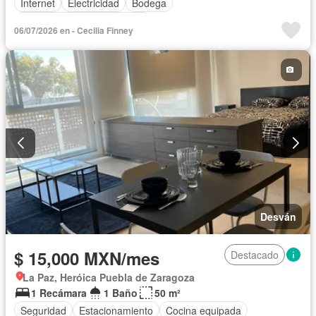
Internet
Electricidad
Bodega
Completamente amueblado
06/07/2026 en - Cecilia Finney
Desván
$ 15,000 MXN/mes
Destacado
La Paz, Heróica Puebla de Zaragoza
1 Recámara
1 Baño
50 m²
Seguridad
Estacionamiento
Cocina equipada