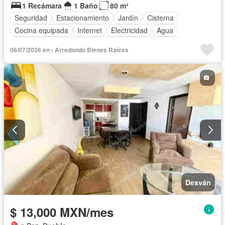
1 Recámara
1 Baño
80 m²
Seguridad
Estacionamiento
Jardín
Cisterna
Cocina equipada
Internet
Electricidad
Agua
Recámara con closet
Completamente amueblado
06/07/2026 en - Arredondo Bienes Raíces
Desván
$ 13,000 MXN/mes