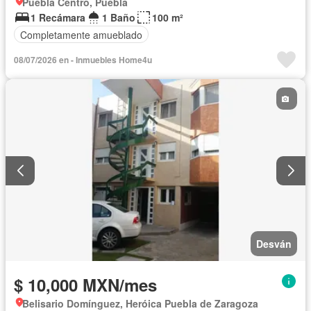
Puebla Centro, Puebla
1 Recámara
1 Baño
100 m²
Completamente amueblado
08/07/2026 en - Inmuebles Home4u
Desván
$ 10,000 MXN/mes
Belisario Domínguez, Heróica Puebla de Zaragoza