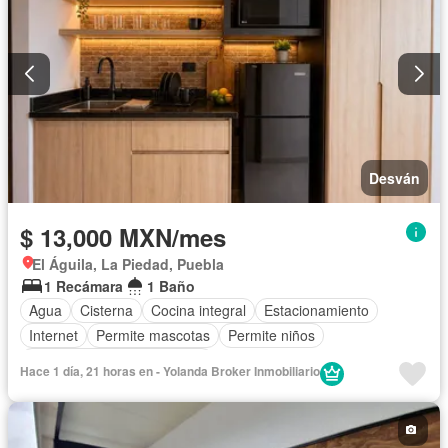
Desván
$ 13,000 MXN/mes
El Águila, La Piedad, Puebla
1 Recámara
1 Baño
Agua
Cisterna
Cocina integral
Estacionamiento
Internet
Permite mascotas
Permite niños
Completamente amueblado
Hace 1 día, 21 horas en - Yolanda Broker Inmobiliario