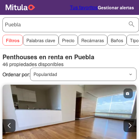
Tus favoritos
Gestionar alertas
Filtros
Palabras clave
Precio
Recámaras
Baños
Tipo
Penthouses en renta en Puebla
46 propiedades disponibles
Ordenar por:
Popularidad