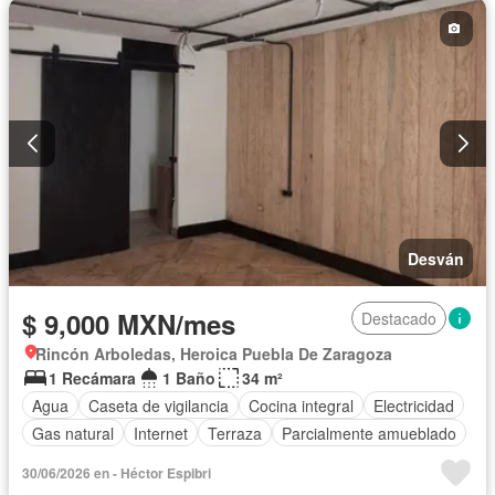
Desván
$ 9,000 MXN/mes
Destacado
Rincón Arboledas, Heroica Puebla De Zaragoza
1 Recámara
1 Baño
34 m²
Agua
Caseta de vigilancia
Cocina integral
Electricidad
Gas natural
Internet
Terraza
Parcialmente amueblado
30/06/2026 en - Héctor Espibri