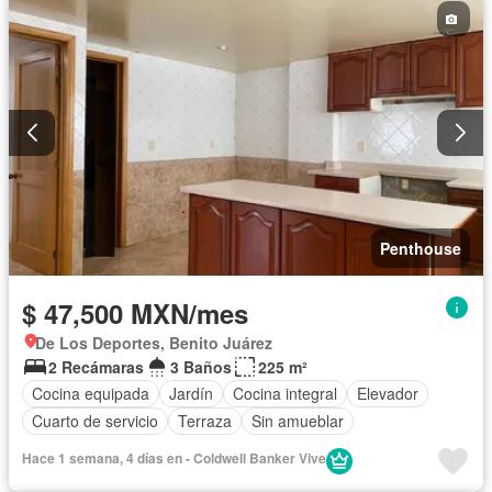
Penthouse
$ 47,500 MXN/mes
De Los Deportes, Benito Juárez
2 Recámaras
3 Baños
225 m²
Cocina equipada
Jardín
Cocina integral
Elevador
Cuarto de servicio
Terraza
Sin amueblar
Hace 1 semana, 4 días en - Coldwell Banker Vive