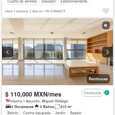
Cuarto de servicio
Elevador
Estacionamiento
Recámara con closet
Seguridad
Hace 1 semana, 2 días en - 3R CONNECT
Completamente amueblado
Penthouse
$ 110,000 MXN/mes
Destacado
Polanco I Sección, Miguel Hidalgo
5 Recámaras
4 Baños
515 m²
Balcón
Cocina equipada
Jardín
Asador