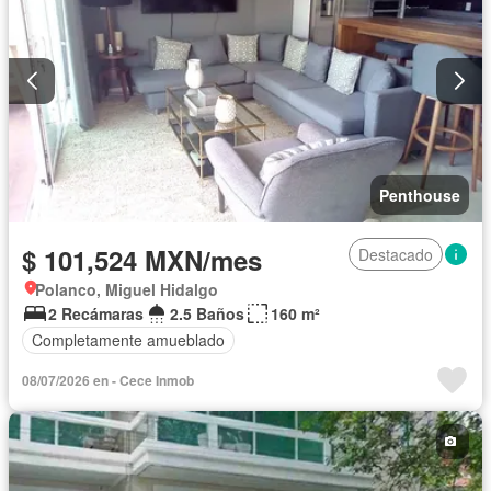
Penthouse
$ 101,524 MXN/mes
Destacado
Polanco, Miguel Hidalgo
2 Recámaras
2.5 Baños
160 m²
Completamente amueblado
08/07/2026 en - Cece Inmob