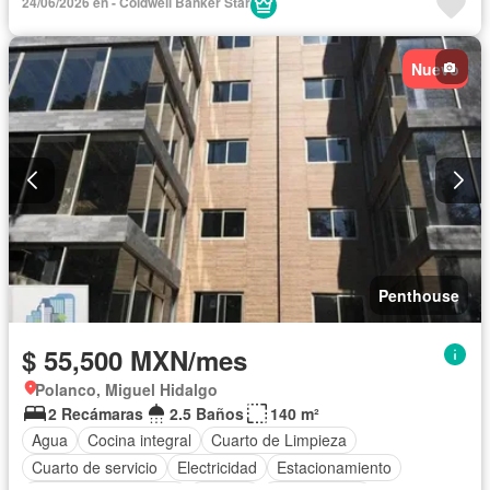
24/06/2026 en - Coldwell Banker Star
Nuevo
Penthouse
$ 55,500 MXN/mes
Polanco, Miguel Hidalgo
2 Recámaras
2.5 Baños
140 m²
Agua
Cocina integral
Cuarto de Limpieza
Cuarto de servicio
Electricidad
Estacionamiento