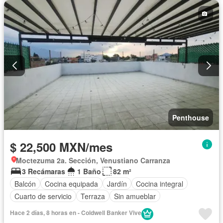
Penthouse
$ 22,500 MXN/mes
Moctezuma 2a. Sección, Venustiano Carranza
3 Recámaras
1 Baño
82 m²
Balcón
Cocina equipada
Jardín
Cocina integral
Cuarto de servicio
Terraza
Sin amueblar
Hace 2 días, 8 horas en - Coldwell Banker Vive