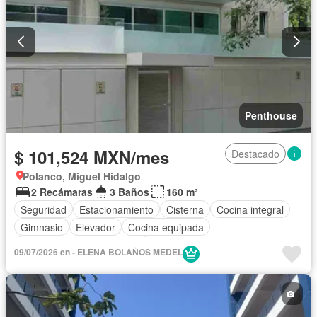
Penthouse
$ 101,524 MXN/mes
Destacado
Polanco, Miguel Hidalgo
2 Recámaras
3 Baños
160 m²
Seguridad
Estacionamiento
Cisterna
Cocina integral
Gimnasio
Elevador
Cocina equipada
Completamente amueblado
09/07/2026 en - ELENA BOLAÑOS MEDEL