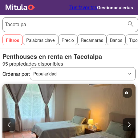
Tus favoritos
Gestionar alertas
Filtros
Palabras clave
Precio
Recámaras
Baños
Tipo
Penthouses en renta en Tacotalpa
95 propiedades disponibles
Ordenar por:
Popularidad