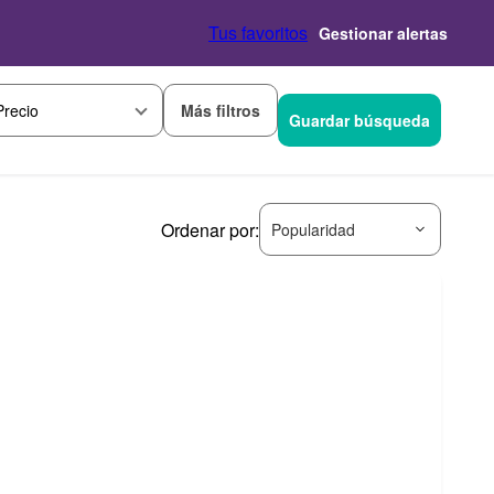
Tus favoritos
Gestionar alertas
Más filtros
Precio
Guardar búsqueda
Ordenar por:
Popularidad