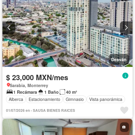
Desván
$ 23,000 MXN/mes
Sarabia, Monterrey
1 Recámara
1 Baño
40 m²
Alberca
Estacionamiento
Gimnasio
Vista panorámica
01/07/2026 en - SAUSA BIENES RAICES