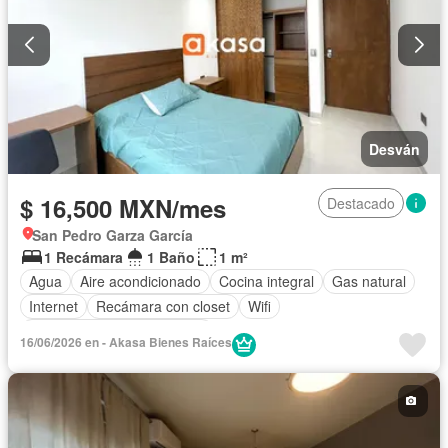
Desván
$ 16,500 MXN/mes
Destacado
San Pedro Garza García
1 Recámara
1 Baño
1 m²
Agua
Aire acondicionado
Cocina integral
Gas natural
Internet
Recámara con closet
Wifi
Completamente amueblado
16/06/2026 en - Akasa Bienes Raíces