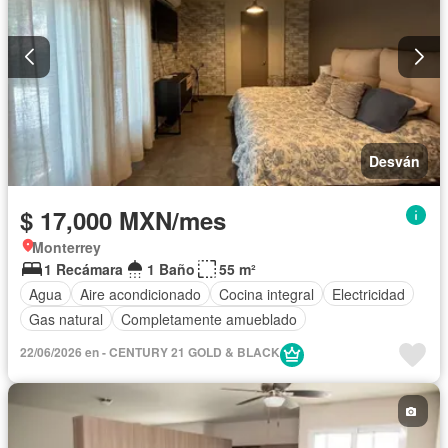
Desván
$ 17,000 MXN/mes
Monterrey
1 Recámara
1 Baño
55 m²
Agua
Aire acondicionado
Cocina integral
Electricidad
Gas natural
Completamente amueblado
22/06/2026 en - CENTURY 21 GOLD & BLACK