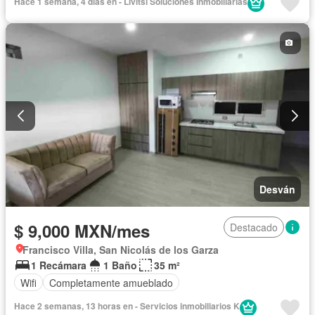
Hace 1 semana, 4 días en - Livitsi Soluciones Inmobiliarias
Desván
$ 9,000 MXN/mes
Destacado
Francisco Villa, San Nicolás de los Garza
1 Recámara
1 Baño
35 m²
Wifi
Completamente amueblado
Hace 2 semanas, 13 horas en - Servicios inmobiliarios K