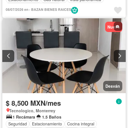
Completamente amueblado
08/07/2026 en - BAZAN BIENES RAICES
Nuevo
Desván
$ 8,500 MXN/mes
Tecnologico, Monterrey
1 Recámara
1.5 Baños
Seguridad
Estacionamiento
Cocina integral