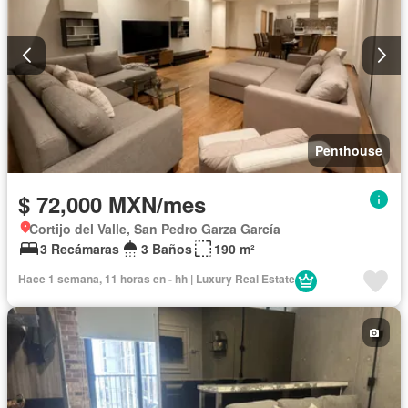
Penthouse
$ 72,000 MXN/mes
Cortijo del Valle, San Pedro Garza García
3 Recámaras
3 Baños
190 m²
Hace 1 semana, 11 horas en - hh | Luxury Real Estate