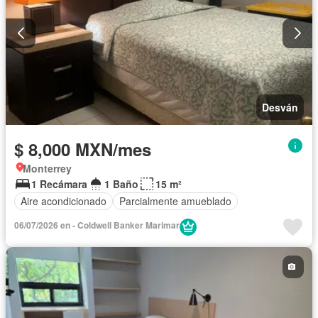
Desván
$ 8,000 MXN/mes
Monterrey
1 Recámara
1 Baño
15 m²
Aire acondicionado
Parcialmente amueblado
06/07/2026 en - Coldwell Banker Marimar