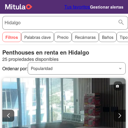
Tus favoritos
Gestionar alertas
Filtros
Palabras clave
Precio
Recámaras
Baños
Tipo
Penthouses en renta en Hidalgo
25 propiedades disponibles
Ordenar por:
Popularidad