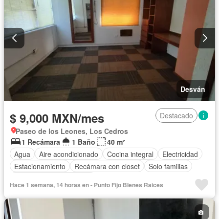
Desván
$ 9,000 MXN/mes
Destacado
Paseo de los Leones, Los Cedros
1 Recámara
1 Baño
40 m²
Agua
Aire acondicionado
Cocina integral
Electricidad
Estacionamiento
Recámara con closet
Solo familias
Parcialmente amueblado
Hace 1 semana, 14 horas en - Punto Fijo BIenes Raices