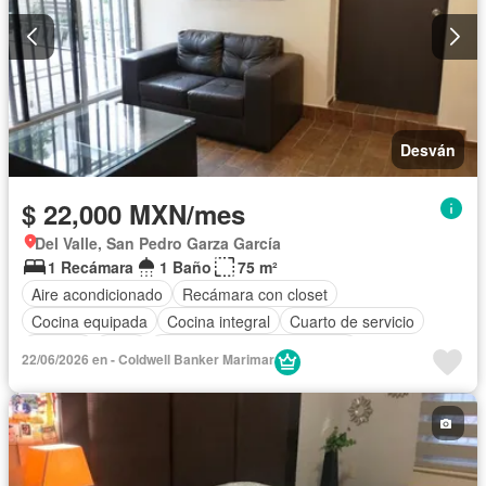
Desván
$ 22,000 MXN/mes
Del Valle, San Pedro Garza García
1 Recámara
1 Baño
75 m²
Aire acondicionado
Recámara con closet
Cocina equipada
Cocina integral
Cuarto de servicio
Terraza
Patio
Completamente amueblado
22/06/2026 en - Coldwell Banker Marimar