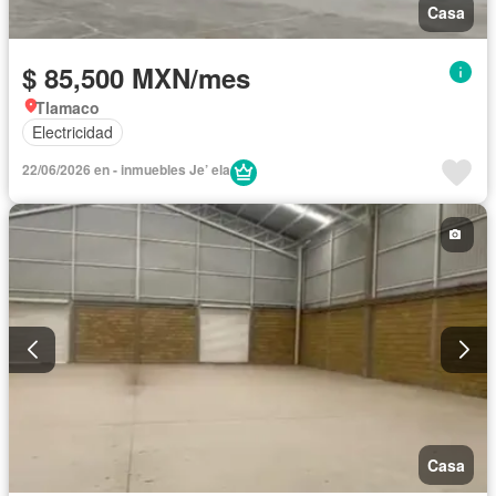
Casa
$ 85,500 MXN/mes
Tlamaco
Electricidad
22/06/2026 en - inmuebles Je’ ela
Casa