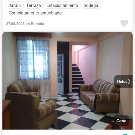
Jardín
Terraza
Estacionamiento
Bodega
Completamente amueblado
27/06/2026 en Rentola
9
fotos
Casa