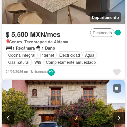
Departamento
$ 5,500 MXN/mes
Destacado
Centro, Tezontepec de Aldama
1 Recámara
1 Baño
Cocina integral
Internet
Electricidad
Agua
Gas natural
Wifi
Completamente amueblado
24/06/2026 en - Urbannest