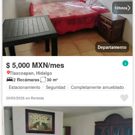
10
fotos
Departamento
$ 5,000 MXN/mes
Tlaxcoapan, Hidalgo
2 Recámaras
30 m²
Estacionamiento
Seguridad
Completamente amueblado
20/05/2026 en Rentola