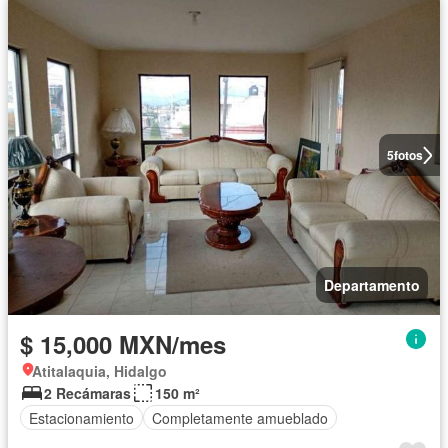
5
fotos
Departamento
$ 15,000 MXN/mes
Atitalaquia, Hidalgo
2 Recámaras
150 m²
Estacionamiento
Completamente amueblado