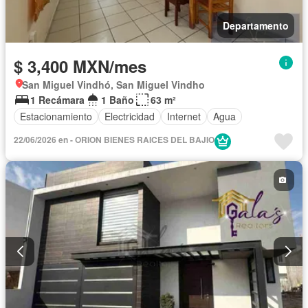
Departamento
$ 3,400 MXN/mes
San Miguel Vindhó, San Miguel Vindho
1 Recámara
1 Baño
63 m²
Estacionamiento
Electricidad
Internet
Agua
22/06/2026 en - ORION BIENES RAICES DEL BAJIO