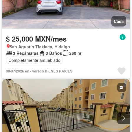
Casa
$ 25,000 MXN/mes
San Agustín Tlaxiaca, Hidalgo
3 Recámaras
3 Baños
260 m²
Completamente amueblado
08/07/2026 en - vereco BIENES RAICES