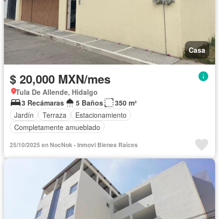
Casa
$ 20,000 MXN/mes
Tula De Allende, Hidalgo
3 Recámaras
5 Baños
350 m²
Jardín
Terraza
Estacionamiento
Completamente amueblado
25/10/2025 en NocNok - Inmovi Bienes Raíces