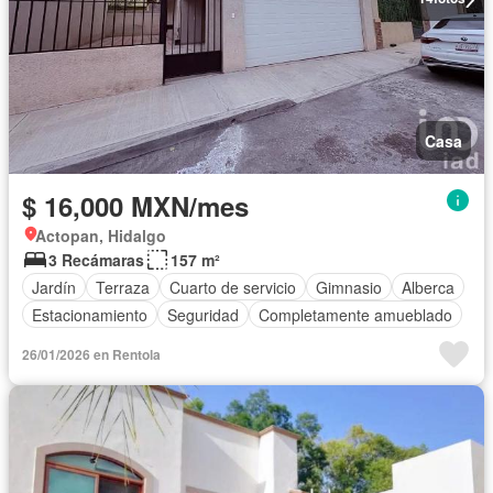
Casa
$ 16,000 MXN/mes
Actopan, Hidalgo
3 Recámaras
157 m²
Jardín
Terraza
Cuarto de servicio
Gimnasio
Alberca
Estacionamiento
Seguridad
Completamente amueblado
26/01/2026 en Rentola