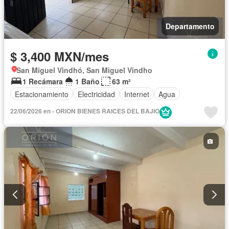
Departamento
$ 3,400 MXN/mes
San Miguel Vindhó, San Miguel Vindho
1 Recámara
1 Baño
63 m²
Estacionamiento
Electricidad
Internet
Agua
22/06/2026 en - ORION BIENES RAICES DEL BAJIO