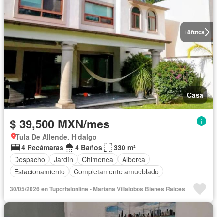
18
fotos
Casa
$ 39,500 MXN/mes
Tula De Allende, Hidalgo
4 Recámaras
4 Baños
330 m²
Despacho
Jardín
Chimenea
Alberca
Estacionamiento
Completamente amueblado
30/05/2026 en Tuportalonline - Mariana Villalobos Bienes Raices