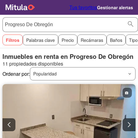
Tus favoritos
Gestionar alertas
Filtros
Palabras clave
Precio
Recámaras
Baños
Tipo
Inmuebles en renta en Progreso De Obregón
11 propiedades disponibles
Ordenar por:
Popularidad