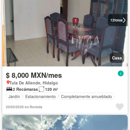
12
fotos
Casa
$ 8,000 MXN/mes
Tula De Allende, Hidalgo
2 Recámaras
120 m²
Jardín
Estacionamiento
Completamente amueblado
20/05/2026 en Rentola