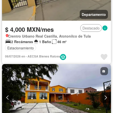
Departamento
$ 4,000 MXN/mes
Destacado
Crentro Urbano Real Castilla, Atotonilco de Tula
2 Recámaras
1 Baño
46 m²
Estacionamiento
06/07/2026 en - AECSA Bienes Raices