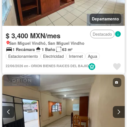
Departamento
$ 3,400 MXN/mes
Destacado
San Miguel Vindhó, San Miguel Vindho
1 Recámara
1 Baño
63 m²
Estacionamiento
Electricidad
Internet
Agua
22/06/2026 en - ORION BIENES RAICES DEL BAJIO