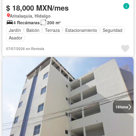
$ 18,000 MXN/mes
Atitalaquia, Hidalgo
4 Recámaras
200 m²
Jardín
Balcón
Terraza
Estacionamiento
Seguridad
Asador
07/07/2026 en Rentola
18
fotos