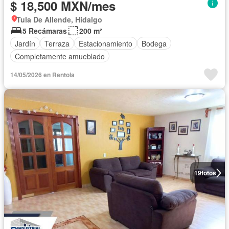
$ 18,500 MXN/mes
Tula De Allende, Hidalgo
5 Recámaras
200 m²
Jardín
Terraza
Estacionamiento
Bodega
Completamente amueblado
14/05/2026 en Rentola
19
fotos