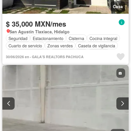
Casa
$ 35,000 MXN/mes
San Agustín Tlaxiaca, Hidalgo
Seguridad
Estacionamiento
Cisterna
Cocina integral
Cuarto de servicio
Zonas verdes
Caseta de vigilancia
Recámara con closet
Vista panorámica
Conserje
30/06/2026 en - GALA'S REALTORS PACHUCA
Sin amueblar