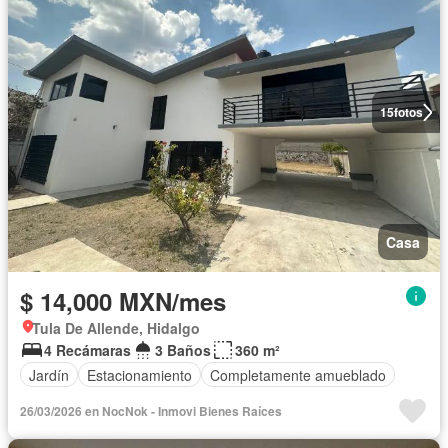
15
fotos
Casa
$ 14,000 MXN/mes
Tula De Allende, Hidalgo
4 Recámaras
3 Baños
360 m²
Jardín
Estacionamiento
Completamente amueblado
26/03/2026 en NocNok - Inmovi Bienes Raíces