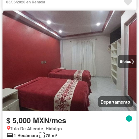
05/06/2026 en Rentola
5
fotos
Departamento
$ 5,000 MXN/mes
Tula De Allende, Hidalgo
1 Recámara
75 m²