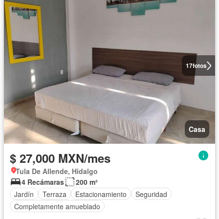
17
fotos
Casa
$ 27,000 MXN/mes
Tula De Allende, Hidalgo
4 Recámaras
200 m²
Jardín
Terraza
Estacionamiento
Seguridad
Completamente amueblado