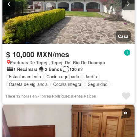
Casa
$ 10,000 MXN/mes
Praderas De Tepeji, Tepeji Del Río De Ocampo
1 Recámara
2 Baños
120 m²
Estacionamiento
Cocina equipada
Jardín
Caseta de vigilancia
Cocina integral
Seguridad
Cuarto de servicio
Completamente amueblado
Hace 12 horas en - Torres Rodríguez Bienes Raíces