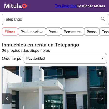
Tus favoritos
Gestionar alertas
Filtros
Palabras clave
Precio
Recámaras
Baños
Tipo
Inmuebles en renta en Tetepango
26 propiedades disponibles
Ordenar por:
Popularidad