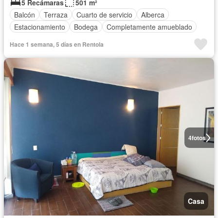
5 Recámaras
501 m²
Balcón
Terraza
Cuarto de servicio
Alberca
Estacionamiento
Bodega
Completamente amueblado
Hace 1 semana, 5 días en Rentola
4
fotos
Casa