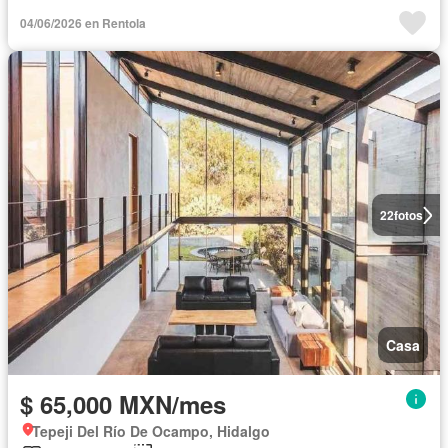
04/06/2026 en Rentola
22
fotos
Casa
$ 65,000 MXN/mes
Tepeji Del Río De Ocampo, Hidalgo