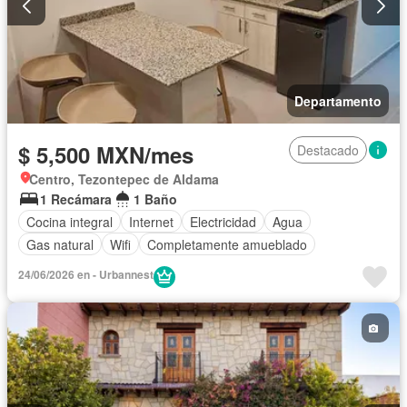
Departamento
$ 5,500 MXN/mes
Destacado
Centro, Tezontepec de Aldama
1 Recámara
1 Baño
Cocina integral
Internet
Electricidad
Agua
Gas natural
Wifi
Completamente amueblado
24/06/2026 en - Urbannest