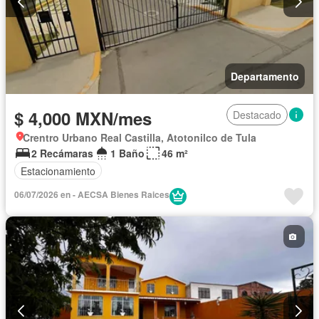
Departamento
$ 4,000 MXN/mes
Destacado
Crentro Urbano Real Castilla, Atotonilco de Tula
2 Recámaras
1 Baño
46 m²
Estacionamiento
06/07/2026 en - AECSA Bienes Raices