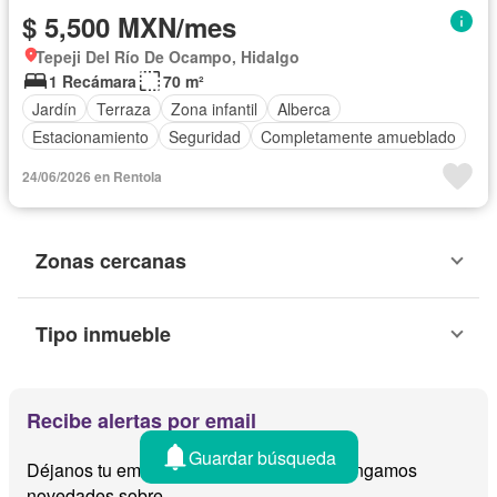
$ 5,500 MXN/mes
Tepeji Del Río De Ocampo, Hidalgo
1 Recámara
70 m²
Jardín
Terraza
Zona infantil
Alberca
Estacionamiento
Seguridad
Completamente amueblado
24/06/2026 en Rentola
Zonas cercanas
Tipo inmueble
Recibe alertas por email
Guardar búsqueda
Déjanos tu email y te avisamos cuando tengamos
novedades sobre