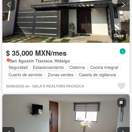
Casa
$ 35,000 MXN/mes
San Agustín Tlaxiaca, Hidalgo
Seguridad
Estacionamiento
Cisterna
Cocina integral
Cuarto de servicio
Zonas verdes
Caseta de vigilancia
Recámara con closet
Vista panorámica
Conserje
30/06/2026 en - GALA'S REALTORS PACHUCA
Sin amueblar