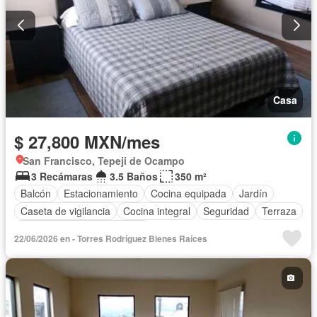
Casa
$ 27,800 MXN/mes
San Francisco, Tepeji de Ocampo
3 Recámaras
3.5 Baños
350 m²
Balcón
Estacionamiento
Cocina equipada
Jardín
Caseta de vigilancia
Cocina integral
Seguridad
Terraza
Completamente amueblado
22/06/2026 en - Torres Rodríguez Bienes Raíces