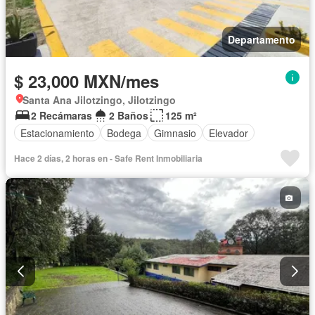
Departamento
$ 23,000 MXN/mes
Santa Ana Jilotzingo, Jilotzingo
2 Recámaras
2 Baños
125 m²
Estacionamiento
Bodega
Gimnasio
Elevador
Hace 2 días, 2 horas en - Safe Rent Inmobiliaria