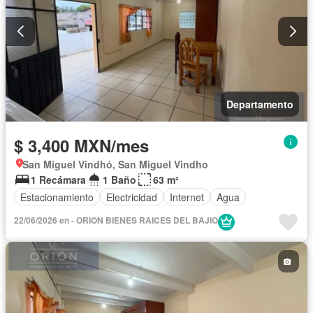
Departamento
$ 3,400 MXN/mes
San Miguel Vindhó, San Miguel Vindho
1 Recámara
1 Baño
63 m²
Estacionamiento
Electricidad
Internet
Agua
22/06/2026 en - ORION BIENES RAICES DEL BAJIO