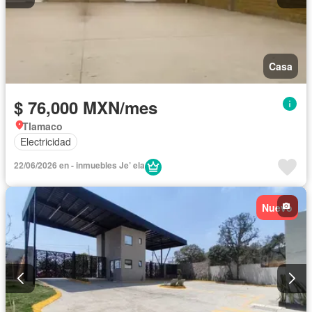
Casa
$ 76,000 MXN/mes
Tlamaco
Electricidad
22/06/2026 en - inmuebles Je’ ela
Nuevo