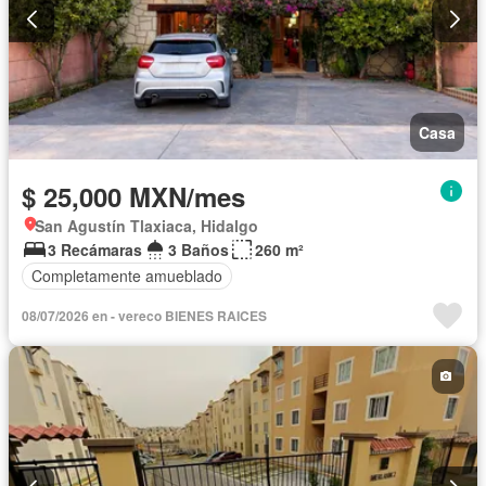
Casa
$ 25,000 MXN/mes
San Agustín Tlaxiaca, Hidalgo
3 Recámaras
3 Baños
260 m²
Completamente amueblado
08/07/2026 en - vereco BIENES RAICES