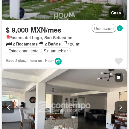
Casa
$ 9,000 MXN/mes
Destacado
Paseos del Lago, San Sebastián
2 Recámaras
2 Baños
120 m²
Estacionamiento
Sin amueblar
Hace 2 días, 1 hora en - Houm