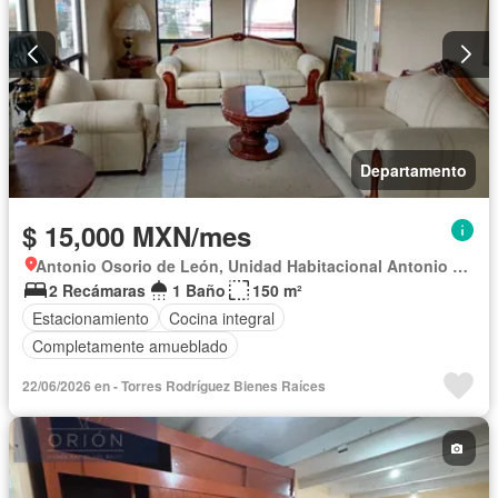
Departamento
$ 15,000 MXN/mes
Antonio Osorio de León, Unidad Habitacional Antonio Osorio de León
2 Recámaras
1 Baño
150 m²
Estacionamiento
Cocina integral
Completamente amueblado
22/06/2026 en - Torres Rodríguez Bienes Raíces