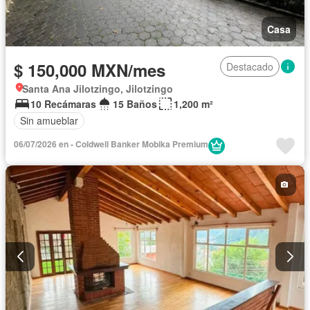
Casa
$ 150,000 MXN/mes
Destacado
Santa Ana Jilotzingo, Jilotzingo
10 Recámaras
15 Baños
1,200 m²
Sin amueblar
06/07/2026 en - Coldwell Banker Mobika Premium