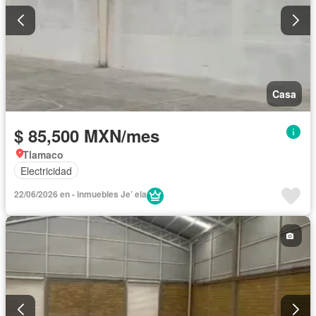
Casa
$ 85,500 MXN/mes
Tlamaco
Electricidad
22/06/2026 en - inmuebles Je’ ela