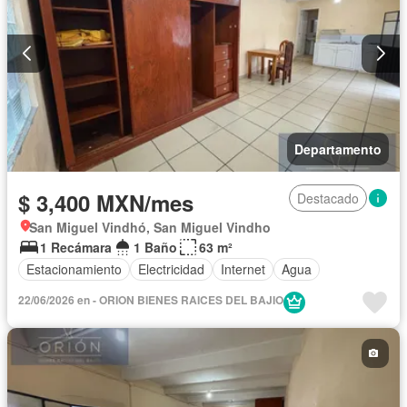
Departamento
$ 3,400 MXN/mes
Destacado
San Miguel Vindhó, San Miguel Vindho
1 Recámara
1 Baño
63 m²
Estacionamiento
Electricidad
Internet
Agua
22/06/2026 en - ORION BIENES RAICES DEL BAJIO