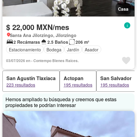
Casa
$ 22,000 MXN/mes
Santa Ana Jilotzingo, Jilotzingo
2 Recámaras
2.5 Baños
206 m²
Estacionamiento
Bodega
Jardín
Asador
03/07/2026 en - Contempo Bienes Raíces.
San Agustín Tlaxiaca
Actopan
San Salvador
223 resultados
195 resultados
195 resultados
Hemos ampliado tu búsqueda y creemos que estas
propiedades te podrían interesar