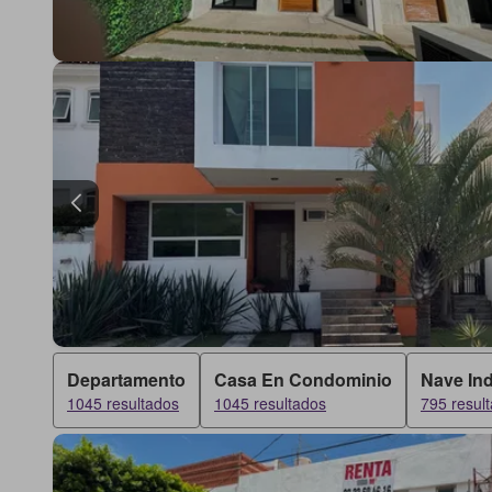
Departamento
Casa En Condominio
Nave Ind
1045 resultados
1045 resultados
795 resul