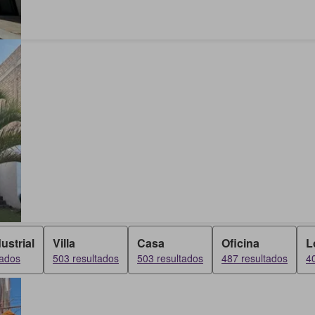
ustrial
Villa
Casa
Oficina
L
tados
503 resultados
503 resultados
487 resultados
4