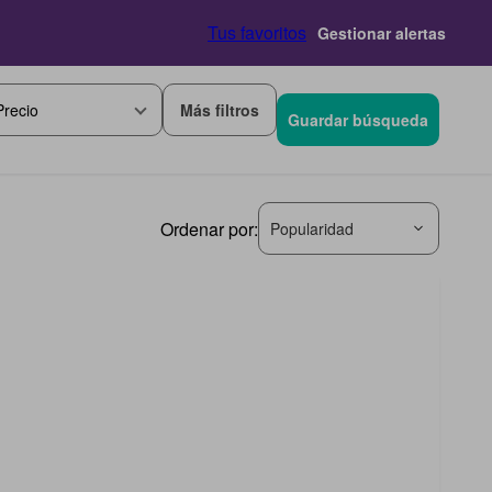
Tus favoritos
Gestionar alertas
Más filtros
Precio
Guardar búsqueda
Ordenar por:
Popularidad