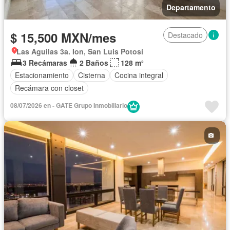
Departamento
$ 15,500 MXN/mes
Destacado
Las Aguilas 3a. Ion, San Luis Potosí
3 Recámaras
2 Baños
128 m²
Estacionamiento
Cisterna
Cocina integral
Recámara con closet
08/07/2026 en - GATE Grupo Inmobiliario