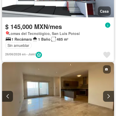
Casa
$ 145,000 MXN/mes
Lomas del Tecnológico, San Luis Potosí
1 Recámara
1 Baño
485 m²
Sin amueblar
26/06/2026 en - Jom!