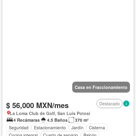
Casa en Fraccionamiento
$ 56,000 MXN/mes
Destacado
La Loma Club de Golf, San Luis Potosí
4 Recámaras
4.5 Baños
370 m²
Seguridad
Estacionamiento
Jardín
Cisterna
Cocina integral
Cuarto de servicio
Balcón