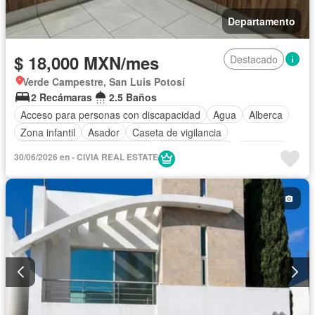
Departamento
$ 18,000 MXN/mes
Destacado
Verde Campestre, San Luis Potosí
2 Recámaras
2.5 Baños
Acceso para personas con discapacidad
Agua
Alberca
Zona infantil
Asador
Caseta de vigilancia
Circuito cerrado de televisión
Cocina integral
Conserje
30/06/2026 en - CIVIA REAL ESTATE
Electricidad
Elevador
Estacionamiento
Gas natural
Gimnasio
Internet
Jardín
Despacho
Recámara con closet
Azotea
Sala polivalente
Seguridad
Televisión por cable
Terraza
Vista panorámica
Wifi
Permite niños
Sin amueblar