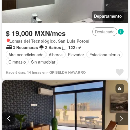
Departamento
$ 19,000 MXN/mes
Destacado
Lomas del Tecnológico, San Luis Potosí
3 Recámaras
2 Baños
122 m²
Aire acondicionado
Alberca
Elevador
Estacionamiento
Gimnasio
Sin amueblar
Hace 5 días, 14 horas en - GRISELDA NAVARRO