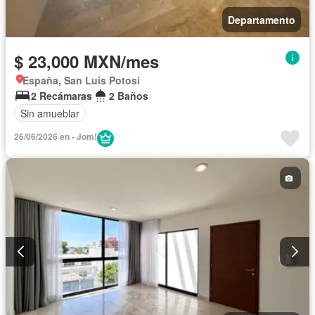
Departamento
$ 23,000 MXN/mes
España, San Luis Potosí
2 Recámaras
2 Baños
Sin amueblar
26/06/2026 en - Jom!