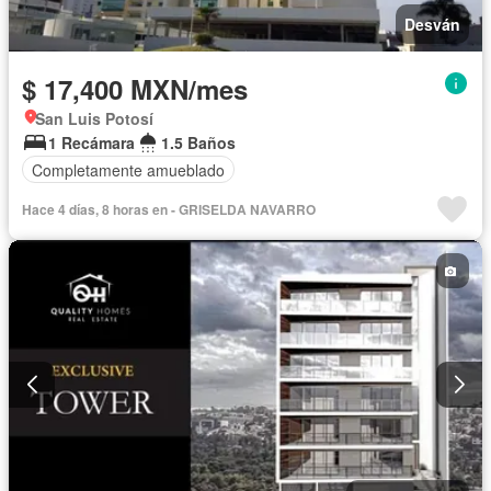
Desván
$ 17,400 MXN/mes
San Luis Potosí
1 Recámara
1.5 Baños
Completamente amueblado
Hace 4 días, 8 horas en - GRISELDA NAVARRO