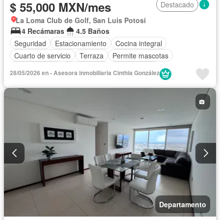
$ 55,000 MXN/mes
Destacado
La Loma Club de Golf, San Luis Potosí
4 Recámaras
4.5 Baños
Seguridad
Estacionamiento
Cocina integral
Cuarto de servicio
Terraza
Permite mascotas
Permite niños
Solo familias
Sin amueblar
28/05/2026 en - Asesora inmobiliaria Cinthia González
Departamento