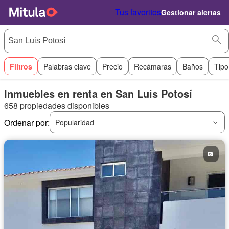
Tus favoritos
Gestionar alertas
Filtros
Palabras clave
Precio
Recámaras
Baños
Tipo
Inmuebles en renta en San Luis Potosí
658 propiedades disponibles
Ordenar por:
Popularidad