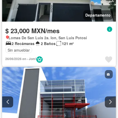
Departamento
$ 23,000 MXN/mes
Lomas De San Luis 2a. Ion, San Luis Potosí
2 Recámaras
2 Baños
121 m²
Sin amueblar
26/06/2026 en - Jom!