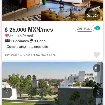
Desván
$ 25,000 MXN/mes
Destacado
San Luis Potosí
1 Recámara
1 Baño
Completamente amueblado
18/05/2026 en - GRISELDA NAVARRO