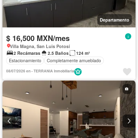
Departamento
$ 16,500 MXN/mes
Villa Magna, San Luis Potosí
2 Recámaras
2.5 Baños
124 m²
Estacionamiento
Completamente amueblado
08/07/2026 en - TERRANIA Inmobiliaria