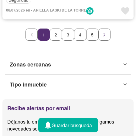
08/07/2026 en - ARIELLA LASKI DE LA TORRE
1
2
3
4
5
Zonas cercanas
Tipo inmueble
Recibe alertas por email
Déjanos tu email y te avisamos cuando tengamos
Guardar búsqueda
novedades sobre