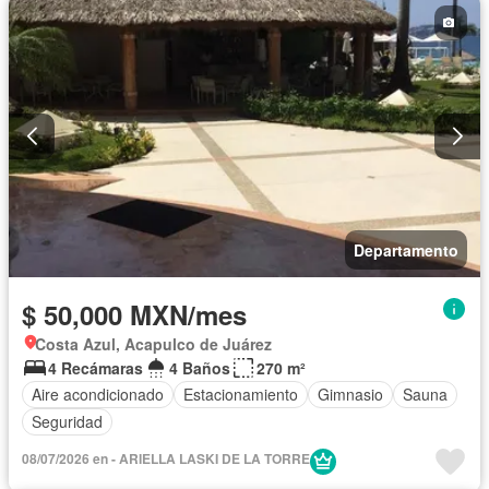
Departamento
$ 50,000 MXN/mes
Costa Azul, Acapulco de Juárez
4 Recámaras
4 Baños
270 m²
Aire acondicionado
Estacionamiento
Gimnasio
Sauna
Seguridad
08/07/2026 en - ARIELLA LASKI DE LA TORRE