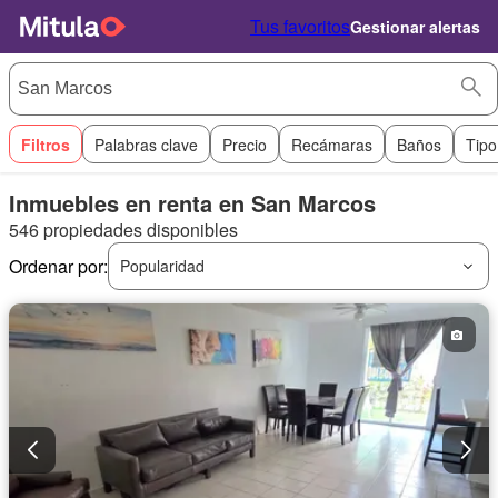
Tus favoritos
Gestionar alertas
Filtros
Palabras clave
Precio
Recámaras
Baños
Tipo
Inmuebles en renta en San Marcos
546 propiedades disponibles
Ordenar por:
Popularidad