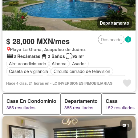
Departamento
$ 28,000 MXN/mes
Destacado
Playa La Gloria, Acapulco de Juárez
3 Recámaras
2 Baños
95 m²
Aire acondicionado
Alberca
Asador
Caseta de vigilancia
Circuito cerrado de televisión
Cocina equipada
Estacionamiento
Gimnasio
Internet
Hace 4 días, 21 horas en - LC INVERSIONES INMOBILIARIAS
Jardín
Sala polivalente
Seguridad
Permite niños
Solo familias
Completamente amueblado
Casa En Condominio
Departamento
Casa
385 resultados
385 resultados
152 resultados
1