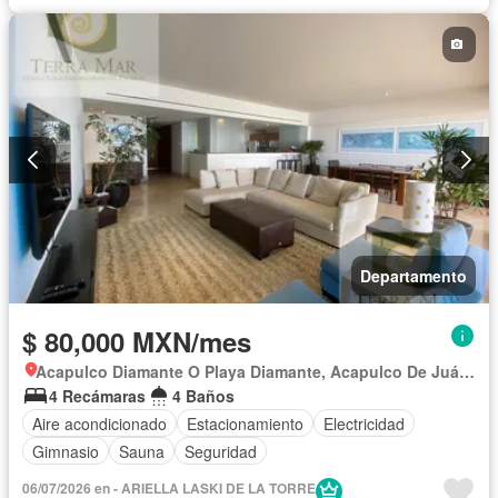
Departamento
$ 80,000 MXN/mes
Acapulco Diamante O Playa Diamante, Acapulco De Juárez
4 Recámaras
4 Baños
Aire acondicionado
Estacionamiento
Electricidad
Gimnasio
Sauna
Seguridad
06/07/2026 en - ARIELLA LASKI DE LA TORRE