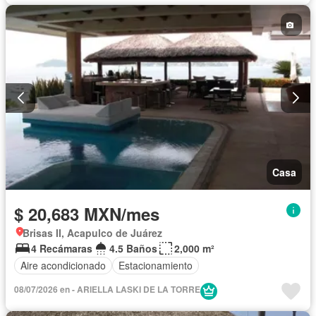
Casa
$ 20,683 MXN/mes
Brisas II, Acapulco de Juárez
4 Recámaras
4.5 Baños
2,000 m²
Aire acondicionado
Estacionamiento
08/07/2026 en - ARIELLA LASKI DE LA TORRE