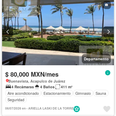
Departamento
$ 80,000 MXN/mes
Buenavista, Acapulco de Juárez
4 Recámaras
4 Baños
411 m²
Aire acondicionado
Estacionamiento
Gimnasio
Sauna
Seguridad
06/07/2026 en - ARIELLA LASKI DE LA TORRE