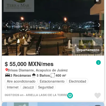
Departamento
$ 55,000 MXN/mes
Brisas Diamante, Acapulco de Juárez
3 Recámaras
5 Baños
400 m²
Aire acondicionado
Estacionamiento
Electricidad
Internet
Jacuzzi
Seguridad
06/07/2026 en - ARIELLA LASKI DE LA TORRE