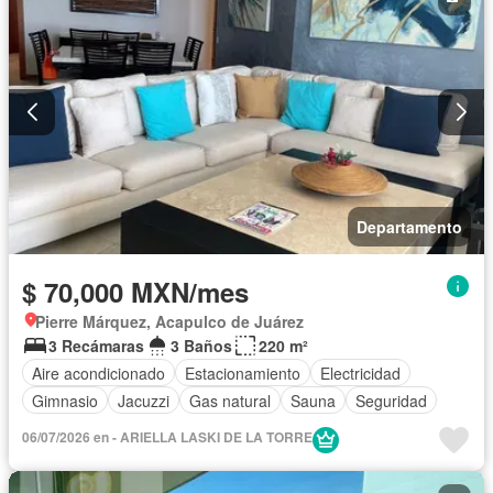
Departamento
$ 70,000 MXN/mes
Pierre Márquez, Acapulco de Juárez
3 Recámaras
3 Baños
220 m²
Aire acondicionado
Estacionamiento
Electricidad
Gimnasio
Jacuzzi
Gas natural
Sauna
Seguridad
06/07/2026 en - ARIELLA LASKI DE LA TORRE