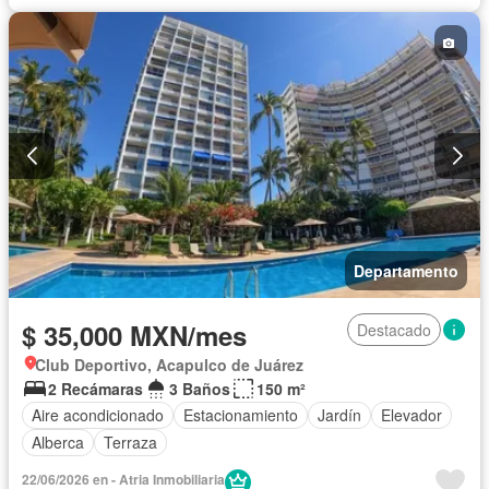
Departamento
$ 35,000 MXN/mes
Destacado
Club Deportivo, Acapulco de Juárez
2 Recámaras
3 Baños
150 m²
Aire acondicionado
Estacionamiento
Jardín
Elevador
Alberca
Terraza
22/06/2026 en - Atria Inmobiliaria