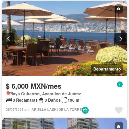
Departamento
$ 6,000 MXN/mes
Playa Guitarrón, Acapulco de Juárez
3 Recámaras
3 Baños
190 m²
06/07/2026 en - ARIELLA LASKI DE LA TORRE