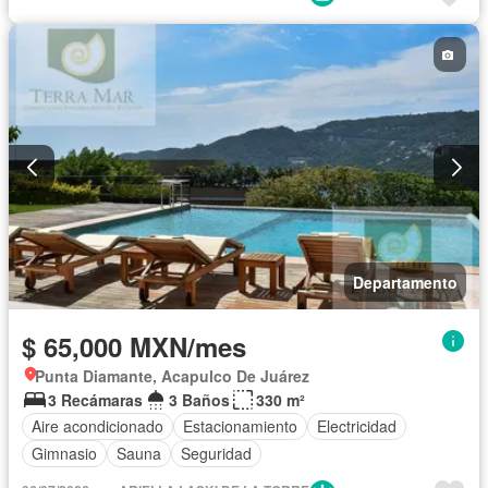
Departamento
$ 65,000 MXN/mes
Punta Diamante, Acapulco De Juárez
3 Recámaras
3 Baños
330 m²
Aire acondicionado
Estacionamiento
Electricidad
Gimnasio
Sauna
Seguridad