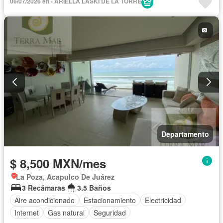
06/07/2026 en - ARIELLA LASKI DE LA TORRE
Departamento
$ 8,500 MXN/mes
La Poza, Acapulco De Juárez
3 Recámaras
3.5 Baños
Aire acondicionado
Estacionamiento
Electricidad
Internet
Gas natural
Seguridad